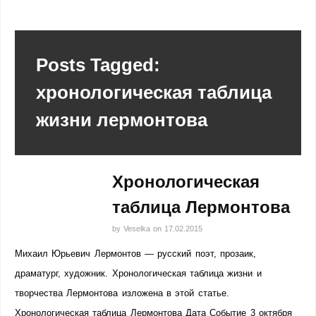
Posts Tagged:
хронологическая таблица
жизни лермонтова
Хронологическая
таблица Лермонтова
by
Veselka
on
17.02.2015
Михаил Юрьевич Лермонтов — русский поэт, прозаик,
драматург, художник. Хронологическая таблица жизни и
творчества Лермонтова изложена в этой статье.
Хронологическая таблица Лермонтова Дата Событие 3 октября