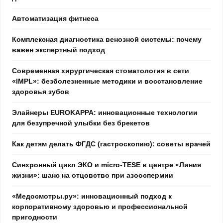
Автоматизация фитнеса
Комплексная диагностика венозной системы: почему
важен экспертный подход
Современная хирургическая стоматология в сети
«IMPL»: безболезненные методики и восстановление
здоровья зубов
Элайнеры EUROKAPPA: инновационные технологии
для безупречной улыбки без брекетов
Как детям делать ФГДС (гастроскопию): советы врачей
Синхронный цикл ЭКО и micro-TESE в центре «Линия
жизни»: шанс на отцовство при азооспермии
«Медосмотры.ру»: инновационный подход к
корпоративному здоровью и профессиональной
пригодности