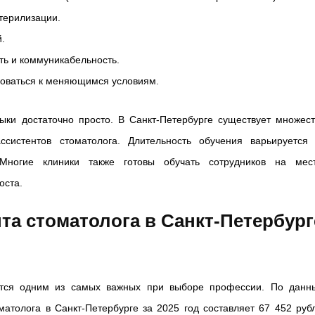
терилизации.
.
ть и коммуникабельность.
роваться к меняющимся условиям.
ыки достаточно просто. В Санкт-Петербурге существует множест
систентов стоматолога. Длительность обучения варьируется 
Многие клиники также готовы обучать сотрудников на мест
оста.
та стоматолога в Санкт-Петербург
яется одним из самых важных при выборе профессии. По данн
матолога в Санкт-Петербурге за 2025 год составляет 67 452 руб