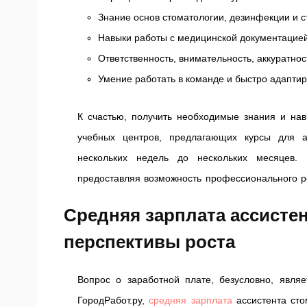
Знание основ стоматологии, дезинфекции и с
Навыки работы с медицинской документацией
Ответственность, внимательность, аккуратнос
Умение работать в команде и быстро адапти
К счастью, получить необходимые знания и нав
учебных центров, предлагающих курсы для ас
нескольких недель до нескольких месяцев. 
предоставляя возможность профессионального р
Средняя зарплата ассистен
перспективы роста
Вопрос о заработной плате, безусловно, явл
ГородРабот.ру,
средняя зарплата
ассистента сто