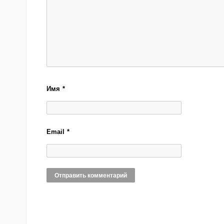
Имя
*
Email
*