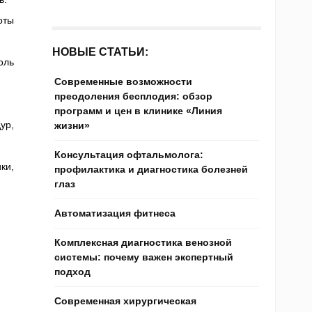
оты
НОВЫЕ СТАТЬИ:
оль
Современные возможности
преодоления бесплодия: обзор
программ и цен в клинике «Линия
ур,
жизни»
Консультация офтальмолога:
ки,
профилактика и диагностика болезней
глаз
Автоматизация фитнеса
Комплексная диагностика венозной
системы: почему важен экспертный
подход
Современная хирургическая