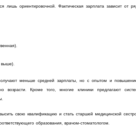
ся лишь ориентировочной. Фактическая зарплата зависит от ря
твенная).
 выше).
получают меньше средней зарплаты, но с опытом и повышени
но возрасти. Кроме того, многие клиники предлагают систе
ы.
овысить свою квалификацию и стать старшей медицинской сестро
оответствующего образования, врачом-стоматологом.