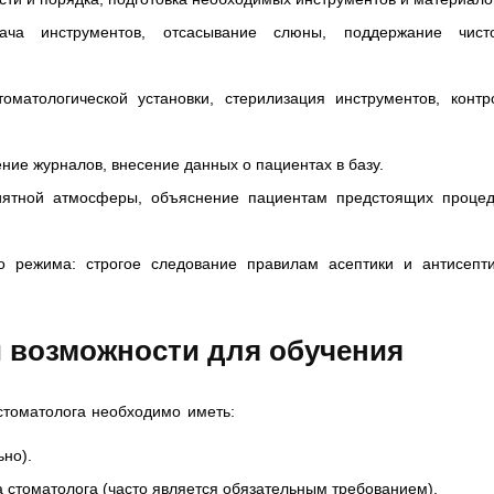
дача инструментов, отсасывание слюны, поддержание чист
оматологической установки, стерилизация инструментов, контр
ие журналов, внесение данных о пациентах в базу.
иятной атмосферы, объяснение пациентам предстоящих процед
о режима: строгое следование правилам асептики и антисепти
и возможности для обучения
стоматолога необходимо иметь:
но).
 стоматолога (часто является обязательным требованием).