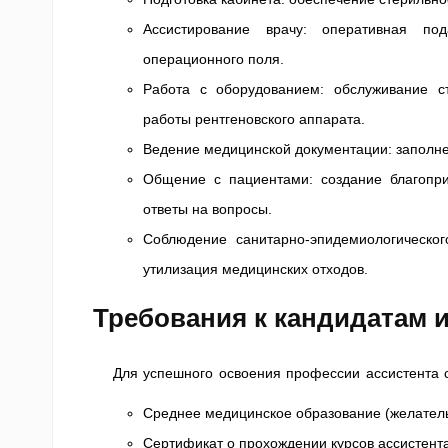
Ассистирование врачу: оперативная по
операционного поля.
Работа с оборудованием: обслуживание ст
работы рентгеновского аппарата.
Ведение медицинской документации: заполнен
Общение с пациентами: создание благопр
ответы на вопросы.
Соблюдение санитарно-эпидемиологическог
утилизация медицинских отходов.
Требования к кандидатам 
Для успешного освоения профессии ассистента 
Среднее медицинское образование (желатель
Сертификат о прохождении курсов ассистента