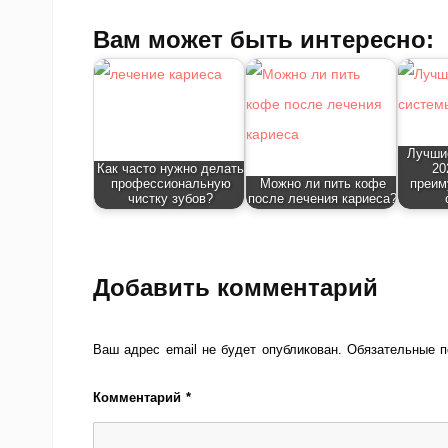
Вам может быть интересно:
Лучши
Как часто нужно делать
20
профессиональную
Можно ли пить кофе
преим
чистку зубов?
после лечения кариеса?
Добавить комментарий
Ваш адрес email не будет опубликован.
Обязательные 
Комментарий
*