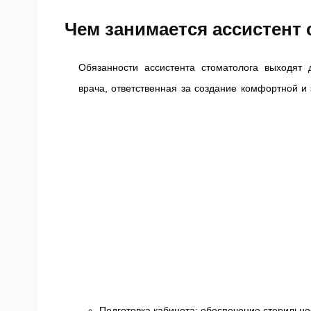
Чем занимается ассистент
Обязанности ассистента стоматолога выходят 
врача, ответственная за создание комфортной и
Подготовка кабинета: обеспечение стерильно