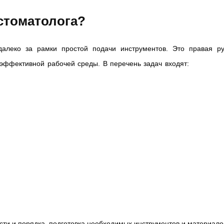
 стоматолога?
далеко за рамки простой подачи инструментов. Это правая ру
 эффективной рабочей среды. В перечень задач входят:
сти и порядка, подготовка необходимых инструментов и материало