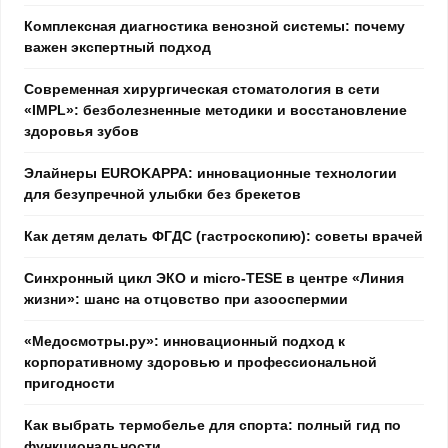
Комплексная диагностика венозной системы: почему
важен экспертный подход
Современная хирургическая стоматология в сети
«IMPL»: безболезненные методики и восстановление
здоровья зубов
Элайнеры EUROKAPPA: инновационные технологии
для безупречной улыбки без брекетов
Как детям делать ФГДС (гастроскопию): советы врачей
Синхронный цикл ЭКО и micro-TESE в центре «Линия
жизни»: шанс на отцовство при азооспермии
«Медосмотры.ру»: инновационный подход к
корпоративному здоровью и профессиональной
пригодности
Как выбрать термобелье для спорта: полный гид по
функциональности