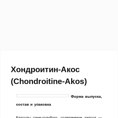
Хондроитин-Акос
(Chondroitine-Akos)
Форма выпуска,
состав и упаковка
Капсулы сине-голубого, содержимое капсул —