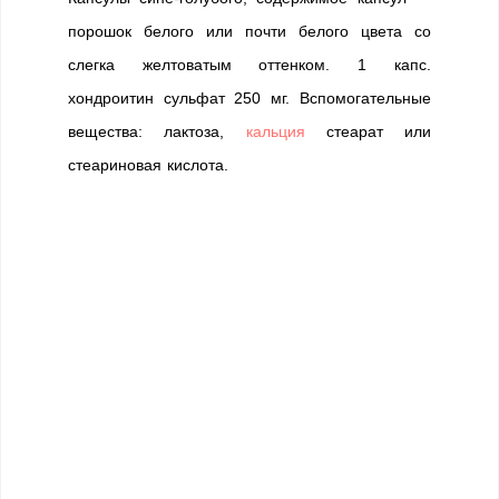
порошок белого или почти белого цвета со
слегка желтоватым оттенком. 1 капс.
хондроитин сульфат 250 мг. Вспомогательные
вещества: лактоза,
кальция
стеарат или
стеариновая кислота.