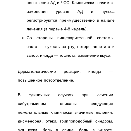
повышения АД и ЧСС. Клинически значимые
изменения уровня АД и пульса
регистрируются преимущественно в начале
лечения (в первые 4-8 недель).
Со стороны пищеварительной системы:
часто — сухость во рту, потеря аппетита и
запор; иногда — тошнота, изменение вкуса.
Дерматологические реакции: иногда —
повышенное потоотделение.
В единичных случаях при лечении
сибутрамином описаны следующие
нежелательные клинически значимые явления:
дисменорея, отеки, гриппоподобный синдром,
зуд кожи, боль в спине, боль в животе,