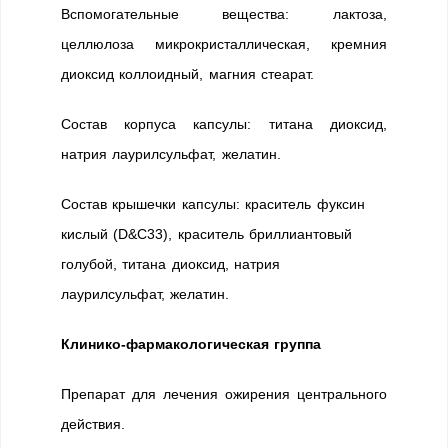
Вспомогательные вещества: лактоза,
целлюлоза микрокристаллическая, кремния
диоксид коллоидный, магния стеарат.
Состав корпуса капсулы: титана диоксид,
натрия лаурилсульфат, желатин.
Состав крышечки капсулы: краситель фуксин
кислый (D&C33), краситель бриллиантовый
голубой, титана диоксид, натрия
лаурилсульфат, желатин.
Клинико-фармакологическая группа
Препарат для лечения ожирения центрального
действия.