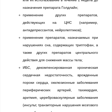
или их использование в течение 2 недель до
назначения препарата Голдлайн;
применение других препаратов,
действующих на ЦНС (например,
антидепрессантов, нейролептиков);
применение препаратов, назначаемых при
нарушениях сна, содержащих триптофан, а
также других препаратов центрального
действия для снижения массы тела;
ИБС, декомпенсированная хроническая
сердечная недостаточность, врожденные
пороки сердца, окклюзионные заболевания
периферических артерий, тахикардия,
аритмия, цереброваскулярные заболевания
(инсульт, транзиторные нарушения мозгового