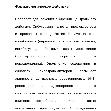
Фармакологическое действие
Препарат для лечения ожирения центрального
действия. Сибутрамин является пролекарством
и проявляет свое действие in vivo за счет
метаболитов (первичных и вторичных аминов),
ингибирующих обратный захват моноаминов
(преимущественно серотонина и
норадреналина). Увеличение содержания в
синапсах нейротрансмиттеров повышает
активность центральных серотониновых 5НТ-
рецепторов и адренорецепторов, что
способствует увеличению чувства насыщения и
снижению потребности в пище, а также
увеличению термопродукции. Опосредованно