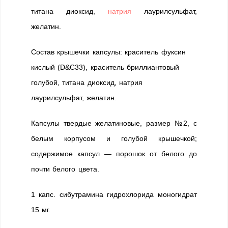
титана диоксид,
натрия
лаурилсульфат,
желатин.
Состав крышечки капсулы: краситель фуксин
кислый (D&C33), краситель бриллиантовый
голубой, титана диоксид, натрия
лаурилсульфат, желатин.
Капсулы твердые желатиновые, размер №2, с
белым корпусом и голубой крышечкой;
содержимое капсул — порошок от белого до
почти белого цвета.
1 капс. сибутрамина гидрохлорида моногидрат
15 мг.