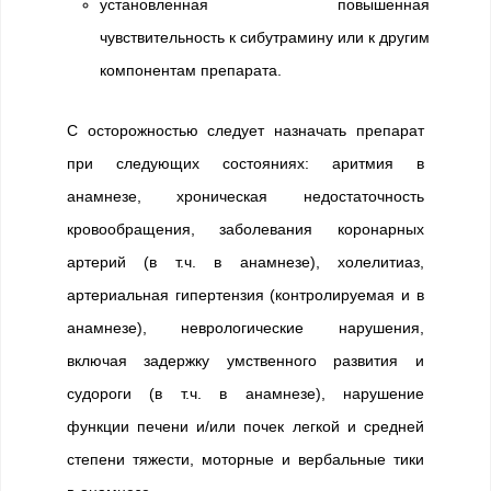
установленная повышенная
чувствительность к сибутрамину или к другим
компонентам препарата.
С осторожностью следует назначать препарат
при следующих состояниях: аритмия в
анамнезе, хроническая недостаточность
кровообращения, заболевания коронарных
артерий (в т.ч. в анамнезе), холелитиаз,
артериальная гипертензия (контролируемая и в
анамнезе), неврологические нарушения,
включая задержку умственного развития и
судороги (в т.ч. в анамнезе), нарушение
функции печени и/или почек легкой и средней
степени тяжести, моторные и вербальные тики