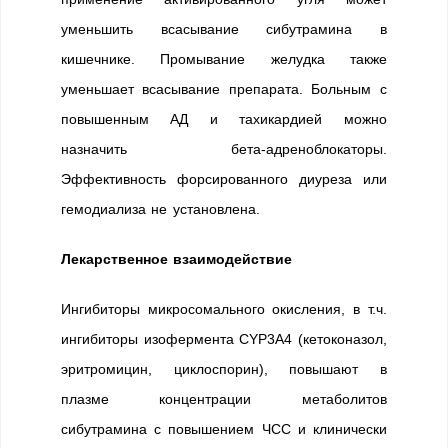
уменьшить всасывание сибутрамина в
кишечнике. Промывание желудка также
уменьшает всасывание препарата. Больным с
повышенным АД и тахикардией можно
назначить бета-адреноблокаторы.
Эффективность форсированного диуреза или
гемодиализа не установлена.
Лекарственное взаимодействие
Ингибиторы микросомального окисления, в т.ч.
ингибиторы изофермента CYP3А4 (кетоконазол,
эритромицин, циклоспорин), повышают в
плазме концентрации метаболитов
сибутрамина с повышением ЧСС и клинически