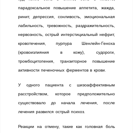
парадоксальное повышение аппетита, жажда,
ринит, депрессия, сонливость, эмоциональная
лабильность, тревожность, раздражительность,
нервозность, острый интерстициальный нефрит,
кровотечения, пурпура Шенлейн-Геноха
(кровоизлияния в кожу), судороги,
тромбоцитопения, транзиторное повышение
активности печеночных ферментов в крови.
У одного пациента с шизоаффективным
расстройством, которое предположительно
существовало до начала лечения, после
лечения развился острый психоз.
Реакции на отмену, такие как головная боль