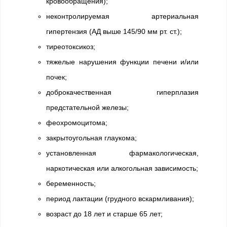
кровообращения);
неконтролируемая артериальная
гипертензия (АД выше 145/90 мм рт. ст.);
тиреотоксикоз;
тяжелые нарушения функции печени и/или
почек;
доброкачественная гиперплазия
предстательной железы;
феохромоцитома;
закрытоугольная глаукома;
установленная фармакологическая,
наркотическая или алкогольная зависимость;
беременность;
период лактации (грудного вскармливания);
возраст до 18 лет и старше 65 лет;