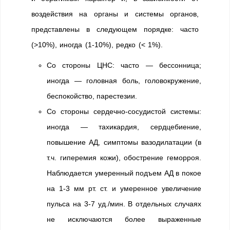
воздействия на органы и системы органов,
представлены в следующем порядке: часто
(>10%), иногда (1-10%), редко (< 1%).
Со стороны ЦНС: часто — бессонница;
иногда — головная боль, головокружение,
беспокойство, парестезии.
Со стороны сердечно-сосудистой системы:
иногда — тахикардия, сердцебиение,
повышение АД, симптомы вазодилатации (в
т.ч. гиперемия кожи), обострение геморроя.
Наблюдается умеренный подъем АД в покое
на 1-3 мм рт. ст. и умеренное увеличение
пульса на 3-7 уд./мин. В отдельных случаях
не исключаются более выраженные