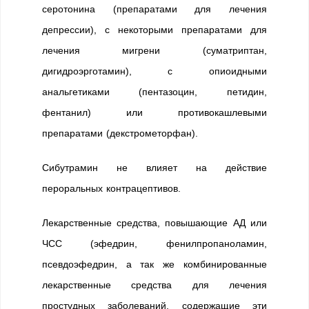
серотонина (препаратами для лечения
депрессии), с некоторыми препаратами для
лечения мигрени (суматриптан,
дигидроэрготамин), с опиоидными
анальгетиками (пентазоцин, петидин,
фентанил) или противокашлевыми
препаратами (декстрометорфан).
Сибутрамин не влияет на действие
пероральных контрацептивов.
Лекарственные средства, повышающие АД или
ЧСС (эфедрин, фенилпропаноламин,
псевдоэфедрин, а так же комбинированные
лекарственные средства для лечения
простудных заболеваний, содержащие эти