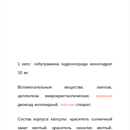
1 капс. сибутрамина гидрохлорида моногидрат
10 мг.
Вспомогательные вещества: лактоза,
целлюлоза микрокристаллическая,
кремния
диоксид коллоидный,
магния
стеарат.
Состав корпуса капсулы: краситель солнечный
закат желтый, краситель хинолин желтый,