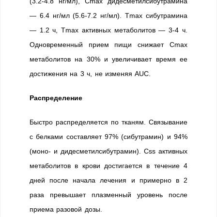
(3.2-4.8 нг/мл), Cmax дидесметилсибутрамина
— 6.4 нг/мл (5.6-7.2 нг/мл). Тmax сибутрамина
— 1.2 ч, Тmax активных метаболитов — 3-4 ч.
Одновременный прием пищи снижает Cmax
метаболитов на 30% и увеличивает время ее
достижения на 3 ч, не изменяя AUC.
Распределение
Быстро распределяется по тканям. Связывание
с белками составляет 97% (сибутрамин) и 94%
(моно- и дидесметилсибутрамин). Css активных
метаболитов в крови достигается в течение 4
дней после начала лечения и примерно в 2
раза превышает плазменный уровень после
приема разовой дозы.