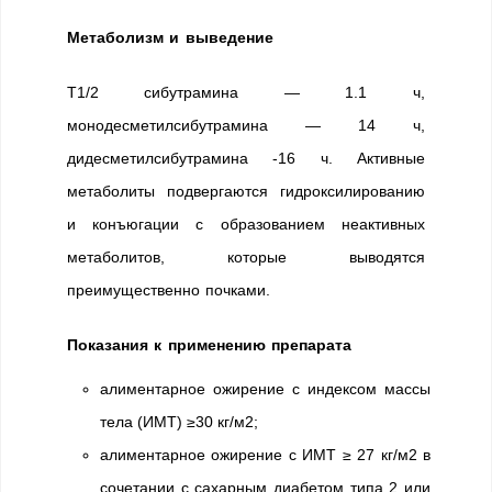
Метаболизм и выведение
Т1/2 сибутрамина — 1.1 ч,
монодесметилсибутрамина — 14 ч,
дидесметилсибутрамина -16 ч. Активные
метаболиты подвергаются гидроксилированию
и конъюгации с образованием неактивных
метаболитов, которые выводятся
преимущественно почками.
Показания к применению препарата
алиментарное ожирение с индексом массы
тела (ИМТ) ≥30 кг/м2;
алиментарное ожирение с ИМТ ≥ 27 кг/м2 в
сочетании с сахарным диабетом типа 2 или