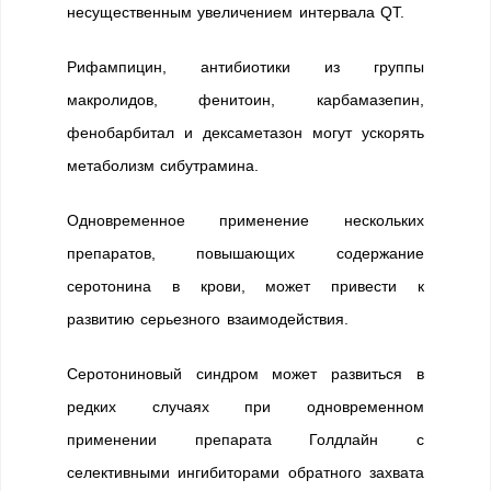
несущественным увеличением интервала QT.
Рифампицин, антибиотики из группы
макролидов, фенитоин, карбамазепин,
фенобарбитал и дексаметазон могут ускорять
метаболизм сибутрамина.
Одновременное применение нескольких
препаратов, повышающих содержание
серотонина в крови, может привести к
развитию серьезного взаимодействия.
Серотониновый синдром может развиться в
редких случаях при одновременном
применении препарата Голдлайн с
селективными ингибиторами обратного захвата