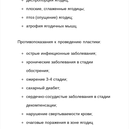
диспропорция ягодиц;
плоские, сглаженные ягодицы;
птоз (опущение) ягодиц;
атрофия ягодичных мышц.
Противопоказания к проведению пластики:
острые инфекционные заболевания;
хронические заболевания в стадии
обострения;
ожирение 3-4 стадии;
сахарный диабет;
сердечно-сосудистые заболевания в стадии
декомпенсации;
нарушение свертываемости крови;
очаговые поражения в зоне ягодиц