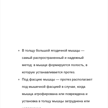
В толщу большой ягодичной мышцы —
самый распространенный и надежный
метод: в мышце формируется полость, в
которую устанавливается протез.
Под фасцию мышцы — протез располагают
под мышечной фасцией в случае, когда
мышца атрофирована или повреждена и
установка в толщу мышцы затруднена или