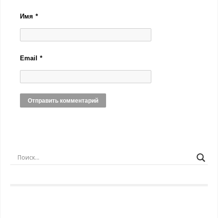
Имя
*
Email
*