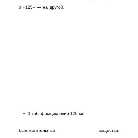
и «125» — на другой.
1 таб. фамцикловир 125 мг.
Вспомогательные вещества: