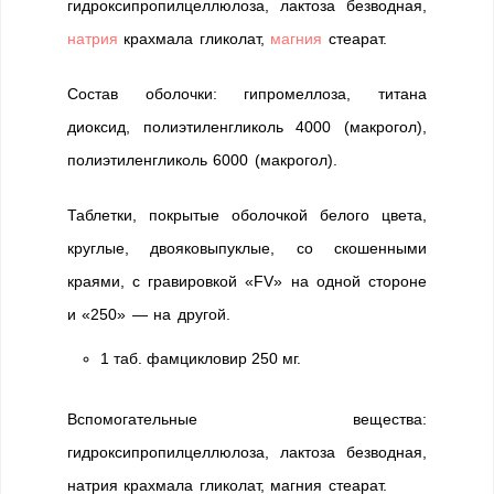
гидроксипропилцеллюлоза, лактоза безводная,
натрия
крахмала гликолат,
магния
стеарат.
Состав оболочки: гипромеллоза, титана
диоксид, полиэтиленгликоль 4000 (макрогол),
полиэтиленгликоль 6000 (макрогол).
Таблетки, покрытые оболочкой белого цвета,
круглые, двояковыпуклые, со скошенными
краями, с гравировкой «FV» на одной стороне
и «250» — на другой.
1 таб. фамцикловир 250 мг.
Вспомогательные вещества:
гидроксипропилцеллюлоза, лактоза безводная,
натрия крахмала гликолат, магния стеарат.