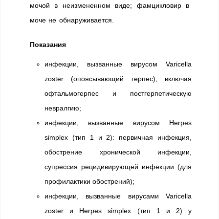
мочой в неизмененном виде; фамцикловир в
моче не обнаруживается.
Показания
инфекции, вызванные вирусом Varicella
zoster (опоясывающий герпес), включая
офтальмогерпес и постгерпетическую
невралгию;
инфекции, вызванные вирусом Herpes
simplex (тип 1 и 2): первичная инфекция,
обострение хронической инфекции,
супрессия рецидивирующей инфекции (для
профилактики обострений);
инфекции, вызванные вирусами Varicella
zoster и Herpes simplex (тип 1 и 2) у