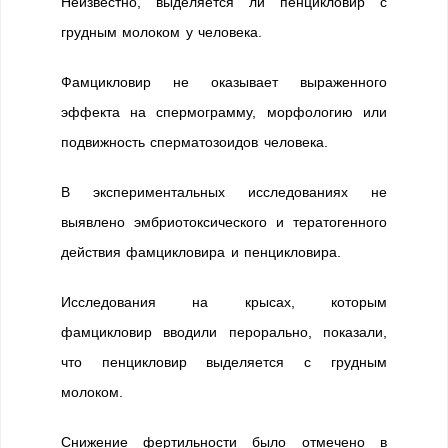
Неизвестно, выделяется ли пенцикловир с
грудным молоком у человека.
Фамцикловир не оказывает выраженного
эффекта на спермограмму, морфологию или
подвижность сперматозоидов человека.
В экспериментальных исследованиях не
выявлено эмбриотоксического и тератогенного
действия фамцикловира и пенцикловира.
Исследования на крысах, которым
фамцикловир вводили перорально, показали,
что пенцикловир выделяется с грудным
молоком.
Снижение фертильности было отмечено в