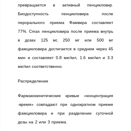
превращается в активный пенцикловир.
Биодоступность пенцикловира после
перорального приема Фамвира составляет
77%. Cmax пенцикловира после приема внутрь
в дозах 125 мг, 250 мг или 500 мг
фамцикловира достигается в среднем через 45
мин и составляет 0.8 мкг/мл, 1.6 мкг/мл и 3.3
мкг/мл соответственно.
Распределение
Фармакокинетические кривые «концентрация
-время» совпадают при однократном приеме
фамцикловира и при разделении суточной
дозы на 2 или 3 приема.