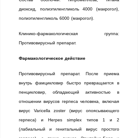
диоксид, полиэтиленгликоль 4000 (макрогол),
полиэтиленгликоль 6000 (макрогол).
Клинико-фармакологическая группа:
Противовирусный препарат.
Фармакологическое действие
Противовирусный препарат. После приема
внутрь фамцикловир быстро превращается в
пенцикловир, обладающий активностью в
отношении вирусов герпеса человека, включая
вирус Varicella zoster (вирус опоясывающего
герпеса) и Herpes simplex типов 1 и 2
(лабиальный и генитальный вирус простого