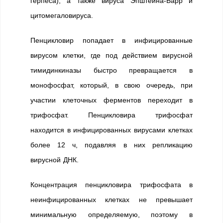
герпеса), а также вируса Эпштейна-Барр и
цитомегаловируса.
Пенцикловир попадает в инфицированные
вирусом клетки, где под действием вирусной
тимидинкиназы быстро превращается в
монофосфат, который, в свою очередь, при
участии клеточных ферментов переходит в
трифосфат. Пенцикловира трифосфат
находится в инфицированных вирусами клетках
более 12 ч, подавляя в них репликацию
вирусной ДНК.
Концентрация пенцикловира трифосфата в
неинфицированных клетках не превышает
минимальную определяемую, поэтому в