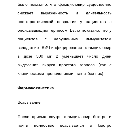
Было показано, что фамцикловир существенно
снижает выраженность и длительность
постгерпетической невралгии у пациентов с
опоясывающим герпесом. Было показано, что у
пациентов с нарушенным иммунитетом
вследствие ВИЧ-инфицирования фамцикловир
в дозе 500 мг 2 уменьшает число дней
выделения вируса простого герпеса (как с
клиническими проявлениями, так и без них).
Фармакокинетика
Всасывание
После приема внутрь фамцикловир быстро и
почти полностью всасывается и быстро