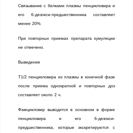
Связывание с белками плазмы пенцикловира и
его 6-дезокси-предшественника составляет
менее 20%.
При повторных приемах препарата кумуляции
не отмечено.
Выведение
T1/2 пенцикловира из плазмы в конечной фазе
после приема однократной и повторных доз
составляет около 2 ч.
Фамцикловир выводится в основном в форме
пенцикловира и его 6-дезокси-
предшественника, которые экскретируются с