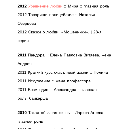
2012
Уравнение любви
:: Мира :: главная роль
2012 Товарищи полицейские :: Наталья
Озерцова
2012 Сказки о любви. «Мошенники». | 28-я
серия
2011
Пандора :: Елена Павловна Витяева,
жена
Андрея
2011 Краткий курс счастливой жизни :: Полина
2011 Искупление :: жена профессора
2011 Возмездие :: Александра :: главная
роль, байкерша
2010
Такая обычная жизнь :: Лариса Агеева ::
главная роль