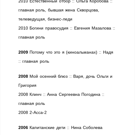
2010 Естественный отбор :: Ольга Коробова ::
главная роль, бывшая жена Скворцова,
телеведущая, бизнес-леди
2010 Богини правосудия :: Евгения Мазалова ::
главная роль
2009
Потому что это я (киноальманах) :: Надя
:: главная роль
2008
Мой осенний блюз :: Варя, дочь Ольги и
Григория
2008 Клинч :: Анна Сергеевна Погодина ::
главная роль
2008 2-Асса-2
2006
Капитанские дети :: Нина Соболева