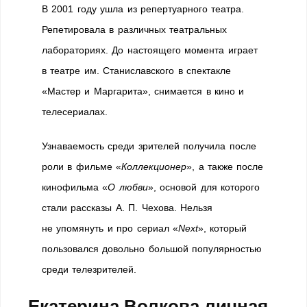
В 2001 году ушла из репертуарного театра.
Репетировала в различных театральных
лабораториях. До настоящего момента играет
в театре им. Станиславского в спектакле
«Мастер и Маргарита», снимается в кино и
телесериалах.
Узнаваемость среди зрителей получила после
роли в фильме «
Коллекционер
», а также после
кинофильма «
О любви
», основой для которого
стали рассказы А. П. Чехова. Нельзя
не упомянуть и про сериал «
Next
», который
пользовался довольно большой популярностью
среди телезрителей.
Екатерина Волкова личная