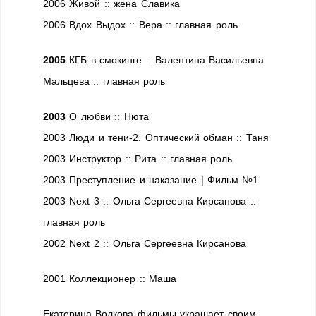
2006 Живой :: жена Славика
2006 Вдох Выдох :: Вера :: главная роль
2005
КГБ в смокинге :: Валентина Васильевна
Мальцева :: главная роль
2003
О любви :: Нюта
2003 Люди и тени-2. Оптический обман :: Таня
2003 Инструктор :: Рита :: главная роль
2003 Преступление и наказание | Фильм №1
2003 Next 3 :: Ольга Сергеевна Кирсанова ::
главная роль
2002 Next 2 :: Ольга Сергеевна Кирсанова
2001 Коллекционер :: Маша
Екатерина Волкова фильмы украшает своим