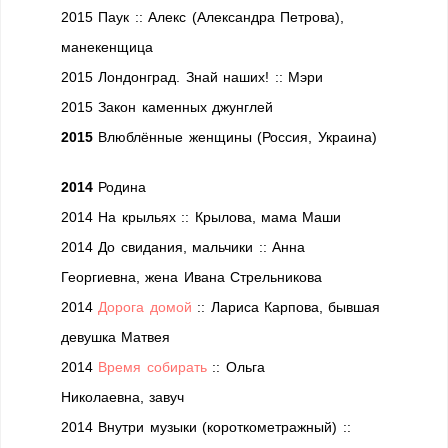
2015 Паук :: Алекс (Александра Петрова),
манекенщица
2015 Лондонград. Знай наших! :: Мэри
2015 Закон каменных джунглей
2015
Влюблённые женщины (Россия, Украина)
2014
Родина
2014 На крыльях :: Крылова, мама Маши
2014 До свидания, мальчики :: Анна
Георгиевна, жена Ивана Стрельникова
2014
Дорога домой
:: Лариса Карпова,
бывшая
девушка Матвея
2014
Время собирать
:: Ольга
Николаевна, завуч
2014 Внутри музыки (короткометражный) ::