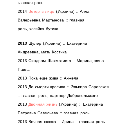
главная роль
2014
Ветер в лицо
(Украина) :: Алла
Валерьевна Мартынова :: главная
роль, хозяйка бутика
2013
Шулер (Украина) :: Екатерина
Андреевна,
мать Костика
2013 Синдром Шахматиста :: Марина,
жена
Павла
2013 Пока еще жива :: Анжела
2013 До смерти красива :: Эльвира Саровская
:: главная роль, партнер Добровольского
2013
Двойная жизнь
(Украина) :: Екатерина
Петровна Савельева :: главная роль
2013 Вечная сказка :: Ирина :: главная роль