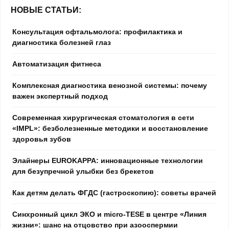
НОВЫЕ СТАТЬИ:
Консультация офтальмолога: профилактика и
диагностика болезней глаз
Автоматизация фитнеса
Комплексная диагностика венозной системы: почему
важен экспертный подход
Современная хирургическая стоматология в сети
«IMPL»: безболезненные методики и восстановление
здоровья зубов
Элайнеры EUROKAPPA: инновационные технологии
для безупречной улыбки без брекетов
Как детям делать ФГДС (гастроскопию): советы врачей
Синхронный цикл ЭКО и micro-TESE в центре «Линия
жизни»: шанс на отцовство при азооспермии