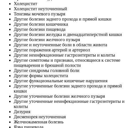
Холецистит
Холецистит неуточненный
Тенезмы мочевого пузыря
Другие болезни заднего прохода и прямой кишки
Другие болезни кишечника
Другие болезни пищевода
Другие болезни желудка и двенадцатиперстной кишки
Другие болезни желчного пузыря
Другие и неуточненные боли в области живота
Другие поражения артерий и артериол
Другие неинфекционные гастроэнтериты и колиты
Другие симптомы и признаки, относящиеся к системе
пищеварения и брюшной полости
Другие синдромы головной боли
Другие формы холецистита
Другие функциональные кишечные нарушения
Другие уточненные болезни заднего прохода и прямой
кишки
Другие уточненные болезни желчного пузыря
Другие уточненные неинфекционные гастроэнтериты и
колиты
Дизурия
Дисменорея неуточненная
Желчнокаменная болезнь
Язва пищевода