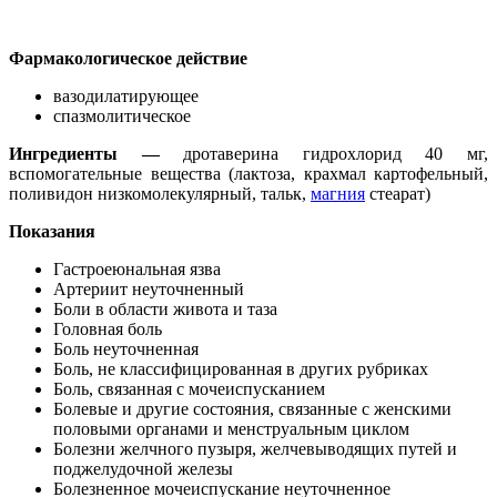
Фармакологическое действие
вазодилатирующее
спазмолитическое
Ингредиенты —
дротаверина гидрохлорид 40 мг,
вспомогательные вещества (лактоза, крахмал картофельный,
поливидон низкомолекулярный, тальк,
магния
стеарат)
Показания
Гастроеюнальная язва
Артериит неуточненный
Боли в области живота и таза
Головная боль
Боль неуточненная
Боль, не классифицированная в других рубриках
Боль, связанная с мочеиспусканием
Болевые и другие состояния, связанные с женскими
половыми органами и менструальным циклом
Болезни желчного пузыря, желчевыводящих путей и
поджелудочной железы
Болезненное мочеиспускание неуточненное