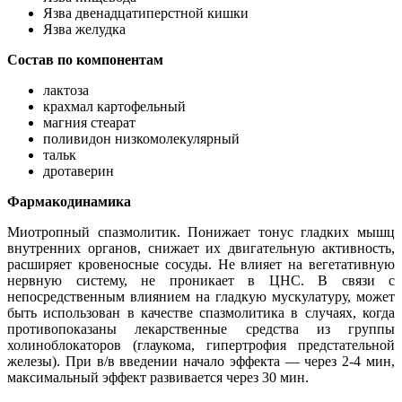
Язва двенадцатиперстной кишки
Язва желудка
Состав по компонентам
лактоза
крахмал картофельный
магния стеарат
поливидон низкомолекулярный
тальк
дротаверин
Фармакодинамика
Миотропный спазмолитик. Понижает тонус гладких мышц
внутренних органов, снижает их двигательную активность,
расширяет кровеносные сосуды. Не влияет на вегетативную
нервную систему, не проникает в ЦНС. В связи с
непосредственным влиянием на гладкую мускулатуру, может
быть использован в качестве спазмолитика в случаях, когда
противопоказаны лекарственные средства из группы
холиноблокаторов (глаукома, гипертрофия предстательной
железы). При в/в введении начало эффекта — через 2-4 мин,
максимальный эффект развивается через 30 мин.