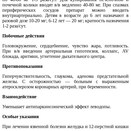
почечной колики вводят в/в медленно 40-80 мг. При спазмах
периферических сосудов препарат можно вводить
внутриартериально. Детям в возрасте до 6 лет назначают в
разовой дозе 10-20 мг; 6-12 лет — 20 мг; кратность назначения
1-2 раза/сут.
Побочные действия
Головокружение, сердцебиение, чувство жара, потливость.
При в/в введении артериальная гипотензия, коллапс, AV
блокада, аритмии, угнетение дыхательного центра.
Противопоказания
Гиперчувствительность, глаукома, аденома предстательной
железы. С осторожностью — больным с выраженным
атеросклерозом коронарных артерий, при беременности.
Взаимодействие
Уменьшает антипаркинсонический эффект леводопы.
Особые указания
При лечении язвенной болезни желудка и 12-перстной кишки