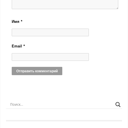
Имя
*
Email
*