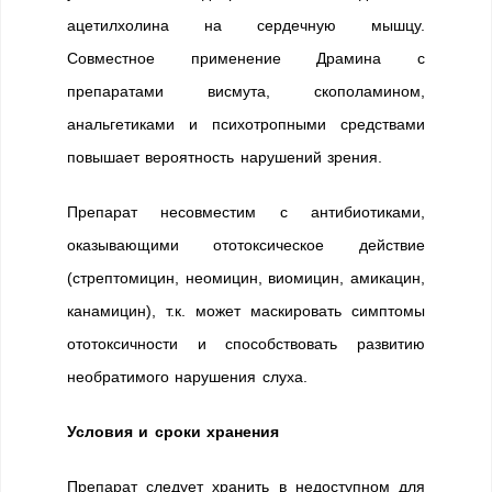
ацетилхолина на сердечную мышцу.
Совместное применение Драмина с
препаратами висмута, скополамином,
анальгетиками и психотропными средствами
повышает вероятность нарушений зрения.
Препарат несовместим с антибиотиками,
оказывающими ототоксическое действие
(стрептомицин, неомицин, виомицин, амикацин,
канамицин), т.к. может маскировать симптомы
ототоксичности и способствовать развитию
необратимого нарушения слуха.
Условия и сроки хранения
Препарат следует хранить в недоступном для