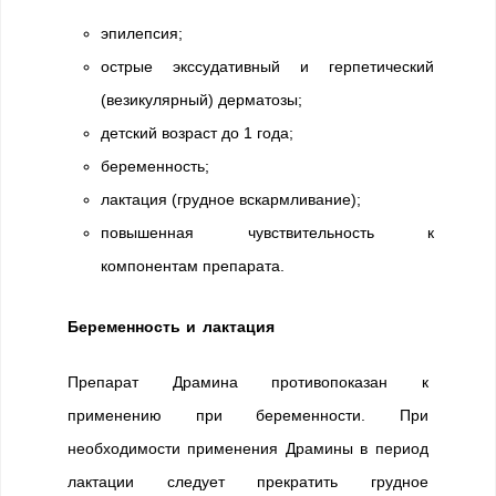
эпилепсия;
острые экссудативный и герпетический
(везикулярный) дерматозы;
детский возраст до 1 года;
беременность;
лактация (грудное вскармливание);
повышенная чувствительность к
компонентам препарата.
Беременность и лактация
Препарат Драмина противопоказан к
применению при беременности. При
необходимости применения Драмины в период
лактации следует прекратить грудное