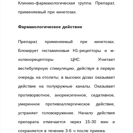
Клинико-фармакологическая группа: Препарат,
применяемый при кинетозах.
Фармакологическое действие
Препарат, применяемый при кинетозах.
Блокирует гистаминовые H1-рецепторы и м-
холинорецепторы ЦНС. Угнетает
вестибулярную стимуляцию, действуя в первую
очередь на отолиты; в высоких дозах оказывает
действие на полукружные каналы. Оказывает
противорвотное, анорексигенное, седативное,
умеренное противоаллергическое действие,
устраняет головокружение. Начало действия
препарата отмечается через 15-30 мин и
сохраняется в течение 3-6 ч после приема.