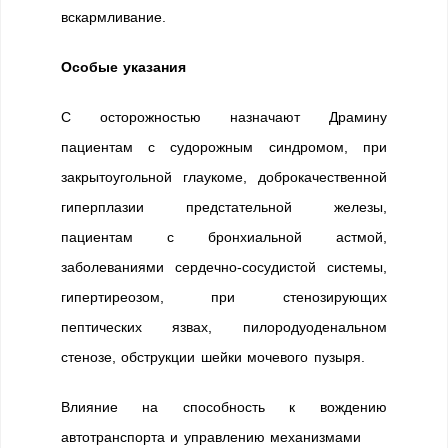
вскармливание.
Особые указания
С осторожностью назначают Драмину
пациентам с судорожным синдромом, при
закрытоугольной глаукоме, доброкачественной
гиперплазии предстательной железы,
пациентам с бронхиальной астмой,
заболеваниями сердечно-сосудистой системы,
гипертиреозом, при стенозирующих
пептических язвах, пилородуоденальном
стенозе, обструкции шейки мочевого пузыря.
Влияние на способность к вождению
автотранспорта и управлению механизмами