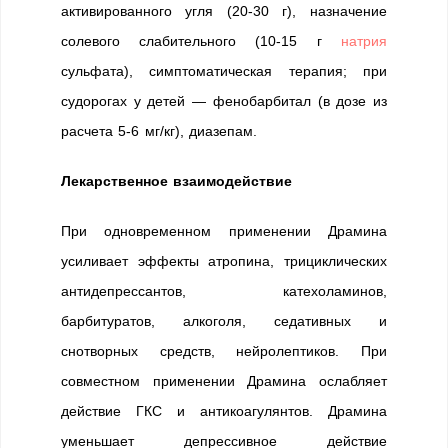
активированного угля (20-30 г), назначение
солевого слабительного (10-15 г
натрия
сульфата), симптоматическая терапия; при
судорогах у детей — фенобарбитал (в дозе из
расчета 5-6 мг/кг), диазепам.
Лекарственное взаимодействие
При одновременном применении Драмина
усиливает эффекты атропина, трициклических
антидепрессантов, катехоламинов,
барбитуратов, алкоголя, седативных и
снотворных средств, нейролептиков. При
совместном применении Драмина ослабляет
действие ГКС и антикоагулянтов. Драмина
уменьшает депрессивное действие