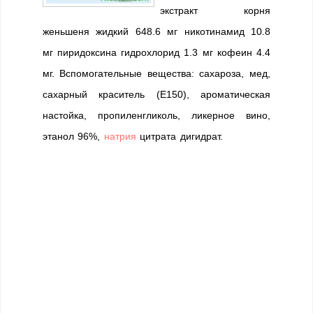
экстракт корня
женьшеня жидкий 648.6 мг никотинамид 10.8
мг пиридоксина гидрохлорид 1.3 мг кофеин 4.4
мг. Вспомогательные вещества: сахароза, мед,
сахарный краситель (Е150), ароматическая
настойка, пропиленгликоль, ликерное вино,
этанол 96%,
натрия
цитрата дигидрат.