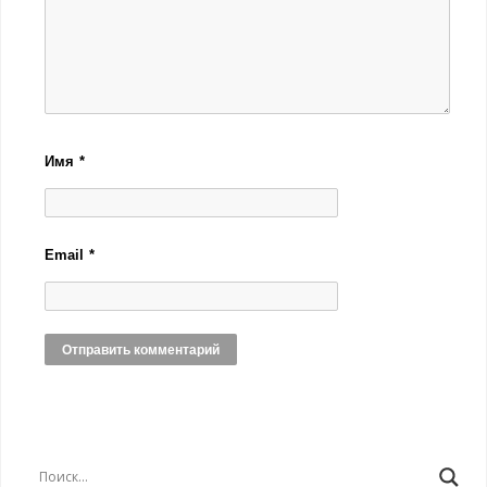
Имя
*
Email
*