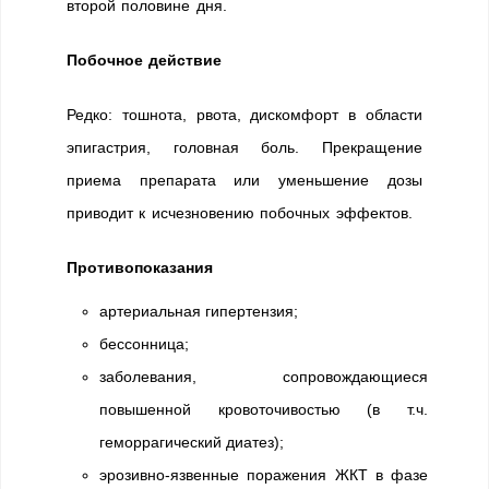
второй половине дня.
Побочное действие
Редко: тошнота, рвота, дискомфорт в области
эпигастрия, головная боль. Прекращение
приема препарата или уменьшение дозы
приводит к исчезновению побочных эффектов.
Противопоказания
артериальная гипертензия;
бессонница;
заболевания, сопровождающиеся
повышенной кровоточивостью (в т.ч.
геморрагический диатез);
эрозивно-язвенные поражения ЖКТ в фазе