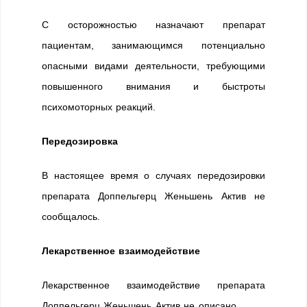
С осторожностью назначают препарат
пациентам, занимающимся потенциально
опасными видами деятельности, требующими
повышенного внимания и быстроты
психомоторных реакций.
Передозировка
В настоящее время о случаях передозировки
препарата Доппельгерц Женьшень Актив не
сообщалось.
Лекарственное взаимодействие
Лекарственное взаимодействие препарата
Доппельгерц Женьшень Актив не описано.