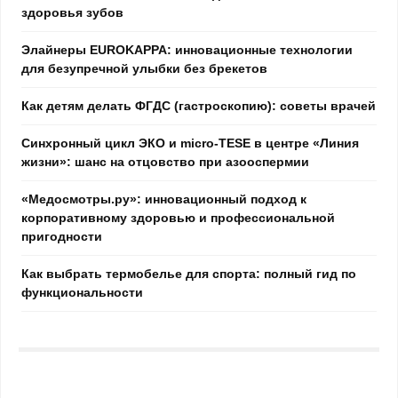
здоровья зубов
Элайнеры EUROKAPPA: инновационные технологии
для безупречной улыбки без брекетов
Как детям делать ФГДС (гастроскопию): советы врачей
Синхронный цикл ЭКО и micro-TESE в центре «Линия
жизни»: шанс на отцовство при азооспермии
«Медосмотры.ру»: инновационный подход к
корпоративному здоровью и профессиональной
пригодности
Как выбрать термобелье для спорта: полный гид по
функциональности