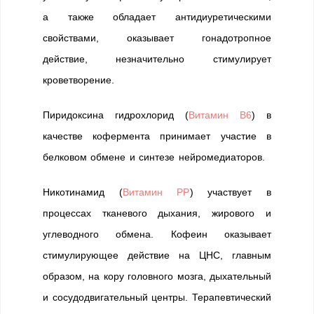
а также обладает антидиуретическими
свойствами, оказывает гонадотропное
действие, незначительно стимулирует
кроветворение.
Пиридоксина гидрохлорид (
Витамин B6
) в
качестве кофермента принимает участие в
белковом обмене и синтезе нейромедиаторов.
Никотинамид (
Витамин РР
) участвует в
процессах тканевого дыхания, жирового и
углеводного обмена. Кофеин оказывает
стимулирующее действие на ЦНС, главным
образом, на кору головного мозга, дыхательный
и сосудодвигательный центры. Терапевтический