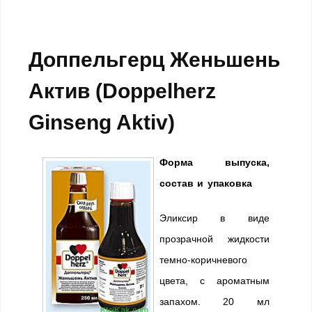
Доппельгерц Женьшень
Актив (Doppelherz
Ginseng Aktiv)
Форма выпуска,
состав и упаковка
Эликсир в виде
прозрачной жидкости
темно-коричневого
цвета, с ароматным
запахом. 20 мл