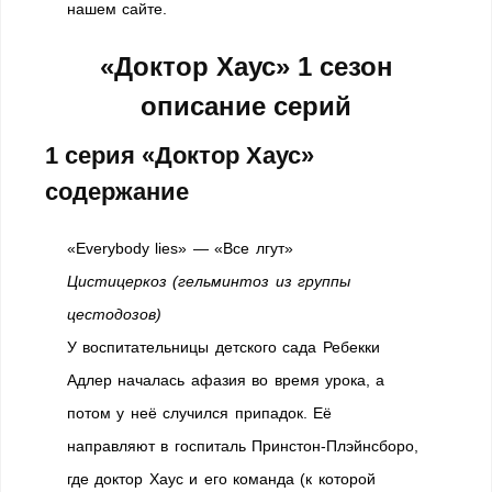
нашем сайте.
«Доктор Хаус» 1 сезон
описание серий
1 серия «Доктор Хаус»
содержание
«Everybody lies» — «Все лгут»
Цистицеркоз (гельминтоз из группы
цестодозов)
У воспитательницы детского сада Ребекки
Адлер началась афазия во время урока, а
потом у неё случился припадок. Её
направляют в госпиталь Принстон-Плэйнсборо,
где доктор Хаус и его команда (к которой