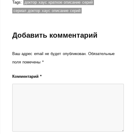
Tags:
доктор хаус краткое описание серий
сериал доктор хаус описание серий
Добавить комментарий
Ваш адрес email не будет опубликован.
Обязательные
поля помечены
*
Комментарий
*