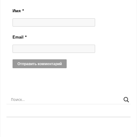
Имя
*
Email
*