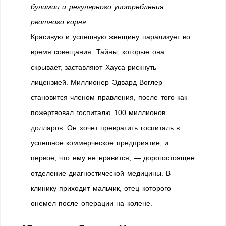
булимии и регулярного употребления
рвотного корня
Красивую и успешную женщину парализует во
время совещания. Тайны, которые она
скрывает, заставляют Хауса рискнуть
лицензией. Миллионер Эдвард Воглер
становится членом правления, после того как
пожертвовал госпиталю 100 миллионов
долларов. Он хочет превратить госпиталь в
успешное коммерческое предприятие, и
первое, что ему не нравится, — дорогостоящее
отделение диагностической медицины. В
клинику приходит мальчик, отец которого
онемел после операции на колене.