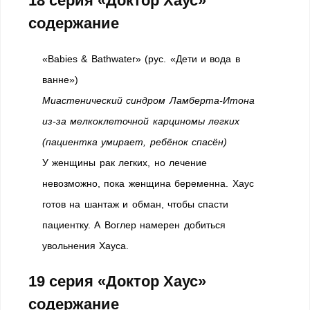
18 серия «Доктор Хаус»
содержание
«Babies & Bathwater» (рус. «Дети и вода в
ванне»)
Миастенический синдром Ламберта-Итона
из-за мелкоклеточной карциномы легких
(пациентка умирает, ребёнок спасён)
У женщины рак легких, но лечение
невозможно, пока женщина беременна. Хаус
готов на шантаж и обман, чтобы спасти
пациентку. А Воглер намерен добиться
увольнения Хауса.
19 серия «Доктор Хаус»
содержание