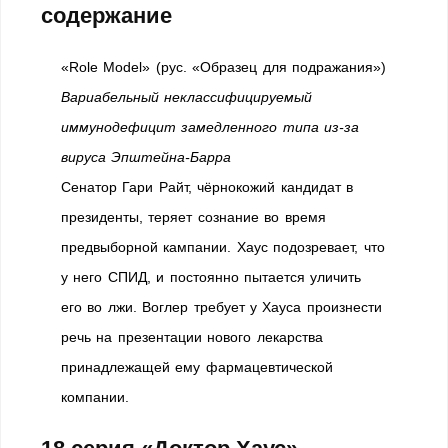
содержание
«Role Model» (рус. «Образец для подражания»)
Вариабельный неклассифицируемый
иммунодефицит замедленного типа из-за
вируса Эпштейна-Барра
Сенатор Гари Райт, чёрнокожий кандидат в
президенты, теряет сознание во время
предвыборной кампании. Хаус подозревает, что
у него СПИД, и постоянно пытается уличить
его во лжи. Воглер требует у Хауса произнести
речь на презентации нового лекарства
принадлежащей ему фармацевтической
компании.