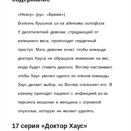
«Heavy» (рус. «Бремя»)
Болезнь Кушинга из-за аденомы гипофиза
У десятилетней девочки, страдающей от
излишнего веса, происходит сердечный
приступ. Мать девочки хочет, чтобы команда
доктора Хауса не обращала внимание на вес,
когда будет ставить диагноз. Воглер настаивает,
чтобы Хаус уволил одного из членов команды.
Хаус делает выбор, но Воглер отклоняет его. В
клинику приходит пациент с инфекцией из-за
пирсинга мошонки и женщина с огромной
опухолью, которую не желает удалять.
17 серия «Доктор Хаус»