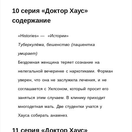
10 серия «Доктор Хаус»
содержание
«Histories» — «Истории»
Туберкулёма, бешенство (пациентка
умирает)
Бездомная женщина теряет сознание на
нелегальной вечеринке с наркотиками. Форман
уверен, что она не заслужила лечения, и не
соглашается с Уилсоном, который просит его
заняться этим случаем. В клинику приходит
многодетная мать. Две студентки учатся у
Хауса собирать анамнез.
11 серия «Доктор Хаус»