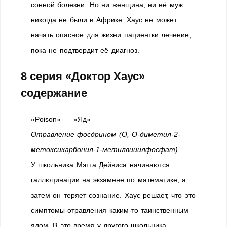
сонной болезни. Но ни женщина, ни её муж
никогда не были в Африке. Хаус не может
начать опасное для жизни пациентки лечение,
пока не подтвердит её диагноз.
8 серия «Доктор Хаус»
содержание
«Poison» — «Яд»
Отравление фосдрином (О, О-диметил-2-
метоксикарбонил-1-метилвииилфосфат)
У школьника Мэтта Дейвиса начинаются
галлюцинации на экзамене по математике, а
затем он теряет сознание. Хаус решает, что это
симптомы отравления каким-то таинственным
ядом. В это время у другого школьника,