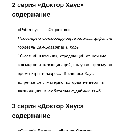
2 серия «Доктор Хаус»
содержание
«Paternity» — «Отцовство»
Подострый склерозирующий лейкоэнцефалит
(болезнь Ван-Богарта) и корь
16-летний школьник, страдающий от ночных
кошмаров и галлюцинаций, получает травму во
время игры в лакросс. В клинике Хаус
встречается с матерью, которая не верит в
вакцинацию, и любителем судебных тяжб.
3 серия «Доктор Хаус»
содержание
«Occam’s Razor» — «Бритва Оккама»