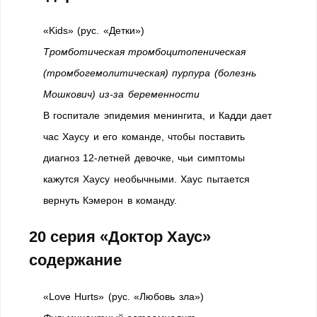
«Kids» (рус. «Детки»)
Тромботическая тромбоцитопеническая
(тромбогемолитическая) пурпура (болезнь
Мошкович) из-за беременности
В госпитале эпидемия менингита, и Кадди дает
час Хаусу и его команде, чтобы поставить
диагноз 12-летней девочке, чьи симптомы
кажутся Хаусу необычными. Хаус пытается
вернуть Кэмерон в команду.
20 серия «Доктор Хаус»
содержание
«Love Hurts» (рус. «Любовь зла»)