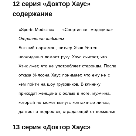
12 серия «Доктор Хаус»
содержание
«Sports Medicine» — «Спортивная медицина»
Отравление кадмием
Бывший наркоман, питчер Хэнк Уигген
неожиданно ломает руку. Хаус считает, что
Хэнк лжет, что не употребляет стероиды. После
отказа Уилсона Хаус понимает, что ему не с
кем пойти на шоу грузовиков. В клинику
приходит женщина с болью в ноге, мужчина,
который не может вынуть контактные линзы,
дантист и подросток, страдающий от похмелья.
13 серия «Доктор Хаус»