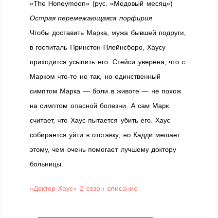
«The Honeymoon» (рус. «Медовый месяц»)
Острая перемежающаяся порфирия
Чтобы доставить Марка, мужа бывшей подруги,
в госпиталь Принстон-Плейнсборо, Хаусу
приходится усыпить его. Стейси уверена, что с
Марком что-то не так, но единственный
симптом Марка — боли в животе — не похож
на симптом опасной болезни. А сам Марк
считает, что Хаус пытается убить его. Хаус
собирается уйти в отставку, но Кадди мешает
этому, чем очень помогает лучшему доктору
больницы.
«Доктор Хаус» 2 сезон описание