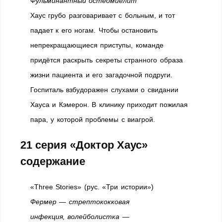
Фульминантный остеомиелит
Хаус грубо разговаривает с больным, и тот
падает к его ногам. Чтобы остановить
непрекращающиеся приступы, команде
придётся раскрыть секреты странного образа
жизни пациента и его загадочной подруги.
Госпиталь взбудоражен слухами о свидании
Хауса и Кэмерон. В клинику приходит пожилая
пара, у которой проблемы с виагрой.
21 серия «Доктор Хаус»
содержание
«Three Stories» (рус. «Три истории»)
Фермер — стрептококковая
инфекция, волейболистка —