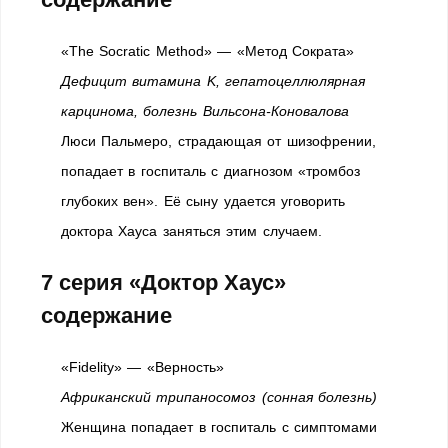
«The Socratic Method» — «Метод Сократа»
Дефицит витамина K, гепатоцеллюлярная
карцинома, болезнь Вильсона-Коновалова
Люси Пальмеро, страдающая от шизофрении,
попадает в госпиталь с диагнозом «тромбоз
глубоких вен». Её сыну удается уговорить
доктора Хауса заняться этим случаем.
7 серия «Доктор Хаус»
содержание
«Fidelity» — «Верность»
Африканский трипаносомоз (сонная болезнь)
Женщина попадает в госпиталь с симптомами