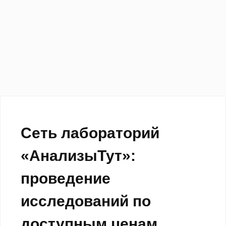
Сеть лабораторий
«АнализыТут»:
проведение
исследований по
доступным ценам