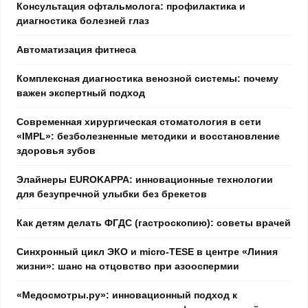
Консультация офтальмолога: профилактика и
диагностика болезней глаз
Автоматизация фитнеса
Комплексная диагностика венозной системы: почему
важен экспертный подход
Современная хирургическая стоматология в сети
«IMPL»: безболезненные методики и восстановление
здоровья зубов
Элайнеры EUROKAPPA: инновационные технологии
для безупречной улыбки без брекетов
Как детям делать ФГДС (гастроскопию): советы врачей
Синхронный цикл ЭКО и micro-TESE в центре «Линия
жизни»: шанс на отцовство при азооспермии
«Медосмотры.ру»: инновационный подход к