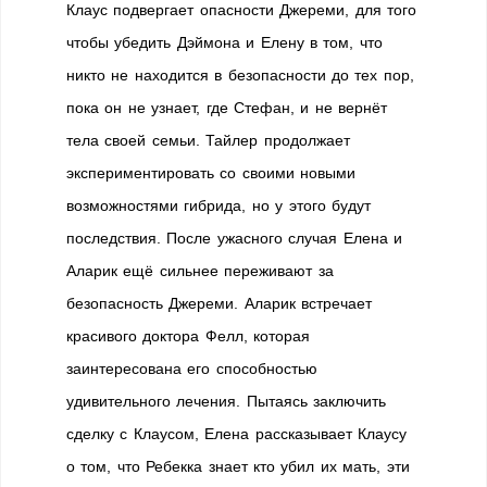
Клаус подвергает опасности Джереми, для того
чтобы убедить Дэймона и Елену в том, что
никто не находится в безопасности до тех пор,
пока он не узнает, где Стефан, и не вернёт
тела своей семьи. Тайлер продолжает
экспериментировать со своими новыми
возможностями гибрида, но у этого будут
последствия. После ужасного случая Елена и
Аларик ещё сильнее переживают за
безопасность Джереми. Аларик встречает
красивого доктора Фелл, которая
заинтересована его способностью
удивительного лечения. Пытаясь заключить
сделку с Клаусом, Елена рассказывает Клаусу
о том, что Ребекка знает кто убил их мать, эти