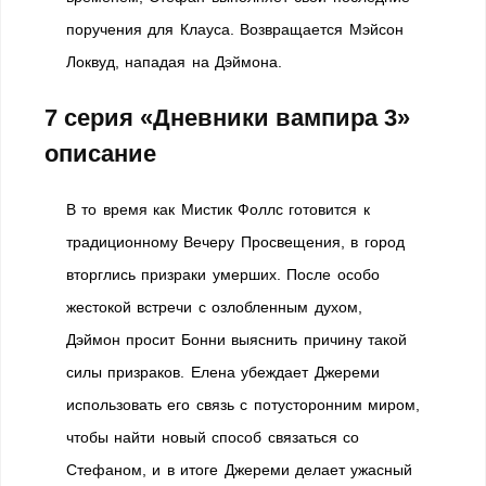
поручения для Клауса. Возвращается Мэйсон
Локвуд, нападая на Дэймона.
7 серия «Дневники вампира 3»
описание
В то время как Мистик Фоллс готовится к
традиционному Вечеру Просвещения, в город
вторглись призраки умерших. После особо
жестокой встречи с озлобленным духом,
Дэймон просит Бонни выяснить причину такой
силы призраков. Елена убеждает Джереми
использовать его связь с потусторонним миром,
чтобы найти новый способ связаться со
Стефаном, и в итоге Джереми делает ужасный