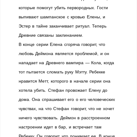
которые помогут убить первородных. Гости
выпивают шампанское с кровью Елены, и
Эстер в тайне заканчивает ритуал. Теперь
Древние связаны заклинанием.
В конце серии Елена сгоряча говорит, что
любовь Деймона является проблемой, и он
нападает на Древнего вампира — Кола, когда
тот пытается сломать руку Мэтту. Ребекке
нравится Метт, которого в начале серии она
хотела убить. Стефан провожает Елену до
дома. Она спрашивает его о его человеческих
чувствах, на что Стефан говорит, что не хочет
ничего чувствовать. Деймон в расстроенном
настроении идет в бар, и встречает там
Ребекку. Он говорит, что понимает ее. В конце