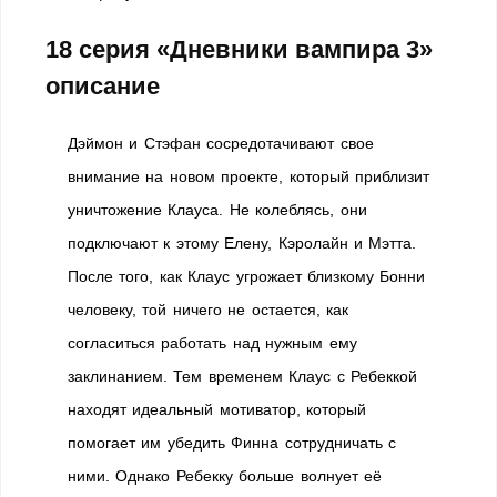
18 серия «Дневники вампира 3»
описание
Дэймон и Стэфан сосредотачивают свое
внимание на новом проекте, который приблизит
уничтожение Клауса. Не колеблясь, они
подключают к этому Елену, Кэролайн и Мэтта.
После того, как Клаус угрожает близкому Бонни
человеку, той ничего не остается, как
согласиться работать над нужным ему
заклинанием. Тем временем Клаус с Ребеккой
находят идеальный мотиватор, который
помогает им убедить Финна сотрудничать с
ними. Однако Ребекку больше волнует её