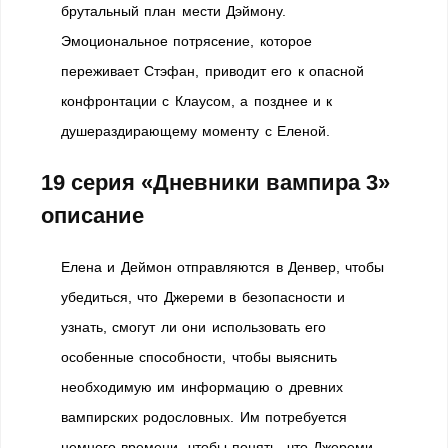
брутальный план мести Дэймону.
Эмоциональное потрясение, которое
переживает Стэфан, приводит его к опасной
конфронтации с Клаусом, а позднее и к
душераздирающему моменту с Еленой.
19 серия «Дневники вампира 3»
описание
Елена и Деймон отправляются в Денвер, чтобы
убедиться, что Джереми в безопасности и
узнать, смогут ли они использовать его
особенные способности, чтобы выяснить
необходимую им информацию о древних
вампирских родословных. Им потребуется
немного времени, чтобы понять, что Джереми