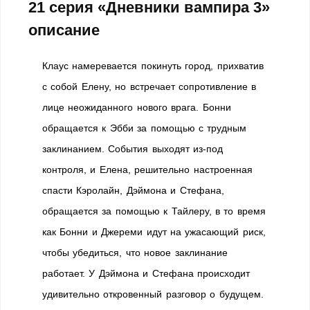
21 серия «Дневники вампира 3»
описание
Клаус намеревается покинуть город, прихватив
с собой Елену, но встречает сопротивление в
лице неожиданного нового врага. Бонни
обращается к Эбби за помощью с трудным
заклинанием. События выходят из-под
контроля, и Елена, решительно настроенная
спасти Кэролайн, Дэймона и Стефана,
обращается за помощью к Тайлеру, в то время
как Бонни и Джереми идут на ужасающий риск,
чтобы убедиться, что новое заклинание
работает. У Дэймона и Стефана происходит
удивительно откровенный разговор о будущем.