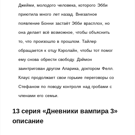
Джейми, молодого человека, которого Эбби
приютила много лет назад. Внезапное
появление Бонни застаёт Эбби врасплох, но
она делает всё возможное, чтобы объяснить
то, что произошло в прошлом. Тайлер
обращается к отцу Кэролайн, чтобы тот помог
ему снова обрести свободу. Дэймон
заинтригован другом Аларика, доктором Фелл.
Клаус продолжает свои горькие переговоры со
Стефаном по поводу контроля над гробами с
членами его семьи.
13 серия «Дневники вампира 3»
описание