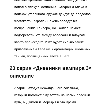
попал в плохую компанию. Стефан и Клаус в
поисках утерянного оружия дойдут до пределов
жестокости. Кэролайн очень обрадуется
возвращению Тайлера, но Тайлер начнет
подозревать, что между Кэролайн и Клаусом
что-то происходит. Мэтт будет сильно занят
привлечением Ребекки к организации школьных
танцев, посвященных эпохе 1920х.
20 серия «Дневники вампира 3»
описание
Аларик находит неожиданного союзника,
который поможет ему встать на новый опасный
путь, а Дэймон и Мередит в это время