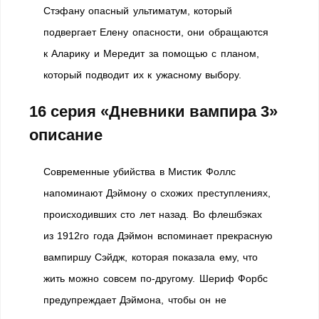
Стэфану опасный ультиматум, который
подвергает Елену опасности, они обращаются
к Аларику и Мередит за помощью с планом,
который подводит их к ужасному выбору.
16 серия «Дневники вампира 3»
описание
Современные убийства в Мистик Фоллс
напоминают Дэймону о схожих преступлениях,
происходивших сто лет назад. Во флешбэках
из 1912го года Дэймон вспоминает прекрасную
вампиршу Сэйдж, которая показала ему, что
жить можно совсем по-другому. Шериф Форбс
предупреждает Дэймона, чтобы он не