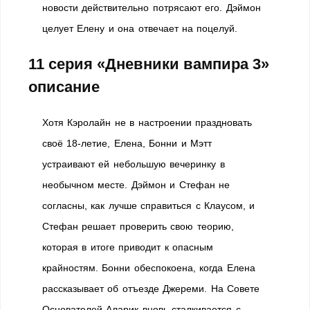
новости действительно потрясают его. Дэймон
целует Елену и она отвечает на поцелуй.
11 серия «Дневники вампира 3»
описание
Хотя Кэролайн не в настроении праздновать
своё 18-летие, Елена, Бонни и Мэтт
устраивают ей небольшую вечеринку в
необычном месте. Дэймон и Стефан не
согласны, как лучше справиться с Клаусом, и
Стефан решает проверить свою теорию,
которая в итоге приводит к опасным
крайностям. Бонни обеспокоена, когда Елена
рассказывает об отъезде Джереми. На Совете
Основателей Аларик вновь сталкивается с