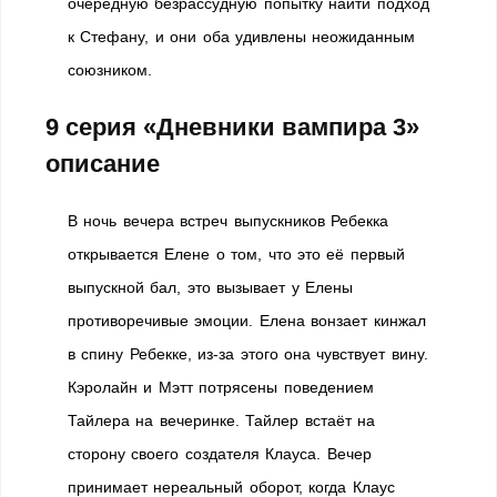
очередную безрассудную попытку найти подход
к Стефану, и они оба удивлены неожиданным
союзником.
9 серия «Дневники вампира 3»
описание
В ночь вечера встреч выпускников Ребекка
открывается Елене о том, что это её первый
выпускной бал, это вызывает у Елены
противоречивые эмоции. Елена вонзает кинжал
в спину Ребекке, из-за этого она чувствует вину.
Кэролайн и Мэтт потрясены поведением
Тайлера на вечеринке. Тайлер встаёт на
сторону своего создателя Клауса. Вечер
принимает нереальный оборот, когда Клаус