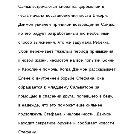
Сэйдж встречаются снова на церемонии в
честь начала восстановления моста Викери.
Дэймон удивлен причиной возвращения Сэйдж,
но его радует разработанный ею необычный
способ выяснения, что же задумала Ребекка.
Эбби переживает тяжелый период привыкания
к новой жизни, несмотря на все попытки Бонни
и Кэролайн помочь. Когда Дэймон рассказывает
Елене о внутренней борьбе Стефана, она
обращается к младшему Сальваторе за
помощью в спасении друга, попавшего в беду,
в надежде, что это поможет ещё сильнее
подтолкнуть Стефана к человечности. Дэймон
находит секретное оружие и сообщает новости
Стефану.