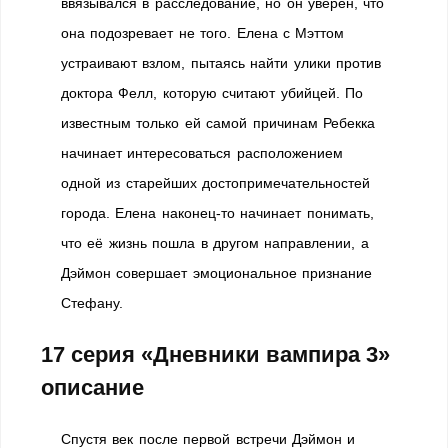
ввязывался в расследование, но он уверен, что
она подозревает не того. Елена с Мэттом
устраивают взлом, пытаясь найти улики против
доктора Фелл, которую считают убийцей. По
известным только ей самой причинам Ребекка
начинает интересоваться расположением
одной из старейших достопримечательностей
города. Елена наконец-то начинает понимать,
что её жизнь пошла в другом направлении, а
Дэймон совершает эмоциональное признание
Стефану.
17 серия «Дневники вампира 3»
описание
Спустя век после первой встречи Дэймон и