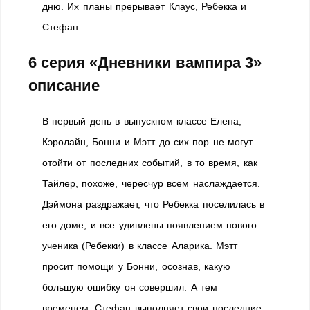
дню. Их планы прерывает Клаус, Ребекка и
Стефан.
6 серия «Дневники вампира 3»
описание
В первый день в выпускном классе Елена,
Кэролайн, Бонни и Мэтт до сих пор не могут
отойти от последних событий, в то время, как
Тайлер, похоже, чересчур всем наслаждается.
Дэймона раздражает, что Ребекка поселилась в
его доме, и все удивлены появлением нового
ученика (Ребекки) в классе Аларика. Мэтт
просит помощи у Бонни, осознав, какую
большую ошибку он совершил. А тем
временем, Стефан выполняет свои последние