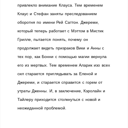
привлекло внимание Клауса. Тем временем
Клаус и Стефан заняты преследованием
оборотня по имени Рей Саттон. Джереми,
который теперь работает с Мэттом в Мистик
Грилле, пытается понять, почему он
продолжает видеть призраков Вики и Анны с
тех пор, как Бонни с помощью магии вернула
его из мертвых. Тем временем Аларик изо всех
сил старается приглядывать за Еленой и
Джереми, и старается справится с горем от
утраты Дженны. И, в заключение, Кэролайн и
Тайлеру приходится столкнуться с новой и
неожиданной проблемой.