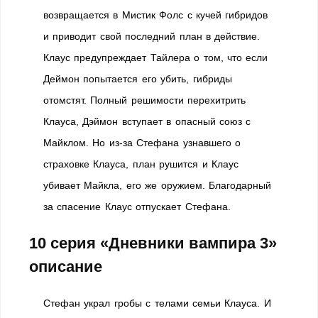
возвращается в Мистик Фолс с кучей гибридов
и приводит свой последний план в действие.
Клаус предупреждает Тайлера о том, что если
Деймон попытается его убить, гибриды
отомстят. Полный решимости перехитрить
Клауса, Дэймон вступает в опасный союз с
Майклом. Но из-за Стефана узнавшего о
страховке Клауса, план рушится и Клаус
убивает Майкла, его же оружием. Благодарный
за спасение Клаус отпускает Стефана.
10 серия «Дневники вампира 3»
описание
Стефан украл гробы с телами семьи Клауса. И