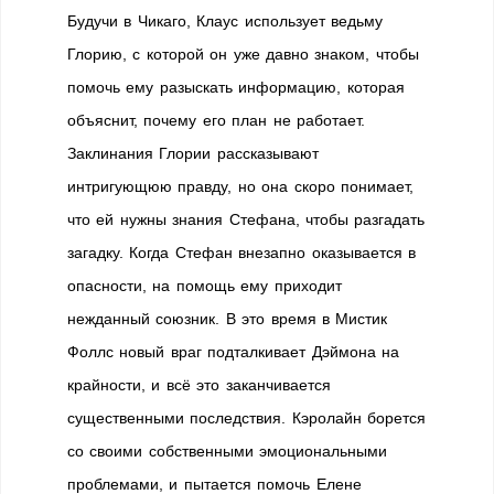
Будучи в Чикаго, Клаус использует ведьму
Глорию, с которой он уже давно знаком, чтобы
помочь ему разыскать информацию, которая
объяснит, почему его план не работает.
Заклинания Глории рассказывают
интригующюю правду, но она скоро понимает,
что ей нужны знания Стефана, чтобы разгадать
загадку. Когда Стефан внезапно оказывается в
опасности, на помощь ему приходит
нежданный союзник. В это время в Мистик
Фоллс новый враг подталкивает Дэймона на
крайности, и всё это заканчивается
существенными последствия. Кэролайн борется
со своими собственными эмоциональными
проблемами, и пытается помочь Елене