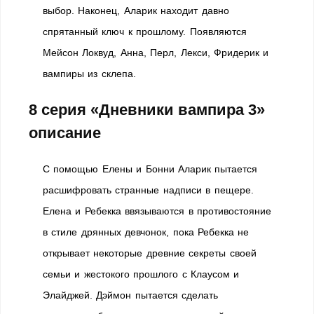
выбор. Наконец, Аларик находит давно
спрятанный ключ к прошлому. Появляются
Мейсон Локвуд, Анна, Перл, Лекси, Фридерик и
вампиры из склепа.
8 серия «Дневники вампира 3»
описание
С помощью Елены и Бонни Аларик пытается
расшифровать странные надписи в пещере.
Елена и Ребекка ввязываются в противостояние
в стиле дрянных девчонок, пока Ребекка не
открывает некоторые древние секреты своей
семьи и жестокого прошлого с Клаусом и
Элайджей. Дэймон пытается сделать