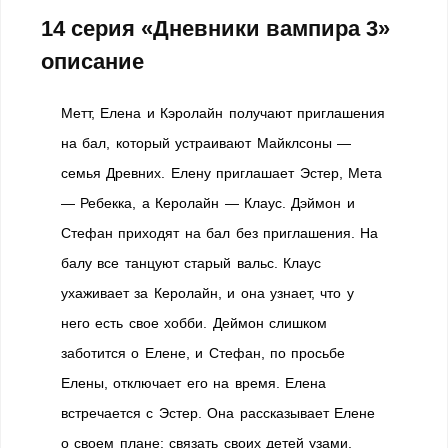
14 серия «Дневники вампира 3»
описание
Метт, Елена и Кэролайн получают приглашения
на бал, который устраивают Майклсоны —
семья Древних. Елену приглашает Эстер, Мета
— Ребекка, а Керолайн — Клаус. Дэймон и
Стефан приходят на бал без приглашения. На
балу все танцуют старый вальс. Клаус
ухаживает за Керолайн, и она узнает, что у
него есть свое хобби. Деймон слишком
заботится о Елене, и Стефан, по просьбе
Елены, отключает его на время. Елена
встречается с Эстер. Она рассказывает Елене
о своем плане: связать своих детей узами,