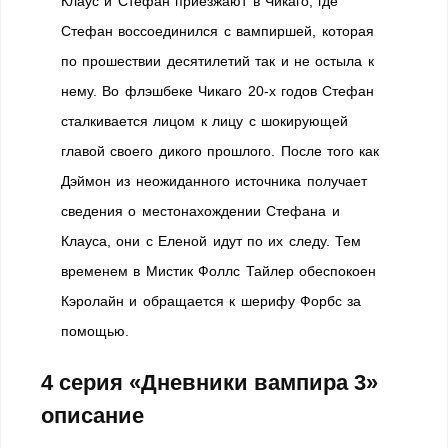
Клаус и Стефан приезжают в Чикаго, где
Стефан воссоединился с вампиршей, которая
по прошествии десятилетий так и не остыла к
нему. Во флэшбеке Чикаго 20-х годов Стефан
сталкивается лицом к лицу с шокирующей
главой своего дикого прошлого. После того как
Дэймон из неожиданного источника получает
сведения о местонахождении Стефана и
Клауса, они с Еленой идут по их следу. Тем
временем в Мистик Фоллс Тайлер обеспокоен
Кэролайн и обращается к шерифу Форбс за
помощью.
4 серия «Дневники вампира 3»
описание