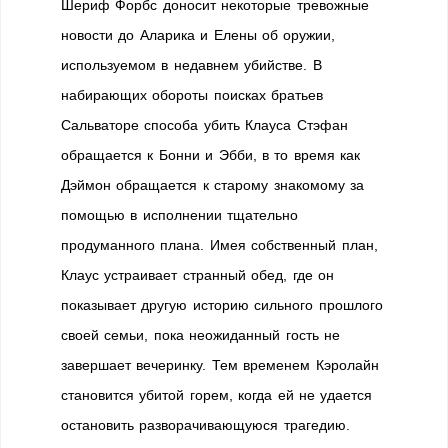
Шериф Форбс доносит некоторые тревожные
новости до Аларика и Елены об оружии,
используемом в недавнем убийстве. В
набирающих обороты поисках братьев
Сальваторе способа убить Клауса Стэфан
обращается к Бонни и Эбби, в то время как
Дэймон обращается к старому знакомому за
помощью в исполнении тщательно
продуманного плана. Имея собственный план,
Клаус устраивает странный обед, где он
показывает другую историю сильного прошлого
своей семьи, пока неожиданный гость не
завершает вечеринку. Тем временем Кэролайн
становится убитой горем, когда ей не удается
остановить разворачивающуюся трагедию.