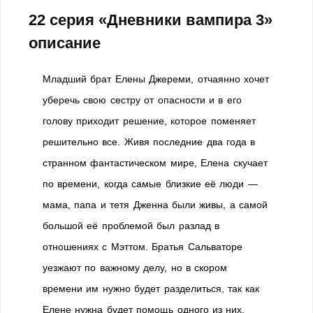
22 серия «Дневники вампира 3»
описание
Младший брат Елены Джереми, отчаянно хочет
уберечь свою сестру от опасности и в его
голову приходит решение, которое поменяет
решительно все. Живя последние два года в
странном фантастическом мире, Елена скучает
по времени, когда самые близкие её люди —
мама, папа и тетя Дженна были живы, а самой
большой её проблемой был разлад в
отношениях с Мэттом. Братья Сальваторе
уезжают по важному делу, но в скором
времени им нужно будет разделиться, так как
Елене нужна будет помощь одного из них.