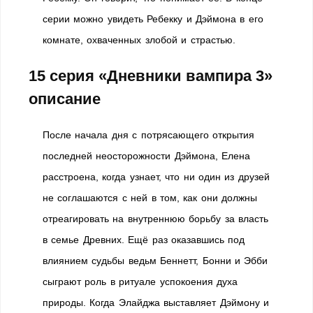
серии можно увидеть Ребекку и Дэймона в его
комнате, охваченных злобой и страстью.
15 серия «Дневники вампира 3»
описание
После начала дня с потрясающего открытия
последней неосторожности Дэймона, Елена
расстроена, когда узнает, что ни один из друзей
не соглашаются с ней в том, как они должны
отреагировать на внутреннюю борьбу за власть
в семье Древних. Ещё раз оказавшись под
влиянием судьбы ведьм Беннетт, Бонни и Эбби
сыграют роль в ритуале успокоения духа
природы. Когда Элайджа выставляет Дэймону и