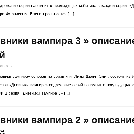
дрежание серий напомнит о предыдущых событиях в каждой серии. «Д
ира 4» описание Елена просыпается […]
вники вампира 3 » описани
й
.01.2015
вники вампира» основан на серии книг Лизы Джейн Смит, состоит из 6
сезон «Дневники вампира» содрежание серий напомнит о предыдущых 
ий 1 серия «Дневники вампира 3» […]
вники вампира 2 » описани