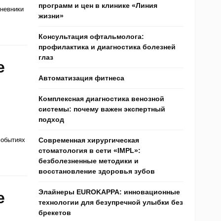
программ и цен в клинике «Линия
невники
жизни»
Консультация офтальмолога:
профилактика и диагностика болезней
глаз
е
Автоматизация фитнеса
Комплексная диагностика венозной
системы: почему важен экспертный
подход
событиях
Современная хирургическая
стоматология в сети «IMPL»:
безболезненные методики и
восстановление здоровья зубов
Элайнеры EUROKAPPA: инновационные
е
технологии для безупречной улыбки без
брекетов