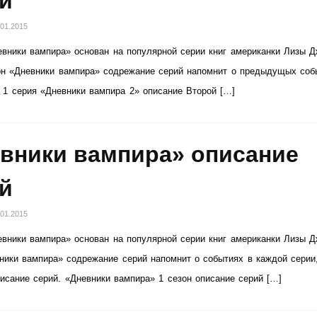
й
.01.2015
вники вампира» основан на популярной серии книг американки Лизы 
он «Дневники вампира» содрежание серий напомнит о предыдущых соб
 1 серия «Дневники вампира 2» описание Второй […]
вники вампира» описание
й
.01.2015
вники вампира» основан на популярной серии книг американки Лизы 
ники вампира» содрежание серий напомнит о событиях в каждой серии
исание серий. «Дневники вампира» 1 сезон описание серий […]