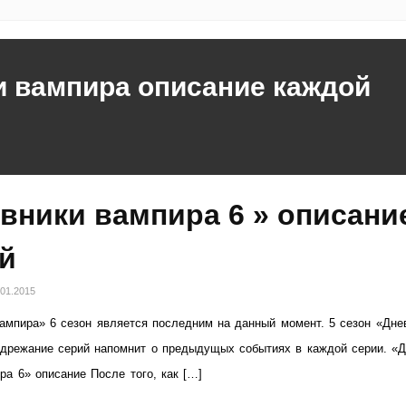
и вампира описание каждой
вники вампира 6 » описани
й
.01.2015
ампира» 6 сезон является последним на данный момент. 5 сезон «Дне
дрежание серий напомнит о предыдущых событиях в каждой серии. «Д
ра 6» описание После того, как […]