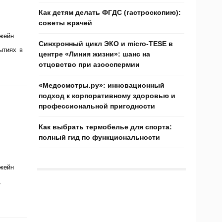
Как детям делать ФГДС (гастроскопию):
советы врачей
Джейн
Синхронный цикл ЭКО и micro-TESE в
ытиях в
центре «Линия жизни»: шанс на
отцовство при азооспермии
«Медосмотры.ру»: инновационный
подход к корпоративному здоровью и
профессиональной пригодности
Как выбрать термобелье для спорта:
полный гид по функциональности
Джейн
,