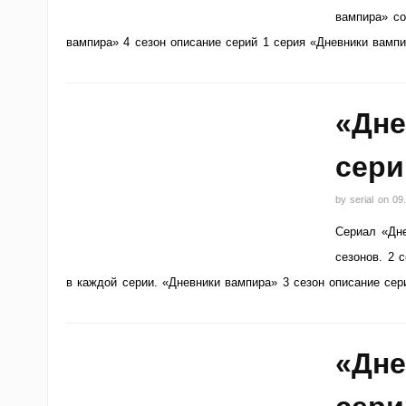
вампира» со
вампира» 4 сезон описание серий 1 серия «Дневники вамп
«Дне
сери
by
serial
on
09
Сериал «Дне
сезонов. 2 
в каждой серии. «Дневники вампира» 3 сезон описание сер
«Дне