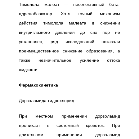
Тимолола малеат — неселективный бета-
адреноблокатор. Хотя точный механизм
действия тимолола малеата в снижении
внутриглазного давления до сих пор не
установлен, ряд исследований показали
преимущественное снижение образования, а
также незначительное усиление оттока
жидкости.
Фармакокинетика
Дорзоламида гидрохлорид
При местном применении дорзоламид
проникает в системный кровоток. При
длительном применении дорзоламид