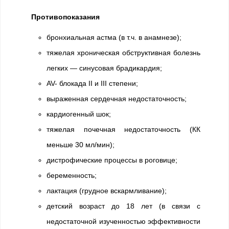
Противопоказания
бронхиальная астма (в т.ч. в анамнезе);
тяжелая хроническая обструктивная болезнь
легких — синусовая брадикардия;
AV- блокада II и III степени;
выраженная сердечная недостаточность;
кардиогенный шок;
тяжелая почечная недостаточность (КК
меньше 30 мл/мин);
дистрофические процессы в роговице;
беременность;
лактация (грудное вскармливание);
детский возраст до 18 лет (в связи с
недостаточной изученностью эффективности