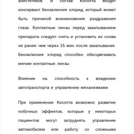
анестетиков. В состав Косопта входит
консервант бензалкония хлорид, который может
быть причиной возникновения раздражения
глаза. Контактные линзы перед закапыванием
препарата следует снять и установить их снова
не ранее чем через 15 мин после закапывания.
Бензалкония хлорид способен обесцвечивать
мягкие контактные линзы.
Влияние на способность к вождению
автотранспорта и управлению механизмами
При применении Косопта возможно развитие
побочных эффектов, которые у некоторых
пациентов могут затруднять управление
автомобилем или работу со сложными