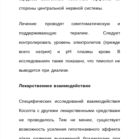
стороны центральной нервной системы.
Лечение: проводят симптоматическую и
поддерживающую терапию. Следует
контролировать уровень электролитов (прежде
всего натрия) и рН плазмы крови. В
исследованиях также показано, что тимолол не
выводится при диализе.
Лекарственное взаимодействие
Специфических исследований взаимодействия
Косопта с другими лекарственными средствами
не проводилось. Тем не менее, существует
возможность усиления гипотензивного эффекта
и/или развития выраженной брадикардии при