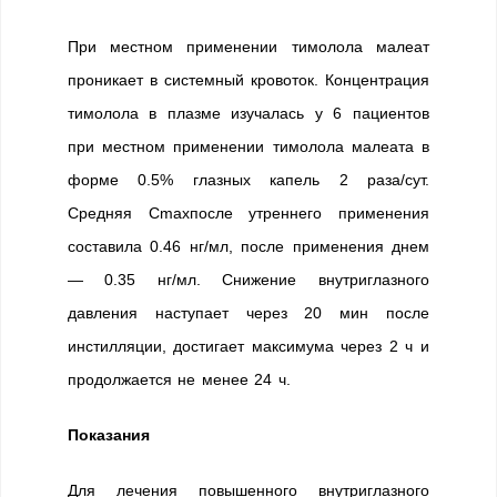
При местном применении тимолола малеат
проникает в системный кровоток. Концентрация
тимолола в плазме изучалась у 6 пациентов
при местном применении тимолола малеата в
форме 0.5% глазных капель 2 раза/сут.
Средняя Cmaxпосле утреннего применения
составила 0.46 нг/мл, после применения днем
— 0.35 нг/мл. Снижение внутриглазного
давления наступает через 20 мин после
инстилляции, достигает максимума через 2 ч и
продолжается не менее 24 ч.
Показания
Для лечения повышенного внутриглазного