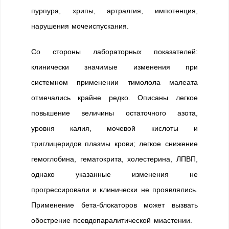
пурпура, хрипы, артралгия, импотенция,
нарушения мочеиспускания.
Со стороны лабораторных показателей:
клинически значимые изменения при
системном применении тимолола малеата
отмечались крайне редко. Описаны легкое
повышение величины остаточного азота,
уровня калия, мочевой кислоты и
триглицеридов плазмы крови; легкое снижение
гемоглобина, гематокрита, холестерина, ЛПВП,
однако указанные изменения не
прогрессировали и клинически не проявлялись.
Применение бета-блокаторов может вызвать
обострение псевдопаралитической миастении.