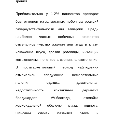
зрения.
Приблизительно у 1.2% пациентов препарат
был отменен из-за местных побочных реакций
гиперчувствительности или аллергии. Среди
наиболее частых побочных эффектов
отмечались чувство жжения или зуда в глазу,
искажение вкуса, эрозии роговицы, инъекции
конъюнктивы, нечеткость зрения, слезотечение.
В постмаркетинговый период наблюдения
отмечались следующие нежелательные
явления: одышка, дыхательная
недостаточность, контактный дерматит,
брадикардия, AV-блокада, отслойка
хориоидальной оболочки глаза, тошнота.
Описаны случаи развития отека и