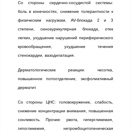
Со стороны сердечно-сосудистой системы:
боль в конечностях, снижение толерантности к
физическим нагрузкам, AV-блокада 2 и 3
степени, синоаурикулярная блокада, отек
легких, ухудшение нарушений периферического
кровообращения, ухудшение течения
стенокардии, вазодилатация.
Дерматологические реакции: чесотка,
повышенное потоотделение, эксфолиативный
дерматит.
Со стороны ЦНС: головокружение, слабость,
снижение концентрации внимания, повышенная
сонливость. Прочие: рвота, гипергликемия,
гипогликемия, нетромбоцитопеническая