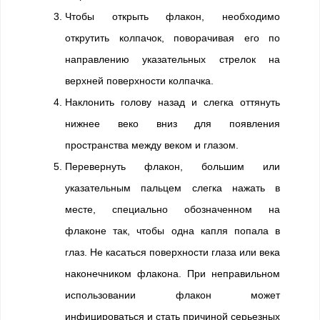
Чтобы открыть флакон, необходимо
открутить колпачок, поворачивая его по
направлению указательных стрелок на
верхней поверхности колпачка.
Наклонить голову назад и слегка оттянуть
нижнее веко вниз для появления
пространства между веком и глазом.
Перевернуть флакон, большим или
указательным пальцем слегка нажать в
месте, специально обозначенном на
флаконе так, чтобы одна капля попала в
глаз. Не касаться поверхности глаза или века
наконечником флакона. При неправильном
использовании флакон может
инфицироваться и стать причиной серьезных