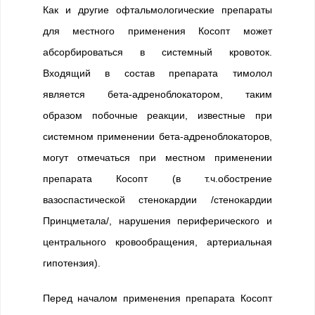
Как и другие офтальмологические препараты
для местного применения Косопт может
абсорбироваться в системный кровоток.
Входящий в состав препарата тимолол
является бета-адреноблокатором, таким
образом побочные реакции, известные при
системном применении бета-адреноблокаторов,
могут отмечаться при местном применении
препарата Косопт (в т.ч.обострение
вазоспастической стенокардии /стенокардии
Принцметала/, нарушения периферического и
центрального кровообращения, артериальная
гипотензия).
Перед началом применения препарата Косопт