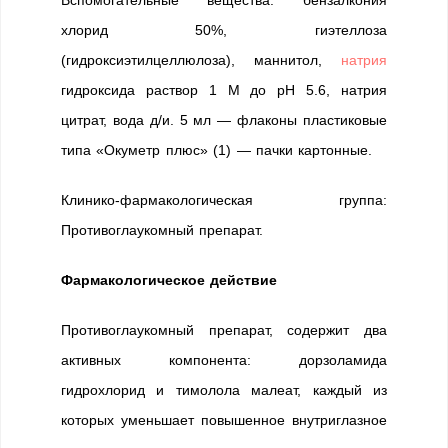
Вспомогательные вещества: бензалкония
хлорид 50%, гиэтеллоза
(гидроксиэтилцеллюлоза), маннитол,
натрия
гидроксида раствор 1 М до рН 5.6, натрия
цитрат, вода д/и. 5 мл — флаконы пластиковые
типа «Окуметр плюс» (1) — пачки картонные.
Клинико-фармакологическая группа:
Противоглаукомный препарат.
Фармакологическое действие
Противоглаукомный препарат, содержит два
активных компонента: дорзоламида
гидрохлорид и тимолола малеат, каждый из
которых уменьшает повышенное внутриглазное