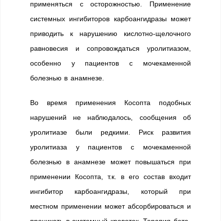
применяться с осторожностью. Применение
системных ингибиторов карбоангидразы может
приводить к нарушению кислотно-щелочного
равновесия и сопровождаться уролитиазом,
особенно у пациентов с мочекаменной
болезнью в анамнезе.
Во время применения Косопта подобных
нарушений не наблюдалось, сообщения об
уролитиазе были редкими. Риск развития
уролитиаза у пациентов с мочекаменной
болезнью в анамнезе может повышаться при
применении Косопта, т.к. в его состав входит
ингибитор карбоангидразы, который при
местном применении может абсорбироваться и