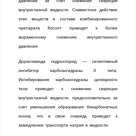
давление за счет снижения секреции
внутриглазной жидкости. Совместное действие
этих веществ в составе комбинированного
препарата Косопт приводит к более
выраженному снижению внутриглазного
давления.
Дорзоламида гидрохлорид — селективный
ингибитор карбоангидразы II типа.
Ингибирование карбоангидразы цилиарного
тела приводит к снижению секреции
внутриглазной жидкости, предположительно за
счет уменьшения образования бикарбонатных
ионов, что в свою очередь приводит к
замедлению транспорта натрия и жидкости.