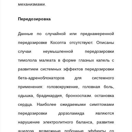
механизмами.
Передозировка
Данные по случайной или преднамеренной
передозировке Косопта отсутствуют. Описаны
случаи неумышленной передозировки
тимолола малеата в форме глазных капель с
развитием системных эффектов передозировки
бета-адреноблокаторов для системного
применения: головокружение, головная боль,
одышка, брадикардия, бронхоспазм. остановка
сердца. Наиболее ожидаемыми симптомами
передозировки дорзоламида являются
нарушение электролитного баланса, развитие
ацидоза, возможные побочные эффекты со