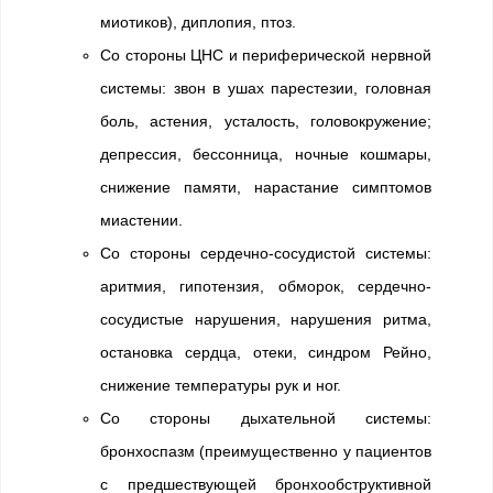
миотиков), диплопия, птоз.
Со стороны ЦНС и периферической нервной
системы: звон в ушах парестезии, головная
боль, астения, усталость, головокружение;
депрессия, бессонница, ночные кошмары,
снижение памяти, нарастание симптомов
миастении.
Со стороны сердечно-сосудистой системы:
аритмия, гипотензия, обморок, сердечно-
сосудистые нарушения, нарушения ритма,
остановка сердца, отеки, синдром Рейно,
снижение температуры рук и ног.
Со стороны дыхательной системы:
бронхоспазм (преимущественно у пациентов
с предшествующей бронхообструктивной