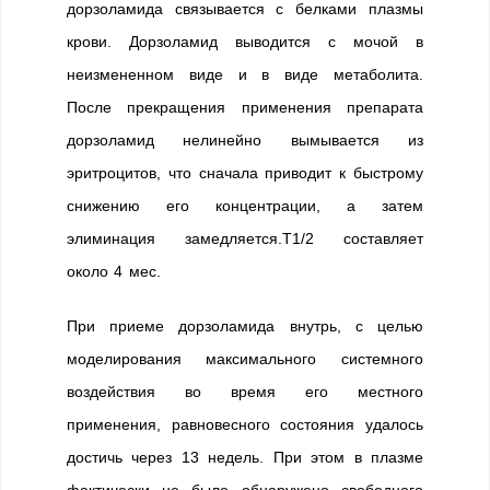
дорзоламида связывается с белками плазмы
крови. Дорзоламид выводится с мочой в
неизмененном виде и в виде метаболита.
После прекращения применения препарата
дорзоламид нелинейно вымывается из
эритроцитов, что сначала приводит к быстрому
снижению его концентрации, а затем
элиминация замедляется.T1/2 составляет
около 4 мес.
При приеме дорзоламида внутрь, с целью
моделирования максимального системного
воздействия во время его местного
применения, равновесного состояния удалось
достичь через 13 недель. При этом в плазме