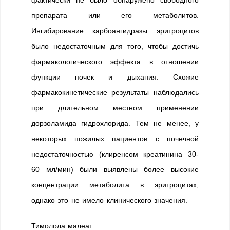
фактически не было обнаружено свободного
препарата или его метаболитов.
Ингибирование карбоангидразы эритроцитов
было недостаточным для того, чтобы достичь
фармакологического эффекта в отношении
функции почек и дыхания. Схожие
фармакокинетические результаты наблюдались
при длительном местном применении
дорзоламида гидрохлорида. Тем не менее, у
некоторых пожилых пациентов с почечной
недостаточностью (клиренсом креатинина 30-
60 мл/мин) были выявлены более высокие
концентрации метаболита в эритроцитах,
однако это не имело клинического значения.
Тимолола малеат