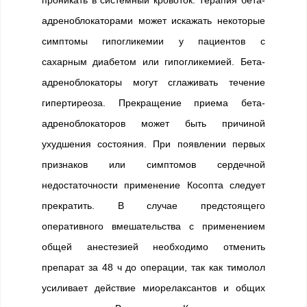
проникать в системный кровоток. Терапия бета-
адреноблокаторами может искажать некоторые
симптомы гипогликемии у пациентов с
сахарным диабетом или гипогликемией. Бета-
адреноблокаторы могут сглаживать течение
гипертиреоза. Прекращение приема бета-
адреноблокаторов может быть причиной
ухудшения состояния. При появлении первых
признаков или симптомов сердечной
недостаточности применение Косопта следует
прекратить. В случае предстоящего
оперативного вмешательства с применением
общей анестезией необходимо отменить
препарат за 48 ч до операции, так как тимолол
усиливает действие миорелаксантов и общих