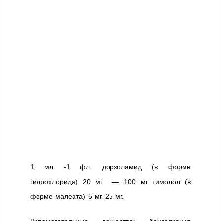
1 мл -1 фл. дорзоламид (в форме
гидрохлорида) 20 мг — 100 мг тимолол (в
форме малеата) 5 мг 25 мг.