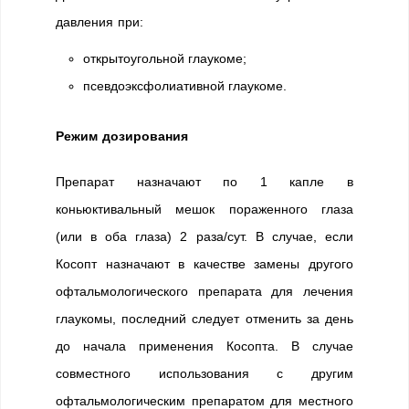
давления при:
открытоугольной глаукоме;
псевдоэксфолиативной глаукоме.
Режим дозирования
Препарат назначают по 1 капле в
коньюктивальный мешок пораженного глаза
(или в оба глаза) 2 раза/сут. В случае, если
Косопт назначают в качестве замены другого
офтальмологического препарата для лечения
глаукомы, последний следует отменить за день
до начала применения Косопта. В случае
совместного использования с другим
офтальмологическим препаратом для местного