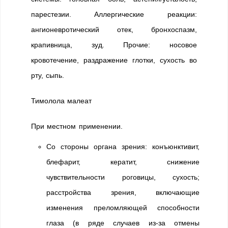
парестезии. Аллергические реакции:
ангионевротический отек, бронхоспазм,
крапивница, зуд. Прочие: носовое
кровотечение, раздражение глотки, сухость во
рту, сыпь.
Тимолола малеат
При местном применении.
Со стороны органа зрения: конъюнктивит,
блефарит, кератит, снижение
чувствительности роговицы, сухость;
расстройства зрения, включающие
изменения преломляющей способности
глаза (в ряде случаев из-за отмены