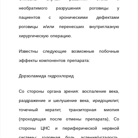
необратимого разрушения роговицы у
пациентов с хроническими дефектами
роговицы и/или перенесших внутриглазную
хирургическую операцию.
Известны следующие возможные побочные
эффекты компонентов препарата:
Дорзоламида гидрохлорид
Со стороны органа зрения: воспаление века,
раздражение и шелушение века, иридоциклит,
точечный кератит, транзиторная миопия
(проходящая после отмены препарата), Со
стороны ЦНС и периферической нервной
системы: головная боль, астения/усталость,