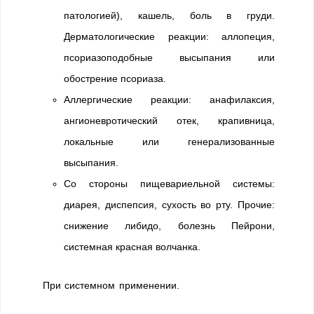
патологией), кашель, боль в груди.
Дерматологические реакции: аллопеция,
псориазоподобные высыпания или
обострение псориаза.
Аллергические реакции: анафилаксия,
ангионевротический отек, крапивница,
локальные или генерализованные
высыпания.
Со стороны пищевариельной системы:
диарея, диспепсия, сухость во рту. Прочие:
снижение либидо, болезнь Пейрони,
системная красная волчанка.
При системном применении.