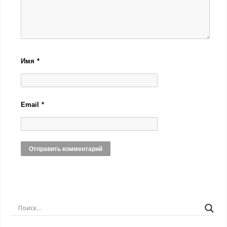
Имя
*
Email
*