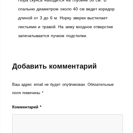
Нора скунса находится на глубине 50 см.
В
спальню диаметром около 40 см ведет коридор
длиной от 3 до 6 м. Норку зверек выстилает
листьями и травой. На зиму входное отверстие
запечатывается пучком подстилки.
Добавить комментарий
Ваш адрес email не будет опубликован.
Обязательные
поля помечены
*
Комментарий
*