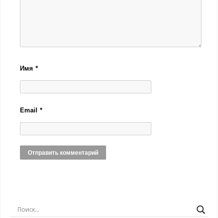
Имя
*
Email
*