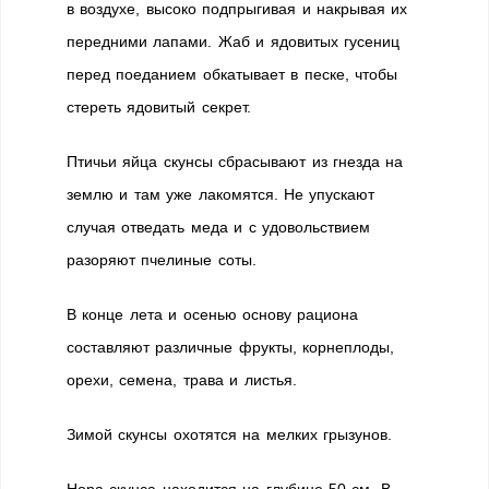
в воздухе, высоко подпрыгивая и накрывая их
передними лапами. Жаб и ядовитых гусениц
перед поеданием обкатывает в песке, чтобы
стереть ядовитый секрет.
Птичьи яйца скунсы сбрасывают из гнезда на
землю и там уже лакомятся. Не упускают
случая отведать меда и с удовольствием
разоряют пчелиные соты.
В конце лета и осенью основу рациона
составляют различные фрукты, корнеплоды,
орехи, семена, трава и листья.
Зимой скунсы охотятся на мелких грызунов.