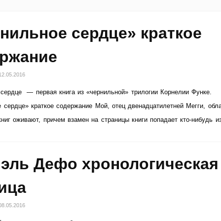
нильное сердце» краткое
ржание
12.05.2016
сердце — первая книга из «чернильной» трилогии Корнелии Функе.
 сердце» краткое содержание Мой, отец двенадцатилетней Мегги, обл
книг оживают, причем взамен на страницы книги попадает кто-нибудь и
эль Дефо хронологическая
ица
08.05.2016