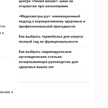
центре «Линия жизни»: шанс на
отцовство при азооспермии
«Медосмотры.ру»: инновационный
подход к корпоративному здоровью и
тье.
профессиональной пригодности
и в
Как выбрать термобелье для спорта:
полный гид по функциональности
Как выбрать индивидуальные
ортопедические стельки:
исчерпывающее руководство для
здоровья ваших ног
расным в