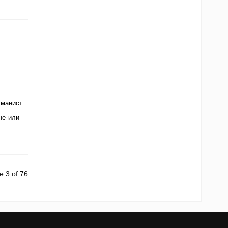
манист.
не или
e 3 of 76