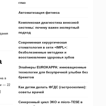
глаз
Автоматизация фитнеса
Комплексная диагностика венозной
системы: почему важен экспертный
подход
дания
Современная хирургическая
стоматология в сети «IMPL»:
безболезненные методики и
восстановление здоровья зубов
а
Элайнеры EUROKAPPA: инновационные
технологии для безупречной улыбки без
брекетов
на в
ям — 22
Как детям делать ФГДС (гастроскопию):
]
советы врачей
Синхронный цикл ЭКО и micro-TESE в