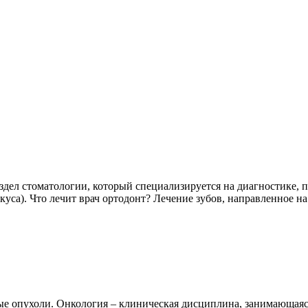
аздел стоматологии, который специализируется на диагностике,
уса). Что лечит врач ортодонт? Лечение зубов, направленное на
ые опухоли. Онкология – клиническая дисциплина, занимающаяс