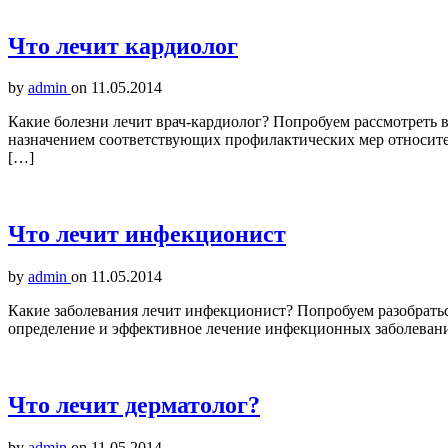
Что лечит кардиолог
by
admin
on
11.05.2014
Какие болезни лечит врач-кардиолог? Попробуем рассмотреть 
назначением соответствующих профилактических мер относите
[…]
Что лечит инфекционист
by
admin
on
11.05.2014
Какие заболевания лечит инфекционист? Попробуем разобратьс
определение и эффективное лечение инфекционных заболеваний
Что лечит дерматолог?
by
admin
on
11.05.2014