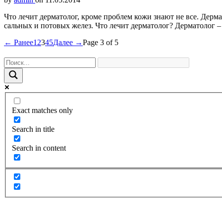
Что лечит дерматолог, кроме проблем кожи знают не все. Дерма
сальных и потовых желез. Что лечит дерматолог? Дерматолог – 
← Ранее
1
2
3
4
5
Далее →
Page 3 of 5
Exact matches only
Search in title
Search in content