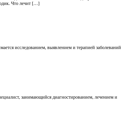
одик. Что лечит […]
имается исследованием, выявлением и терапией заболеваний
 специалист, занимающийся диагностированием, лечением и