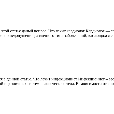
в этой статье даный вопрос. Что лечит кардиолог Кардиолог — 
льно недопущения различного типа заболеваний, касающихся с
я в данной статье. Что лечит инфекционист Инфекционист – вра
 и различных систем человеческого тела. В зависимости от спо