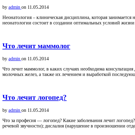
by
admin
on
11.05.2014
Неонатология – клиническая дисциплина, которая занимается
неонатологии состоит в создании оптимальных условий жизни 
Что лечит маммолог
by
admin
on
11.05.2014
Что лечит маммолог, в каких случаях необходима консультаци
молочных желез, а также их лечением и выработкой последую
Что лечит логопед?
by
admin
on
11.05.2014
Что за професия — логопед? Какие заболевания лечит логопед?
речевой звучности); дислалия (нарушение в произношении отд