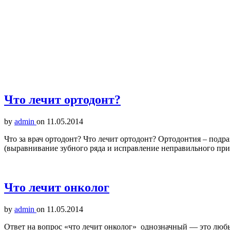
Что лечит ортодонт?
by
admin
on
11.05.2014
Что за врач ортодонт? Что лечит ортодонт? Ортодонтия – подр
(выравнивание зубного ряда и исправление неправильного прик
Что лечит онколог
by
admin
on
11.05.2014
Ответ на вопрос «что лечит онколог» однозначный — это люб