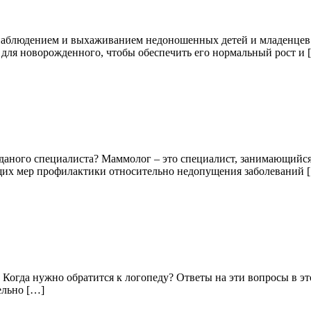
 наблюдением и выхаживанием недоношенных детей и младенцев 
для новорожденного, чтобы обеспечить его нормальный рост и 
я даного специалиста? Маммолог – это специалист, занимающий
щих мер профилактики относительно недопущения заболеваний 
 Когда нужно обратится к логопеду? Ответы на эти вопросы в эт
ельно […]