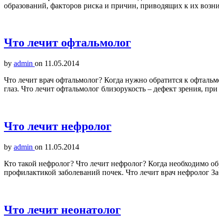
образований, факторов риска и причин, приводящих к их возн
Что лечит офтальмолог
by
admin
on
11.05.2014
Что лечит врач офтальмолог? Когда нужно обратится к офталь
глаз. Что лечит офтальмолог близорукость – дефект зрения, пр
Что лечит нефролог
by
admin
on
11.05.2014
Кто такой нефролог? Что лечит нефролог? Когда необходимо о
профилактикой заболеваний почек. Что лечит врач нефролог З
Что лечит неонатолог