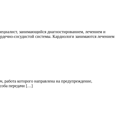
специалист, занимающийся диагностированием, лечением и
ердечно-сосудистой системы. Кардиологи занимаются лечением
ч, работа которого направлена на предупреждение,
соба передачи […]