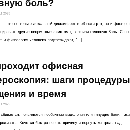
вную боль?
11.2025
 — это не только локальный дискомфорт в области рта, но и фактор, 
цировать другие неприятные симптомы, включая головную боль. Связ
ия и физиология человека подтверждают, […]
проходит офисная
ероскопия: шаги процедуры
ения и время
11.2025
 сбивается, появляются необычные выделения или тянущие боли. Таки
реживать. Хочется быстро понять причину и вернуть контроль над