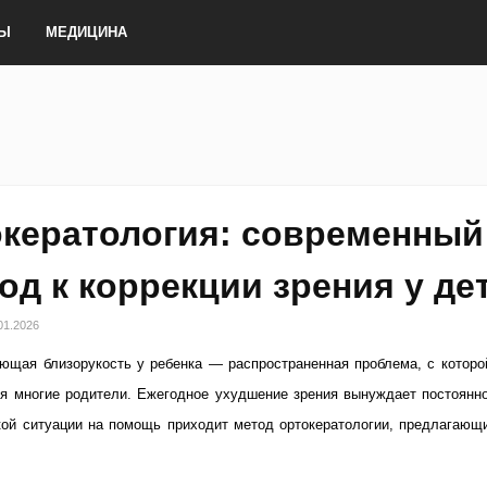
ТЫ
МЕДИЦИНА
кератология: современный
од к коррекции зрения у де
01.2026
ющая близорукость у ребенка — распространенная проблема, с которо
я многие родители. Ежегодное ухудшение зрения вынуждает постоянн
такой ситуации на помощь приходит метод ортокератологии, предлагающ