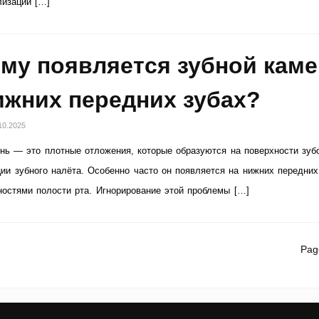
лизации […]
му появляется зубной кам
ижних передних зубах?
10.2025
нь — это плотные отложения, которые образуются на поверхности зубо
ии зубного налёта. Особенно часто он появляется на нижних передних
ностями полости рта. Игнорирование этой проблемы […]
Pag