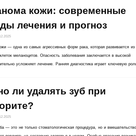
нома кожи: современные
ды лечения и прогноз
12.2025
жи — одна из самых агрессивных форм рака, которая развивается из
клеток меланоцитов. Опасность заболевания заключается в высокой
чительно усложняет лечение. Ранняя диагностика играет ключевую рол
о ли удалять зуб при
орите?
12.2025
ба — это не только стоматологическая процедура, но и вмешательство
ет повлиять на состояние здоровья в целом. Особые опасения возника