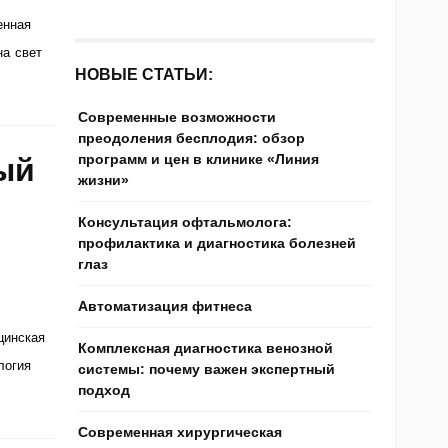
енная
на свет
НОВЫЕ СТАТЬИ:
Современные возможности
преодоления бесплодия: обзор
программ и цен в клинике «Линия
ый
жизни»
Консультация офтальмолога:
профилактика и диагностика болезней
глаз
Автоматизация фитнеса
цинская
Комплексная диагностика венозной
логия
системы: почему важен экспертный
подход
Современная хирургическая