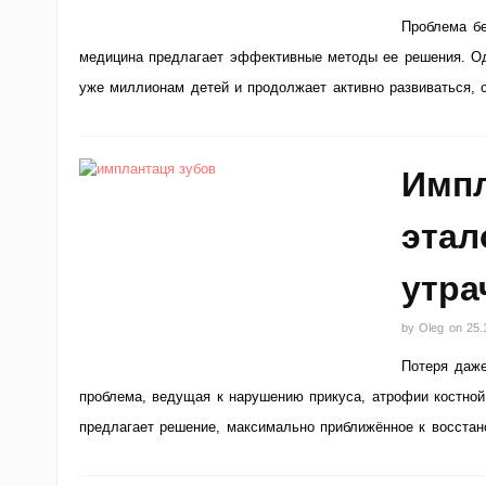
Проблема бе
медицина предлагает эффективные методы ее решения. Од
уже миллионам детей и продолжает активно развиваться, с
Импл
этал
утра
by
Oleg
on
25.
Потеря даже
проблема, ведущая к нарушению прикуса, атрофии костной
предлагает решение, максимально приближённое к восста