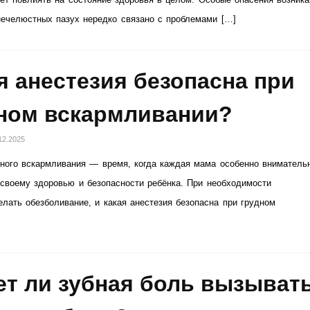
нечелюстных пазух нередко связано с проблемами […]
я анестезия безопасна при
ном вскармливании?
12.2025
ного вскармливания — время, когда каждая мама особенно вниматель
 своему здоровью и безопасности ребёнка. При необходимости
елать обезболивание, и какая анестезия безопасна при грудном
т ли зубная боль вызыват