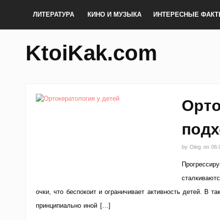
ЛИТЕРАТУРА
КИНО И МУЗЫКА
ИНТЕРЕСНЫЕ ФАК
KtoiKak.com
Орто
подх
by
Oleg
on
06.
Прогрессиру
сталкиваютс
очки, что беспокоит и ограничивает активность детей. В 
принципиально иной […]