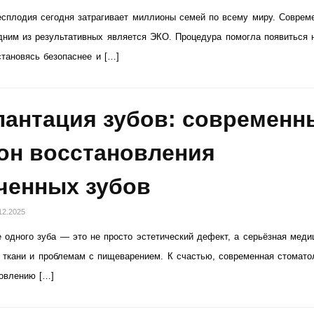
сплодия сегодня затрагивает миллионы семей по всему миру. Соврем
ним из результативных является ЭКО. Процедура помогла появиться 
тановясь безопаснее и […]
антация зубов: современн
он восстановления
ченных зубов
12.2025
 одного зуба — это не просто эстетический дефект, а серьёзная меди
 ткани и проблемам с пищеварением. К счастью, современная стомато
новлению […]