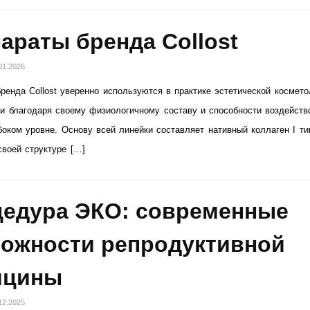
араты бренда Collost
01.2026
ренда Collost уверенно используются в практике эстетической космето
и благодаря своему физиологичному составу и способности воздейств
боком уровне. Основу всей линейки составляет нативный коллаген I ти
своей структуре […]
едура ЭКО: современные
ожности репродуктивной
ицины
12.2025