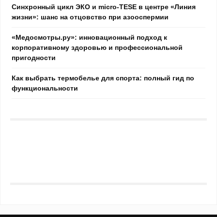
Синхронный цикл ЭКО и micro-TESE в центре «Линия
жизни»: шанс на отцовство при азооспермии
«Медосмотры.ру»: инновационный подход к
корпоративному здоровью и профессиональной
пригодности
Как выбрать термобелье для спорта: полный гид по
функциональности