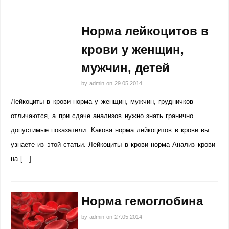
Норма лейкоцитов в
крови у женщин,
мужчин, детей
by
admin
on
29.05.2014
Лейкоциты в крови норма у женщин, мужчин, грудничков
отличаются, а при сдаче анализов нужно знать гранично
допустимые показатели. Какова норма лейкоцитов в крови вы
узнаете из этой статьи. Лейкоциты в крови норма Анализ крови
на […]
Норма гемоглобина
by
admin
on
27.05.2014