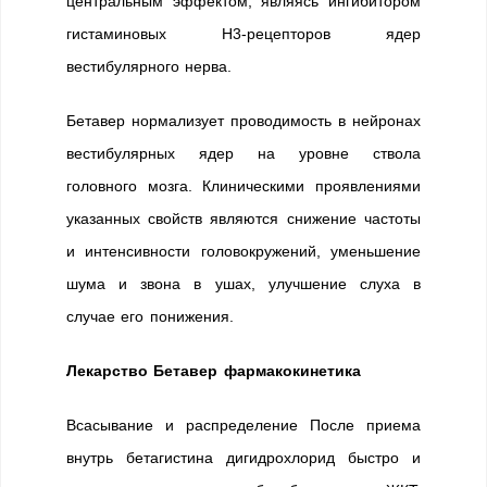
центральным эффектом, являясь ингибитором
гистаминовых H3-рецепторов ядер
вестибулярного нерва.
Бетавер нормализует проводимость в нейронах
вестибулярных ядер на уровне ствола
головного мозга. Клиническими проявлениями
указанных свойств являются снижение частоты
и интенсивности головокружений, уменьшение
шума и звона в ушах, улучшение слуха в
случае его понижения.
Лекарство Бетавер фармакокинетика
Всасывание и распределение После приема
внутрь бетагистина дигидрохлорид быстро и