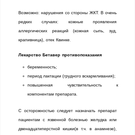
Возможно: нарушения со стороны ЖКТ. В очень
редких случаях: кожные проявления
аллергических реакций (кожная сыпь, зуд,
крапивница), отек Квинке.
Лекарство Бетавер противопоказания
беременность;
период лактации (грудного вскармливания);
повышенная чувствительность к
компонентам препарата.
С осторожностью следует назначать препарат
пациентам с язвенной болезнью желудка или
двенадцатиперстной кишки(в т.ч. в анамнезе),