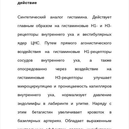
действие
Синтетический аналог гистамина. Действует
главным образом на гистаминовые H1- и H3-
рецепторы внутреннего уха и вестибулярных
ядер ЦНС. Путем прямого агонистического
воздействия на гистаминовые H1-рецепторы
сосудов внутреннего уха, а также
опосредованно через воздействие на
гистаминовые H3-рецепторы улучшает
микроциркуляцию и проницаемость капилляров
внутреннего уха, нормализует давление
эндолимфы в лабиринте и улитке. Наряду с
этим бетагистин увеличивает кровоток в
базилярных артериях. Обладает выраженным