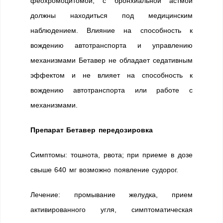
феохромоцитомой, с бронхиальной астмой
должны находиться под медицинским
наблюдением. Влияние на способность к
вождению автотранспорта и управлению
механизмами Бетавер не обладает седативным
эффектом и не влияет на способность к
вождению автотранспорта или работе с
механизмами.
Препарат Бетавер передозировка
Симптомы: тошнота, рвота; при приеме в дозе
свыше 640 мг возможно появление судорог.
Лечение: промывание желудка, прием
активированного угля, симптоматическая