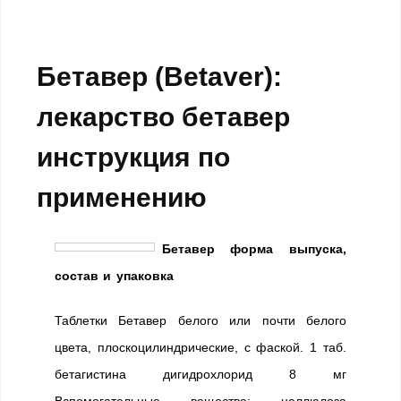
Бетавер (Betaver):
лекарство бетавер
инструкция по
применению
Бетавер форма выпуска,
состав и упаковка
Таблетки Бетавер белого или почти белого
цвета, плоскоцилиндрические, с фаской. 1 таб.
бетагистина дигидрохлорид 8 мг