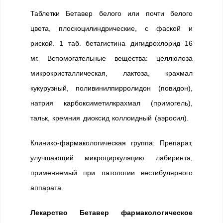
Таблетки Бетавер белого или почти белого
цвета, плоскоцилиндрические, с фаской и
риской. 1 таб. бетагистина дигидрохлорид 16
мг. Вспомогательные вещества: целлюлоза
микрокристаллическая, лактоза, крахмал
кукурузный, поливинилпирролидон (повидон),
натрия карбоксиметилкрахмал (примогель),
тальк, кремния диоксид коллоидный (аэросил).
Клинико-фармакологическая группа: Препарат,
улучшающий микроциркуляцию лабиринта,
применяемый при патологии вестибулярного
аппарата.
Лекарство Бетавер фармакологическое