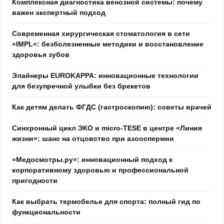
Комплексная диагностика венозной системы: почему
важен экспертный подход
Современная хирургическая стоматология в сети
«IMPL»: безболезненные методики и восстановление
здоровья зубов
Элайнеры EUROKAPPA: инновационные технологии
для безупречной улыбки без брекетов
Как детям делать ФГДС (гастроскопию): советы врачей
Синхронный цикл ЭКО и micro-TESE в центре «Линия
жизни»: шанс на отцовство при азооспермии
«Медосмотры.ру»: инновационный подход к
корпоративному здоровью и профессиональной
пригодности
Как выбрать термобелье для спорта: полный гид по
функциональности