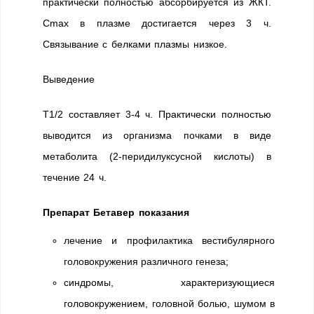
практически полностью абсорбируется из ЖКТ.
Cmax в плазме достигается через 3 ч.
Связывание с белками плазмы низкое.
Выведение
T1/2 составляет 3-4 ч. Практически полностью
выводится из организма почками в виде
метаболита (2-перидилуксусной кислоты) в
течение 24 ч.
Препарат Бетавер показания
лечение и профилактика вестибулярного
головокружения различного генеза;
синдромы, характеризующиеся
головокружением, головной болью, шумом в