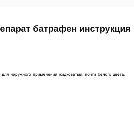
репарат батрафен инструкция
 для наружного применения жидковатый, почти белого цвета.