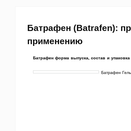
Батрафен (Batrafen): п
применению
Батрафен форма выпуска, состав и упаковка
Батрафен Гель