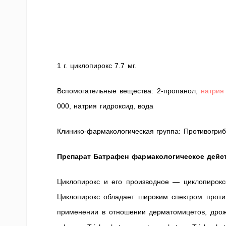
1 г. циклопирокс 7.7 мг.
Вспомогательные вещества: 2-пропанол,
натрия
000, натрия гидроксид, вода
Клинико-фармакологическая группа: Противогри
Препарат Батрафен фармакологическое дейс
Циклопирокс и его производное — циклопирокс
Циклопирокс обладает широким спектром проти
применении в отношении дерматомицетов, дрожж