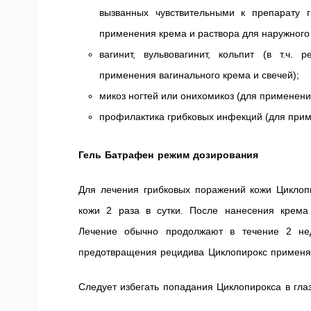
вызванных чувствительными к препарату г
применения крема и раствора для наружного
вагинит, вульвовагинит, кольпит (в т.ч.
применения вагинального крема и свечей);
микоз ногтей или онихомикоз (для применения
профилактика грибковых инфекций (для прим
Гель Батрафен режим дозирования
Для лечения грибковых поражений кожи Циклоп
кожи 2 раза в сутки. После нанесения крема
Лечение обычно продолжают в течение 2 нед
предотвращения рецидива Циклопирокс применяю
Следует избегать попадания Циклопирокса в глаз