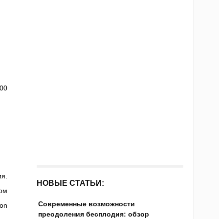
000
я.
НОВЫЕ СТАТЬИ:
ом
Современные возможности
on
преодоления бесплодия: обзор