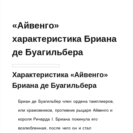
«Айвенго»
характеристика Бриана
де Буагильбера
Характеристика «Айвенго»
Бриана де Буагильбера
Бриан де Буагильбер член ордена тамплиеров,
или храмовников, противник рыцаря Айвенго и
короля Ричарда I. Бриана покинула его
возлюбленная, после чего он и стал