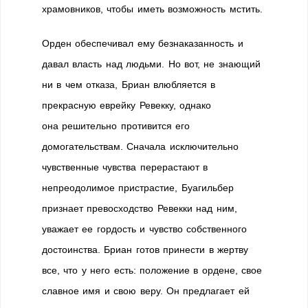
храмовников, чтобы иметь возможность мстить.
Орден обеспечивал ему безнаказанность и
давал власть над людьми. Но вот, не знающий
ни в чем отказа, Бриан влюбляется в
прекрасную еврейку Ревекку, однако
она решительно противится его
домогательствам. Сначала исключительно
чувственные чувства перерастают в
непреодолимое пристрастие, Буагильбер
признает превосходство Ревекки над ним,
уважает ее гордость и чувство собственного
достоинства. Бриан готов принести в жертву
все, что у него есть: положение в ордене, свое
славное имя и свою веру. Он предлагает ей