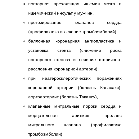
повторная преходящая ишемия мозга и
ишемический инсульт у мужчин,
протезирование клапанов сердца
(профилактика и лечение тромбоэмболий),
баллонная коронарная ангиопластика и
установка стента (снижение риска
повторного стеноза и лечение вторичного
расслоения коронарной артерии),
при неатеросклеротических поражениях
коронарной артерии (болезнь Кавасаки),
аортоартериит (болезнь Такаясу),
клапанные митральные пороки сердца и
мерцательная аритмия, пролапс
митрального клапана (профилактика
тромбоэмболии),