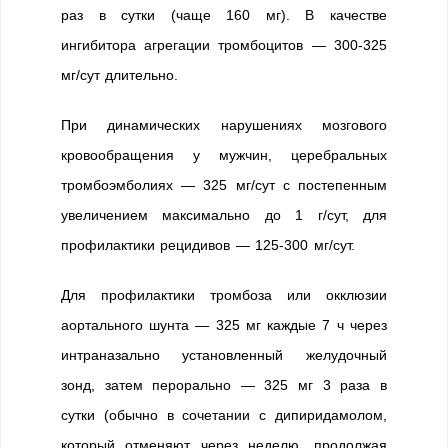
раз в сутки (чаще 160 мг). В качестве
ингибитора агрегации тромбоцитов — 300-325
мг/сут длительно.
При динамических нарушениях мозгового
кровообращения у мужчин, церебральных
тромбоэмболиях — 325 мг/сут с постепенным
увеличением максимально до 1 г/сут, для
профилактики рецидивов — 125-300 мг/сут.
Для профилактики тромбоза или окклюзии
аортального шунта — 325 мг каждые 7 ч через
интраназально установленный желудочный
зонд, затем перорально — 325 мг 3 раза в
сутки (обычно в сочетании с дипиридамолом,
который отменяют через неделю, продолжая