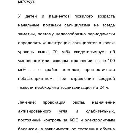
мг/кг/сут.
У детей и пациентов пожилого возраста
начальные признаки салицилизма не всегда
заметны, поэтому целесообразно периодически
определять концентрацию салицилатов в крови:
уровень выше 70 мг% свидетельствует об
умеренном или тяжелом отравлении; выше 100
мг% — о крайне тяжелом, прогностически
неблагоприятном. При отравлении средней
тяжести необходима госпитализация на 24 ч.
Лечение: провокация рвоты, назначение
активированного угля и слабительных,
постоянный контроль за КОС и электролитным
балансом; в зависимости от состояния обмена