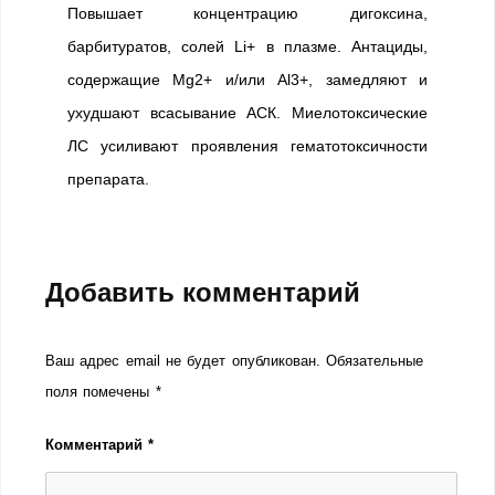
Повышает концентрацию дигоксина,
барбитуратов, солей Li+ в плазме. Антациды,
содержащие Mg2+ и/или Al3+, замедляют и
ухудшают всасывание АСК. Миелотоксические
ЛС усиливают проявления гематотоксичности
препарата.
Добавить комментарий
Ваш адрес email не будет опубликован.
Обязательные
поля помечены
*
Комментарий
*