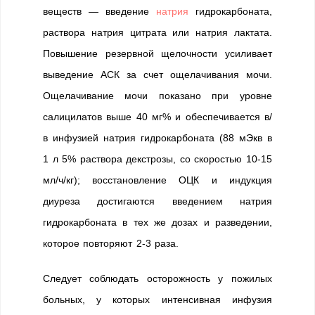
веществ — введение
натрия
гидрокарбоната,
раствора натрия цитрата или натрия лактата.
Повышение резервной щелочности усиливает
выведение АСК за счет ощелачивания мочи.
Ощелачивание мочи показано при уровне
салицилатов выше 40 мг% и обеспечивается в/
в инфузией натрия гидрокарбоната (88 мЭкв в
1 л 5% раствора декстрозы, со скоростью 10-15
мл/ч/кг); восстановление ОЦК и индукция
диуреза достигаются введением натрия
гидрокарбоната в тех же дозах и разведении,
которое повторяют 2-3 раза.
Следует соблюдать осторожность у пожилых
больных, у которых интенсивная инфузия