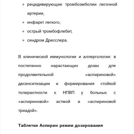
рецидивирующие тромбоэмболии легочной
артерии,
инфаркт легкого,
острый тромбофлебит,
синдром Дресслера.
В клинической иммунологии и аллергологии: в
постепенно нарастающих дозах для
продолжительной «аспириновой»
десенситизации и формирования стойкой
толерантности к НПВП у больных с
«аспириновой» астмой и «аспириновой
триадой».
Таблетки Аспирин режим дозирования