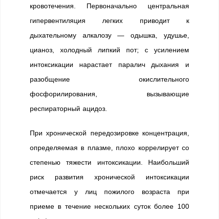
кровотечения. Первоначально центральная
гипервентиляция легких приводит к
дыхательному алкалозу — одышка, удушье,
цианоз, холодный липкий пот; с усилением
интоксикации нарастает паралич дыхания и
разобщение окислительного
фосфорилирования, вызывающие
респираторный ацидоз.
При хронической передозировке концентрация,
определяемая в плазме, плохо коррелирует со
степенью тяжести интоксикации. Наибольший
риск развития хронической интоксикации
отмечается у лиц пожилого возраста при
приеме в течение нескольких суток более 100