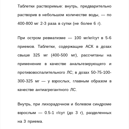
Таблетки растворимые: внутрь, предварительно
растворив в небольшом количестве воды, — по
400-800 мг 2-3 раза в сутки (не более 6 г).
При остром ревматизме — 100 мг/кг/сут в 5-6
приемов. Таблетки, содержащие АСК в дозах
свыше 325 мг (400-500 мг), рассчитаны на
применение в качестве анальгезирующего и
противовоспалительного ЛС; в дозах 50-75-100-
300-325 мг — у взрослых, главным образом в
качестве антиагрегантного ЛС.
Внутрь, при лихорадочном и болевом синдроме
взрослым — 0.5-1 г/сут (до 3 г), разделенных
на 3 приема.