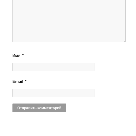
Имя
*
Email
*