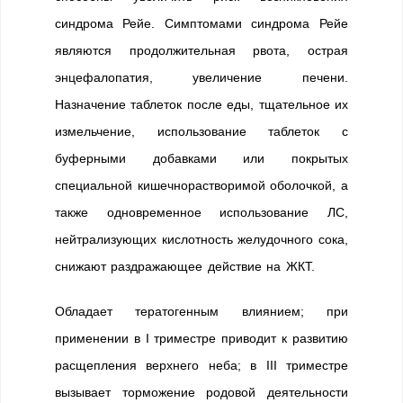
синдрома Рейе. Симптомами синдрома Рейе
являются продолжительная рвота, острая
энцефалопатия, увеличение печени.
Назначение таблеток после еды, тщательное их
измельчение, использование таблеток с
буферными добавками или покрытых
специальной кишечнорастворимой оболочкой, а
также одновременное использование ЛС,
нейтрализующих кислотность желудочного сока,
снижают раздражающее действие на ЖКТ.
Обладает тератогенным влиянием; при
применении в I триместре приводит к развитию
расщепления верхнего неба; в III триместре
вызывает торможение родовой деятельности