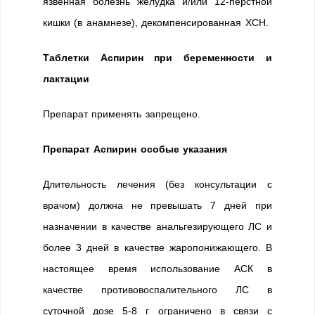
язвенная болезнь желудка и/или 12-перстной
кишки (в анамнезе), декомпенсированная ХСН.
Таблетки Аспирин при беременности и
лактации
Препарат применять запрещено.
Препарат Аспирин особые указания
Длительность лечения (без консультации с
врачом) должна не превышать 7 дней при
назначении в качестве анальгезирующего ЛС и
более 3 дней в качестве жаропонижающего. В
настоящее время использование АСК в
качестве противовоспалительного ЛС в
суточной дозе 5-8 г ограничено в связи с