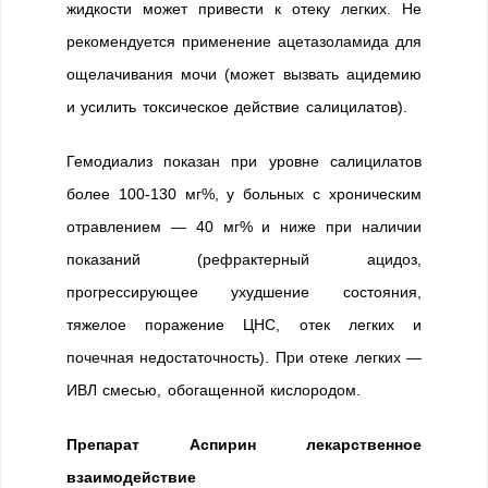
жидкости может привести к отеку легких. Не
рекомендуется применение ацетазоламида для
ощелачивания мочи (может вызвать ацидемию
и усилить токсическое действие салицилатов).
Гемодиализ показан при уровне салицилатов
более 100-130 мг%, у больных с хроническим
отравлением — 40 мг% и ниже при наличии
показаний (рефрактерный ацидоз,
прогрессирующее ухудшение состояния,
тяжелое поражение ЦНС, отек легких и
почечная недостаточность). При отеке легких —
ИВЛ смесью, обогащенной кислородом.
Препарат Аспирин лекарственное
взаимодействие