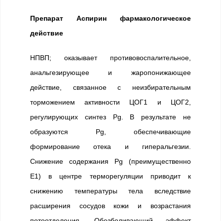
Препарат Аспирин фармакологическое
действие
НПВП; оказывает противовоспалительное,
анальгезирующее и жаропонижающее
действие, связанное с неизбирательным
торможением активности ЦОГ1 и ЦОГ2,
регулирующих синтез Pg. В результате не
образуются Pg, обеспечивающие
формирование отека и гиперальгезии.
Снижение содержания Pg (преимущественно
Е1) в центре терморегуляции приводит к
снижению температуры тела вследствие
расширения сосудов кожи и возрастания
потоотделения. Обезболивающий эффект