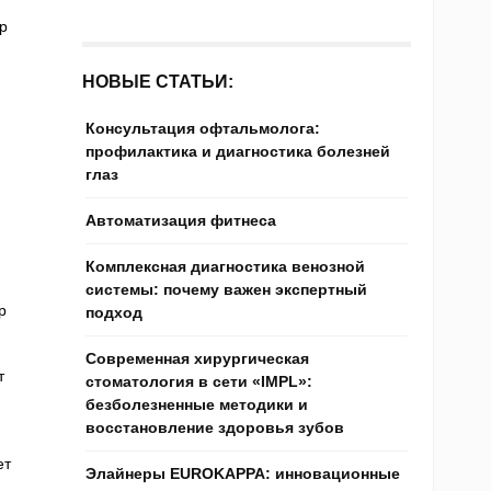
р
НОВЫЕ СТАТЬИ:
Консультация офтальмолога:
профилактика и диагностика болезней
глаз
Автоматизация фитнеса
Комплексная диагностика венозной
системы: почему важен экспертный
р
подход
Современная хирургическая
т
стоматология в сети «IMPL»:
безболезненные методики и
восстановление здоровья зубов
ет
Элайнеры EUROKAPPA: инновационные