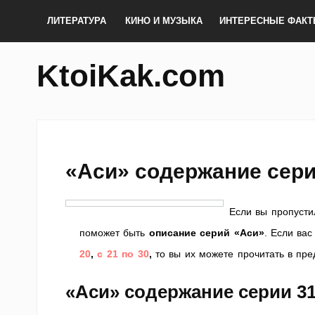
ЛИТЕРАТУРА
КИНО И МУЗЫКА
ИНТЕРЕСНЫЕ ФАК
KtoiKak.com
«Аси» содержание сери
Если вы пропусти
поможет быть
описание серий «Аси»
. Если ва
20
,
с 21 по 30
,
то вы их можете прочитать в пре
«Аси» содержание серии 3