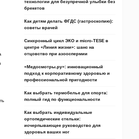
технологии для безупречной улыбки без
брекетов
Как детям делать ФГДС (гастроскопию):
советы врачей
Синхронный цикл ЭКО и micro-TESE в
центре «Линия жизни»: шанс на
отцовство при азооспермии
а
я
«Медосмотры.ру»: инновационный
подход к корпоративному здоровью и
профессиональной пригодности
Как выбрать термобелье для спорта:
полный гид по функциональности
ть
Как выбрать индивидуальные
ортопедические стельки:
исчерпывающее руководство для
здоровья ваших ног