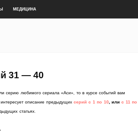
ТЫ
МЕДИЦИНА
й 31 — 40
ли серию любимого сериала «Аси», то в курсе событий вам
с интересует описание предыдущих
серий с 1 по 10
, или
с 11 по
дыдущих статьях.
1