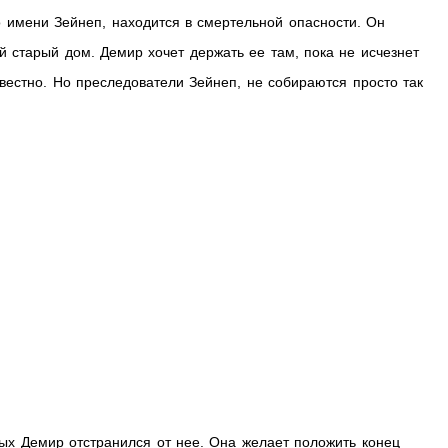
 имени Зейнеп, находится в смертельной опасности. Он
й старый дом. Демир хочет держать ее там, пока не исчезнет
звестно. Но преследователи Зейнеп, не собираются просто так
рых Демир отстранился от нее. Она желает положить конец