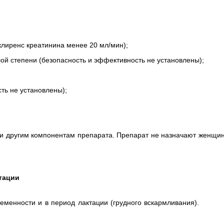
клиренс креатинина менее 20 мл/мин);
ой степени (безопасность и эффективность не установлены);
ть не установлены);
 и другим компонентам препарата. Препарат не назначают женщи
тации
менности и в период лактации (грудного вскармливания).