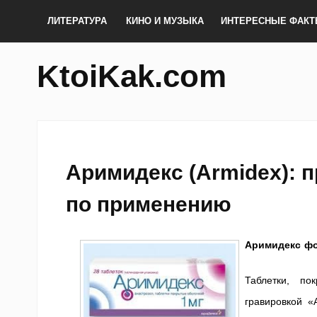
ЛИТЕРАТУРА
КИНО И МУЗЫКА
ИНТЕРЕСНЫЕ ФАК
KtoiKak.com
Аримидекс (Armidex): 
по применению
Аримидекс фо
Таблетки, по
гравировкой 