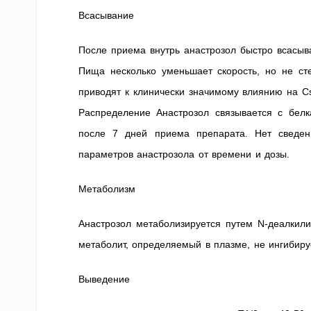
Всасывание
После приема внутрь анастрозол быстро всасыва
Пища несколько уменьшает скорость, но не ст
приводят к клинически значимому влиянию на С
Распределение Анастрозол связывается с бел
после 7 дней приема препарата. Нет сведен
параметров анастрозола от времени и дозы.
Метаболизм
Анастрозол метаболизируется путем N-деалкили
метаболит, определяемый в плазме, не ингибиру
Выведение