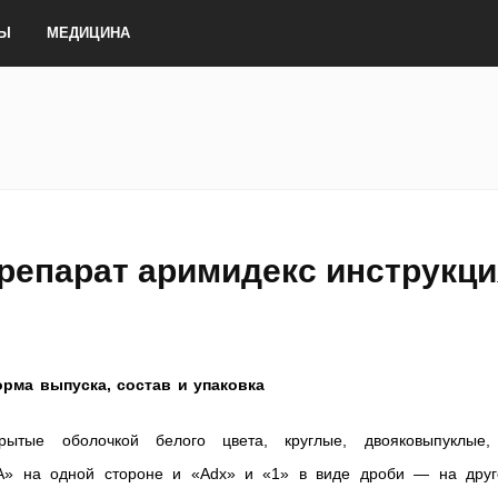
ТЫ
МЕДИЦИНА
препарат аримидекс инструкц
рма выпуска, состав и упаковка
крытые оболочкой белого цвета, круглые, двояковыпуклые,
«А» на одной стороне и «Adx» и «1» в виде дроби — на друг