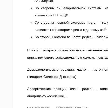
Аримидекс).
Со стороны пищеварительной системы: ча
активности ГГТ и ЩФ.
Со стороны нервной системы: часто — гол
пациенток с факторами риска к данному забо
Со стороны обмена веществ: редко — гиперх
Прием препарата может вызывать снижение мин
циркулирующего эстрадиола, тем самым, повыша
Дерматологические реакции: часто — истонч
(синдром Стивенса-Джонсона).
Аллергические реакции: очень редко — аллерг
анафилактический шок).