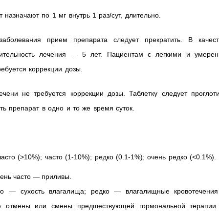
назначают по 1 мг внутрь 1 раз/сут, длительно.
заболевания прием препарата следует прекратить. В качест
ительность лечения — 5 лет. Пациентам с легкими и умерен
ебуется коррекции дозы.
ени не требуется коррекции дозы. Таблетку следует проглоти
ь препарат в одно и то же время суток.
сто (>10%); часто (1-10%); редко (0.1-1%); очень редко (<0.1%).
чень часто — приливы.
то — сухость влагалища; редко — влагалищные кровотечения
е отмены или смены предшествующей гормональной терапии