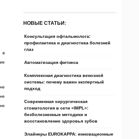
НОВЫЕ СТАТЬИ:
Консультация офтальмолога:
профилактика и диагностика болезней
глаз
 в
ие
Автоматизация фитнеса
Комплексная диагностика венозной
системы: почему важен экспертный
не
подход
не
Современная хирургическая
не
стоматология в сети «IMPL»:
безболезненные методики и
восстановление здоровья зубов
Элайнеры EUROKAPPA: инновационные