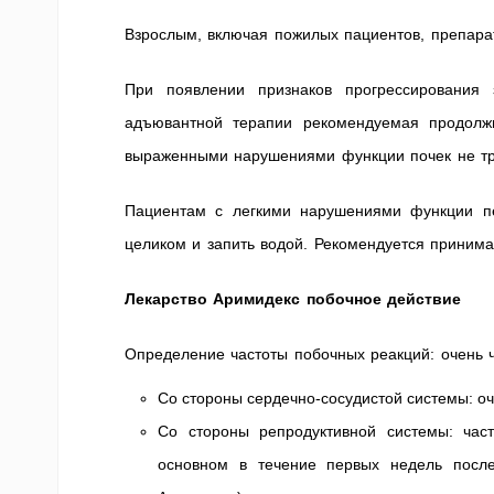
Взрослым, включая пожилых пациентов, препарат 
При появлении признаков прогрессирования 
адъювантной терапии рекомендуемая продолж
выраженными нарушениями функции почек не тр
Пациентам с легкими нарушениями функции печ
целиком и запить водой. Рекомендуется принимат
Лекарство Аримидекс побочное действие
Определение частоты побочных реакций: очень ча
Со стороны сердечно-сосудистой системы: о
Со стороны репродуктивной системы: час
основном в течение первых недель посл