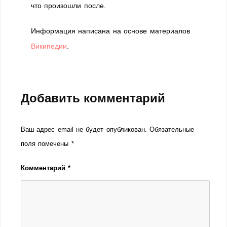
что произошли после.
Информация написана на основе материалов
Википедии
.
Добавить комментарий
Ваш адрес email не будет опубликован.
Обязательные
поля помечены
*
Комментарий
*