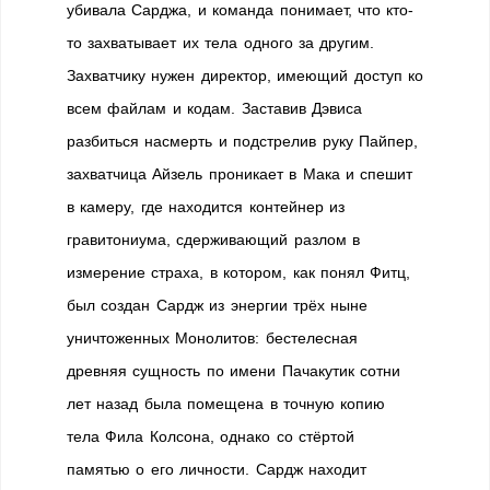
убивала Сарджа, и команда понимает, что кто-
то захватывает их тела одного за другим.
Захватчику нужен директор, имеющий доступ ко
всем файлам и кодам. Заставив Дэвиса
разбиться насмерть и подстрелив руку Пайпер,
захватчица Айзель проникает в Мака и спешит
в камеру, где находится контейнер из
гравитониума, сдерживающий разлом в
измерение страха, в котором, как понял Фитц,
был создан Сардж из энергии трёх ныне
уничтоженных Монолитов: бестелесная
древняя сущность по имени Пачакутик сотни
лет назад была помещена в точную копию
тела Фила Колсона, однако со стёртой
памятью о его личности. Сардж находит