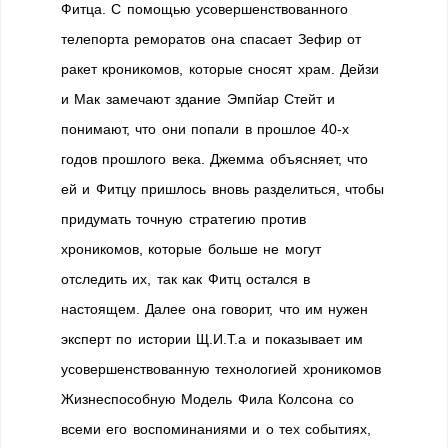
Фитца. С помощью усовершенствованного
телепорта реморатов она спасает Зефир от
ракет кроникомов, которые сносят храм. Дейзи
и Мак замечают здание Эмпйар Стейт и
понимают, что они попали в прошлое 40-х
годов прошлого века. Джемма объясняет, что
ей и Фитцу пришлось вновь разделиться, чтобы
придумать точную стратегию против
хроникомов, которые больше не могут
отследить их, так как Фитц остался в
настоящем. Далее она говорит, что им нужен
эксперт по истории Щ.И.Т.а и показывает им
усовершенствованную технологией хроникомов
Жизнеспособную Модель Фила Колсона со
всеми его воспоминаниями и о тех событиях,