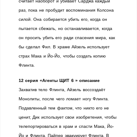
считает наоборот и убивает Сарджа каждый
раз, пока не пробудит воспоминания Колсона
силой. Она собирается убить его, когда он
пытается сбежать, но останавливается, когда
он просить убить его ради спасения мира, как
бы сделал Фил. В храме Айзель использует
страх Мака и Йо-Йо, чтобы создать копию
Флинта.
12 серия «Агенты ЩИТ 6 » описание
Захватив тело Флинта, Айзель воссоздаёт
Монолиты, после чего ломает ногу Флинта.
Подавленный тем фактом, что никто его не
ценит, Дик использует свои изобретения, чтобы
телепортироваться в храм и спасти Мака, Йо-
Йо и Флинта. Пайпер эвакуирует Флинта. В