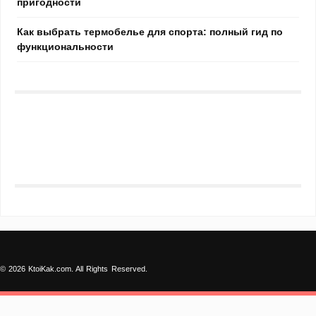
пригодности
Как выбрать термобелье для спорта: полный гид по
функциональности
© 2026 KtoiKak.com. All Rights Reserved.