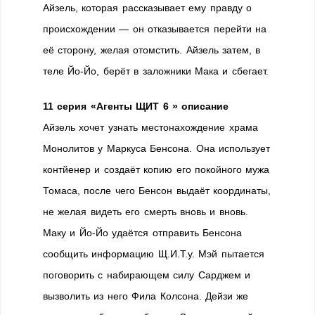
Айзель, которая рассказывает ему правду о
происхождении — он отказывается перейти на
её сторону, желая отомстить. Айзель затем, в
теле Йо-Йо, берёт в заложники Мака и сбегает.
11 серия «Агенты ЩИТ 6 » описание
Айзель хочет узнать местонахождение храма
Монолитов у Маркуса Бенсона. Она использует
контйенер и создаёт копию его покойного мужа
Томаса, после чего Бенсон выдаёт координаты,
не желая видеть его смерть вновь и вновь.
Маку и Йо-Йо удаётся отправить Бенсона
сообщить информацию Щ.И.Т.у. Мэй пытается
поговорить с набирающем силу Сарджем и
вызволить из него Фила Колсона. Дейзи же