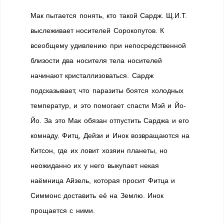
Мак пытается понять, кто такой Сардж. Щ.И.Т.
выслеживает носителей Сорокопутов. К
всеобщему удивлению при непосредственной
близости два носителя тела носителей
начинают кристаллизоваться. Сардж
подсказывает, что паразиты боятся холодных
температур, и это помогает спасти Мэй и Йо-
Йо. За это Мак обязан отпустить Сарджа и его
комнаду. Фитц, Дейзи и Инок возвращаются на
Китсон, где их ловит хозяин планеты, но
неожиданно их у него выкупает некая
наёмница Айзель, которая просит Фитца и
Симмонс доставить её на Землю. Инок
прощается с ними.