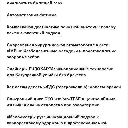
диагностика болезней глаз
Автоматизация фитнеса
Комплексная диагностика венозной системы: почему
важен экспертный подход
Современная хирургическая стоматология в сети
«IMPL»: безболезненные методики и восстановление
здоровья зубов
Элайнеры EUROKAPPA: инновационные технологии
для безупречной улыбки без брекетов
Как детям делать ФГДС (гастроскопию): советы врачей
Синхронный цикл ЭКО и micro-TESE в центре «Линия
жизни»: шанс на отцовство при азооспермии
«Медосмотры.ру»: инновационный подход к
корпоративному здоровью и профессиональной