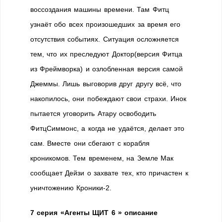
воссоздания машины времени. Там Фитц
узнаёт обо всех произошедших за время его
отсутствия событиях. Ситуация осложняется
тем, что их преследуют Доктор(версия Фитца
из Фреймворка) и озлобленная версия самой
Джеммы. Лишь выговорив друг другу всё, что
накопилось, они побеждают свои страхи. Инок
пытается уговорить Атару освободить
ФитцСиммонс, а когда не удаётся, делает это
сам. Вместе они сбегают с корабля
кроникомов. Тем временем, на Земле Мак
сообщает Дейзи о захвате тех, кто причастен к
уничтожению Кроники-2.
7 серия «Агенты ЩИТ 6 » описание