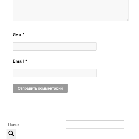
Имя
*
Email
*