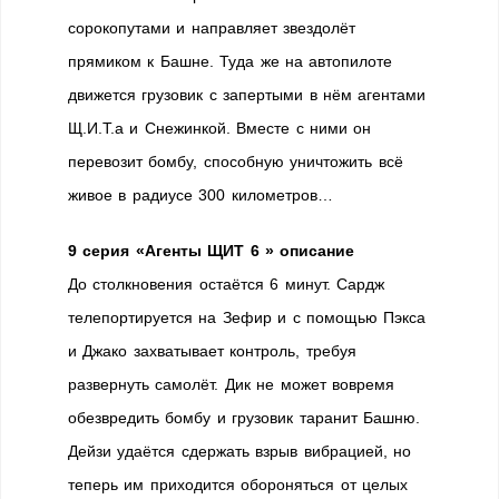
сорокопутами и направляет звездолёт
прямиком к Башне. Туда же на автопилоте
движется грузовик с запертыми в нём агентами
Щ.И.Т.а и Снежинкой. Вместе с ними он
перевозит бомбу, способную уничтожить всё
живое в радиусе 300 километров…
9 серия «Агенты ЩИТ 6 » описание
До столкновения остаётся 6 минут. Сардж
телепортируется на Зефир и с помощью Пэкса
и Джако захватывает контроль, требуя
развернуть самолёт. Дик не может вовремя
обезвредить бомбу и грузовик таранит Башню.
Дейзи удаётся сдержать взрыв вибрацией, но
теперь им приходится обороняться от целых