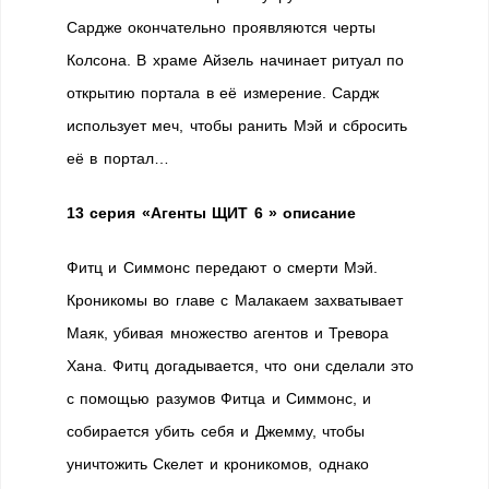
Сардже окончательно проявляются черты
Колсона. В храме Айзель начинает ритуал по
открытию портала в её измерение. Сардж
использует меч, чтобы ранить Мэй и сбросить
её в портал…
13 серия «Агенты ЩИТ 6 » описание
Фитц и Симмонс передают о смерти Мэй.
Кроникомы во главе с Малакаем захватывает
Маяк, убивая множество агентов и Тревора
Хана. Фитц догадывается, что они сделали это
с помощью разумов Фитца и Симмонс, и
собирается убить себя и Джемму, чтобы
уничтожить Скелет и кроникомов, однако