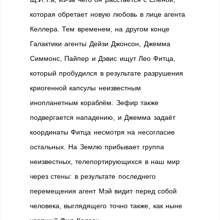
которая обретает новую любовь в лице агента
Келлера. Тем временем, на другом конце
Галактики агенты Дейзи Джонсон, Джемма
Симмонс, Пайпер и Дэвис ищут Лео Фитца,
который пробудился в результате разрушения
криогенной капсулы неизвестным
инопланетным кораблём. Зефир также
подвергается нападению, и Джемма задаёт
координаты Фитца несмотря на несогласие
остальных. На Землю прибывает группа
неизвестных, телепортирующихся в наш мир
через стены: в результате последнего
перемещения агент Мэй видит перед собой
человека, выглядящего точно также, как ныне