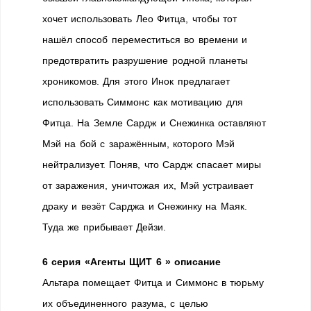
хочет использовать Лео Фитца, чтобы тот
нашёл способ переместиться во времени и
предотвратить разрушение родной планеты
хроникомов. Для этого Инок предлагает
использовать Симмонс как мотивацию для
Фитца. На Земле Сардж и Снежинка оставляют
Мэй на бой с заражённым, которого Мэй
нейтрализует. Поняв, что Сардж спасает миры
от заражения, уничтожая их, Мэй устраивает
драку и везёт Сарджа и Снежинку на Маяк.
Туда же прибывает Дейзи.
6 серия «Агенты ЩИТ 6 » описание
Альтара помещает Фитца и Симмонс в тюрьму
их объединенного разума, с целью