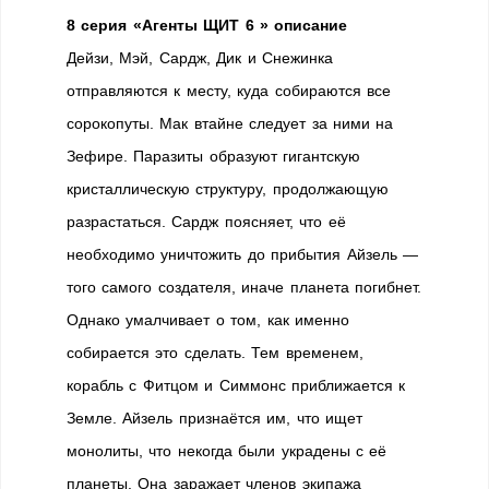
8 серия «Агенты ЩИТ 6 » описание
Дейзи, Мэй, Сардж, Дик и Снежинка
отправляются к месту, куда собираются все
сорокопуты. Мак втайне следует за ними на
Зефире. Паразиты образуют гигантскую
кристаллическую структуру, продолжающую
разрастаться. Сардж поясняет, что её
необходимо уничтожить до прибытия Айзель —
того самого создателя, иначе планета погибнет.
Однако умалчивает о том, как именно
собирается это сделать. Тем временем,
корабль с Фитцом и Симмонс приближается к
Земле. Айзель признаётся им, что ищет
монолиты, что некогда были украдены с её
планеты. Она заражает членов экипажа