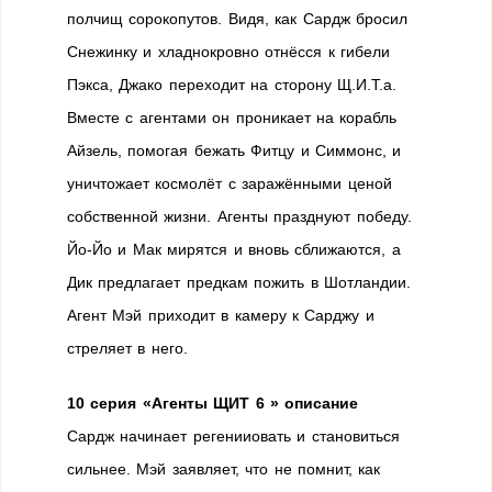
полчищ сорокопутов. Видя, как Сардж бросил
Снежинку и хладнокровно отнёсся к гибели
Пэкса, Джако переходит на сторону Щ.И.Т.а.
Вместе с агентами он проникает на корабль
Айзель, помогая бежать Фитцу и Симмонс, и
уничтожает космолёт с заражёнными ценой
собственной жизни. Агенты празднуют победу.
Йо-Йо и Мак мирятся и вновь сближаются, а
Дик предлагает предкам пожить в Шотландии.
Агент Мэй приходит в камеру к Сарджу и
стреляет в него.
10 серия «Агенты ЩИТ 6 » описание
Сардж начинает регенииовать и становиться
сильнее. Мэй заявляет, что не помнит, как