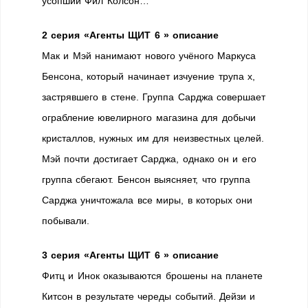
усопший Фил Колсон…
2 серия «Агенты ЩИТ 6 » описание
Мак и Мэй нанимают нового учёного Маркуса
Бенсона, который начинает изчуение трупа х,
застрявшего в стене. Группа Сарджа совершает
ограбление ювелирного магазина для добычи
кристаллов, нужных им для неизвестных целей.
Мэй почти достигает Сарджа, однако он и его
группа сбегают. Бенсон выясняет, что группа
Сарджа уничтожала все миры, в которых они
побывали.
3 серия «Агенты ЩИТ 6 » описание
Фитц и Инок оказываются брошены на планете
Китсон в результате череды событий. Дейзи и