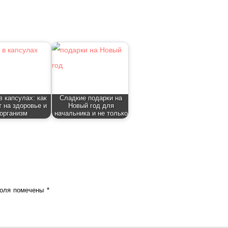
в капсулах: как
Сладкие подарки на
т на здоровье и
Новый год для
организм
начальника и не только
поля помечены
*