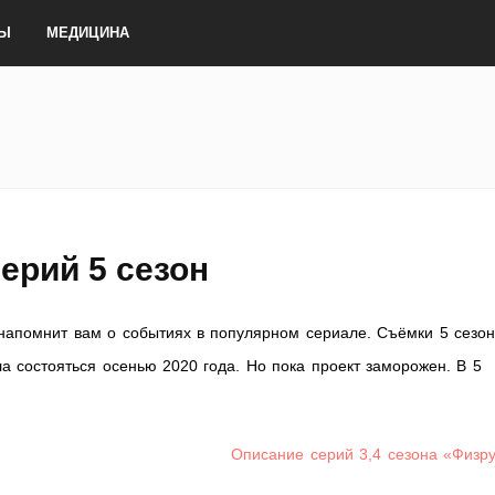
ТЫ
МЕДИЦИНА
ерий 5 сезон
напомнит вам о событиях в популярном сериале. Съёмки 5 сезо
а состояться осенью 2020 года. Но пока проект заморожен. В 5
Описание серий 3,4 сезона «Физр