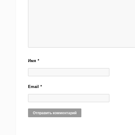
Имя
*
Email
*