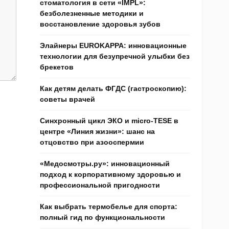
стоматология в сети «IMPL»:
безболезненные методики и
восстановление здоровья зубов
Элайнеры EUROKAPPA: инновационные
технологии для безупречной улыбки без
брекетов
Как детям делать ФГДС (гастроскопию):
советы врачей
Синхронный цикл ЭКО и micro-TESE в
центре «Линия жизни»: шанс на
отцовство при азооспермии
«Медосмотры.ру»: инновационный
подход к корпоративному здоровью и
профессиональной пригодности
Как выбрать термобелье для спорта:
полный гид по функциональности