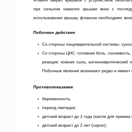
Флакон закрыт крышкой с устройством безопас
при сильном нажатии крышки вниз с послед
использования крышку флакона необходимо вновь
Побочное действие
Со стороны пищеварительной системы: сухост
Со стороны ЦНС: головная боль, сонливость,
реакции: кожная сыпь, ангионевротический 
Побочные явления возникают редко и имеют 
Противопоказания
беременность;
период лактации;
детский возраст до 1 года (капли для приема 
детский возраст до 2 лет (сироп);