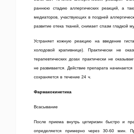
раннюю стадию аллергических реакций, а так
медиаторов, участвующих в поздней аллергичес
развитие отека тканей, снимает спазм гладкой м
Устраняет кожную реакцию на введение гист
холодовой крапивнице). Практически не оказ
терапевтических дозах практически не оказыва
не развивается. Действие препарата начинается 
сохраняется в течение 24 ч.
Фармакокинетика
Всасывание
После приема внутрь цетиризин быстро и пр
определяется примерно через 30-60 мин. П