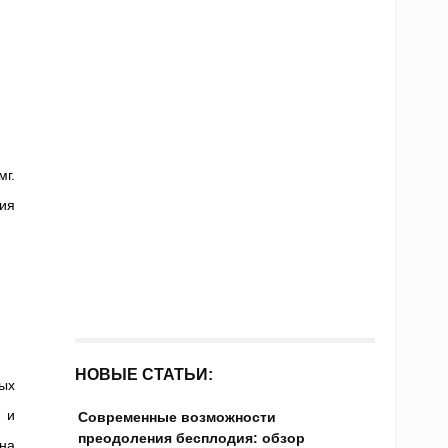
г.
ия
НОВЫЕ СТАТЬИ:
ных
 и
Современные возможности
преодоления бесплодия: обзор
на