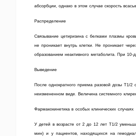
абсорбции, однако в этом случае скорость всасы
Распределение
Связывание цетиризина с белками плазмы крови
не проникает внутрь клетки. Не проникает чер
образованием неактивного метаболита. При 10-
Выведение
После однократного приема разовой дозы T1/2 
неизмененном виде. Величина системного клирен
Фармакокинетика в особых клинических случаях
У детей в возрасте от 2 до 12 лет T1/2 уменьш
мин) и у пациентов, находящихся на гемодиал