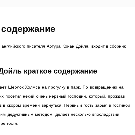
 содержание
английского писателя Артура Конан Дойля, входит в сборник
 Дойль краткое содержание
шает Шерлок Холмса на прогулку в парк. По возвращению на
 их посетил некий очень нервный господин, который, прождав
 в скором времени вернуться. Нервный гость забыл в гостиной
воим дедуктивным методом, делает несколько впоследствии
ре гостя.