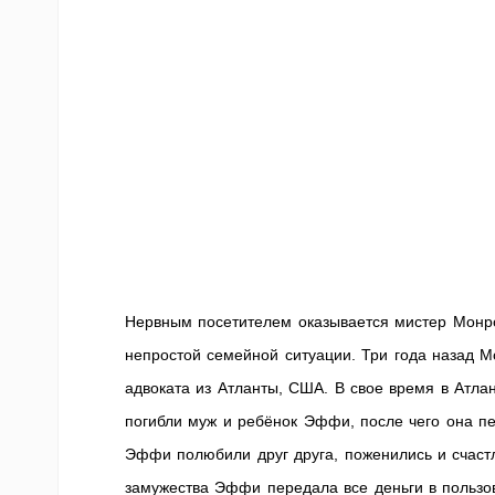
Нервным посетителем оказывается мистер Монро
непростой семейной ситуации. Три года назад 
адвоката из Атланты, США. В свое время в Атла
погибли муж и ребёнок Эффи, после чего она пе
Эффи полюбили друг друга, поженились и счаст
замужества Эффи передала все деньги в пользо