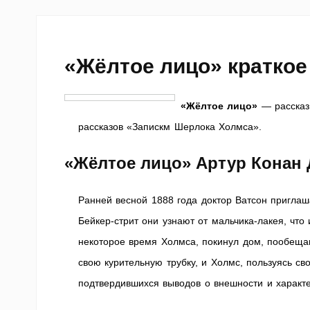
«Жёлтое лицо» краткое
«Жёлтое лицо»
— рассказ 
рассказов «Запискм Шерлока Холмса».
«Жёлтое лицо» Артур Конан
Ранней весной 1888 года доктор Ватсон пригла
Бейкер-стрит они узнают от мальчика-лакея, что
некоторое время Холмса, покинул дом, пообещав
свою курительную трубку, и Холмс, пользуясь с
подтвердившихся выводов о внешности и характе