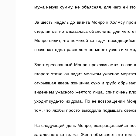
мужа некую сумму, не объясняя, для чего ей это
За шесть недель до визита Монро к Холмсу пр
стерлингов, но отказалась объяснить, для чего 
Монро видит, что нежилой коттедж, находящийся 
возле коттеджа расположено много узлов и чемо
Заинтересованный Монро прохаживается возле ко
второго этажа он видит мельком ужасное мертве
открывшая дверь женщина сухо и грубо обрывае
видением ужасного жёлтого лица, спит очень пло
уходит куда-то из дома. По её возвращении Мон
том, что якобы просто выходила подышать свежи
На следующий день Монро, возвращавшийся посл
загадочного коттеджа. Жена объясняет это тем, 