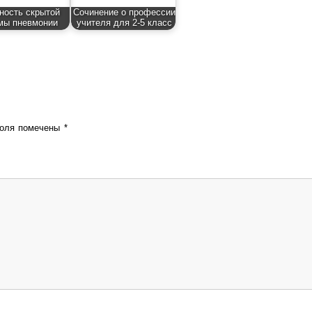
ность скрытой
Сочинение о профессии
мы пневмонии
учителя для 2-5 класс
поля помечены
*