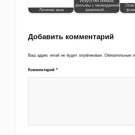
Искусство обмана:
фильмы с неожиданной
Опас
Лечение акне
развязкой,…
фор
Добавить комментарий
Ваш адрес email не будет опубликован.
Обязательные 
Комментарий
*