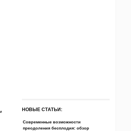
НОВЫЕ СТАТЬИ:
и
Современные возможности
преодоления бесплодия: обзор
у