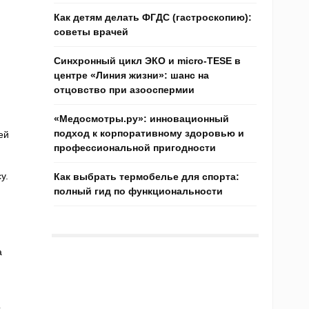
Как детям делать ФГДС (гастроскопию):
советы врачей
Синхронный цикл ЭКО и micro-TESE в
центре «Линия жизни»: шанс на
отцовство при азооспермии
«Медосмотры.ру»: инновационный
подход к корпоративному здоровью и
ей
профессиональной пригодности
у.
Как выбрать термобелье для спорта:
полный гид по функциональности
а
о