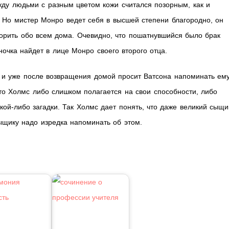
ежду людьми с разным цветом кожи считался позорным, как и
 Но мистер Монро ведет себя в высшей степени благородно, он
оворить обо всем дома. Очевидно, что пошатнувшийся было брак
очка найдет в лице Монро своего второго отца.
, и уже после возвращения домой просит Ватсона напоминать ем
что Холмс либо слишком полагается на свои способности, либо
кой-либо загадки. Так Холмс дает понять, что даже великий сыщи
ыщику надо изредка напоминать об этом.