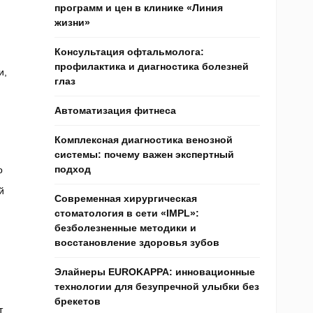
программ и цен в клинике «Линия
жизни»
Консультация офтальмолога:
профилактика и диагностика болезней
и,
глаз
Автоматизация фитнеса
Комплексная диагностика венозной
системы: почему важен экспертный
подход
о
й
Современная хирургическая
стоматология в сети «IMPL»:
безболезненные методики и
восстановление здоровья зубов
Элайнеры EUROKAPPA: инновационные
технологии для безупречной улыбки без
брекетов
т