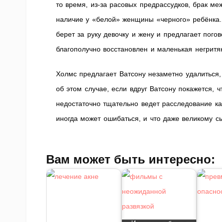
то время, из-за расовых предрассудков, брак м
наличие у «белой» женщины «черного» ребёнка.
берет за руку девочку и жену и предлагает пог
благополучно восстановлен и маленькая негритян
Холмс предлагает Ватсону незаметно удалиться
об этом случае, если вдруг Ватсону покажется, 
недостаточно тщательно ведет расследование ка
иногда может ошибаться, и что даже великому с
Вам может быть интересно: