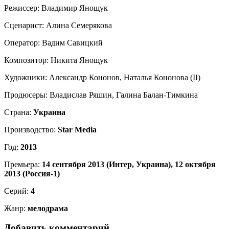
Режиссер:
Владимир Янощук
Сценарист:
Алина Семерякова
Оператор:
Вадим Савицкий
Композитор:
Никита Янощук
Художники:
Александр Кононов, Наталья Кононова (II)
Продюсеры:
Владислав Ряшин, Галина Балан-Тимкина
Страна:
Украина
Производство:
Star Media
Год:
2013
Премьера:
14 сентября 2013 (Интер, Украина), 12 октября
2013 (Россия-1)
Cерий:
4
Жанр:
мелодрама
Добавить комментарий