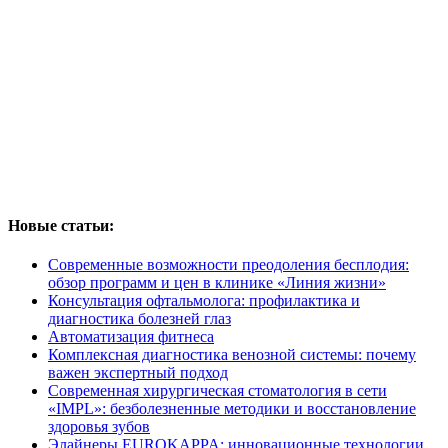
Новые статьи:
Современные возможности преодоления бесплодия:
обзор программ и цен в клинике «Линия жизни»
Консультация офтальмолога: профилактика и
диагностика болезней глаз
Автоматизация фитнеса
Комплексная диагностика венозной системы: почему
важен экспертный подход
Современная хирургическая стоматология в сети
«IMPL»: безболезненные методики и восстановление
здоровья зубов
Элайнеры EUROKAPPA: инновационные технологии