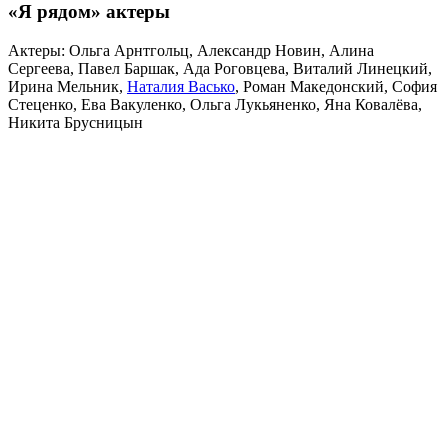
«Я рядом» актеры
Актеры:
Ольга Арнтгольц, Александр Новин, Алина
Сергеева, Павел Баршак, Ада Роговцева, Виталий Линецкий,
Ирина Мельник,
Наталия Васько
, Роман Македонский, София
Стеценко, Ева Вакуленко, Ольга Лукьяненко, Яна Ковалёва,
Никита Брусницын