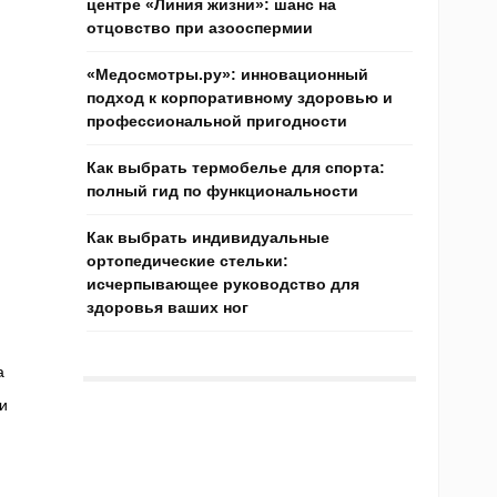
центре «Линия жизни»: шанс на
отцовство при азооспермии
«Медосмотры.ру»: инновационный
подход к корпоративному здоровью и
профессиональной пригодности
Как выбрать термобелье для спорта:
полный гид по функциональности
Как выбрать индивидуальные
ортопедические стельки:
исчерпывающее руководство для
здоровья ваших ног
а
и