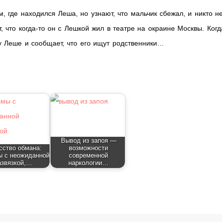
, где находился Леша, но узнают, что мальчик сбежал, и никто н
, что когда-то он с Лешкой жил в театре на окраине Москвы. Когд
у Леше и сообщает, что его ищут родственники…
Вывод из запоя —
сство обмана:
возможности
 с неожиданной
современной
азвязкой,…
наркологии…