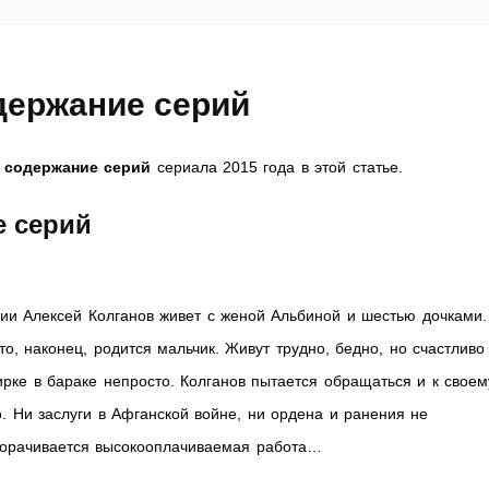
держание серий
 содержание серий
сериала 2015 года в этой статье.
е серий
ии Алексей Колганов живет с женой Альбиной и шестью дочками.
то, наконец, родится мальчик. Живут трудно, бедно, но счастливо
ирке в бараке непросто. Колганов пытается обращаться и к своем
но. Ни заслуги в Афганской войне, ни ордена и ранения не
дворачивается высокооплачиваемая работа…