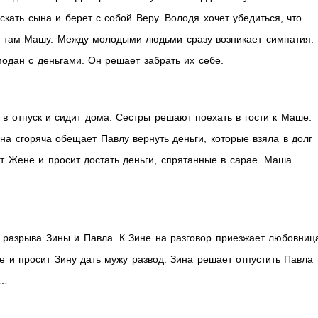
скать сына и берет с собой Веру. Володя хочет убедиться, что
ет там Машу. Между молодыми людьми сразу возникает симпатия.
одан с деньгами. Он решает забрать их себе.
 в отпуск и сидит дома. Сестры решают поехать в гости к Маше.
на сгоряча обещает Павлу вернуть деньги, которые взяла в долг
т Жене и просит достать деньги, спрятанные в сарае. Маша
 разрыва Зины и Павла. К Зине на разговор приезжает любовниц
е и просит Зину дать мужу развод. Зина решает отпустить Павла 
а…