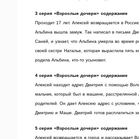
3 серия «Взрослые дочери» содержание
Проходит 17 лет. Алексей возвращается в Россию.
Альбина вышла замуж. Так написал в письме Дм
Саней, и узнает, что Альбина умерла во время р
своей сестре Наталье, которая вырастила пять е
родила Альбина, кто-то усыновил.
4 серия «Взрослые дочери» содержание
Алексей находит адрес Дмитрия с помощью Воло
мальчик, который был в машине, расстрелянной 
родителей. Он дает Алексею адрес с условием, ч
Дмитрию и Маше. Дмитрий готов расплатиться з
5 серия «Взрослые дочери» содержание
Алексей возвращается в город и рассказывает В