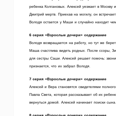
ребенка Колгановых. Алексей уезжает в Москву и
Дмитрий мертв. Приехав на могилу, он встреча
Володя остается у Маши и случайно находит чем
6 серия «Взрослые дочери» содержание
Володя возвращается на работу, но тут же берет
Маша счастлива видеть родных. После ссоры, Зи
для сестры Саши. Алексей решает помочь: звони
признается, что их забрал Володя.
7 серия «Взрослые дочери» содержание
Алексей и Вера становятся свидетелями полного
Павла Света, которая рассказывает об их ребенк
вернуться домой. Алексей начинает поиски сын
8 серия «Взрослые дочери» содержание