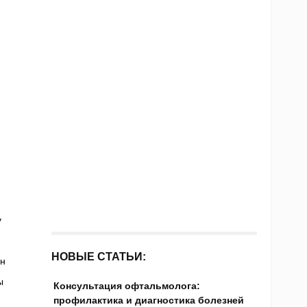
у
НОВЫЕ СТАТЬИ:
ен
ы
Консультация офтальмолога:
профилактика и диагностика болезней