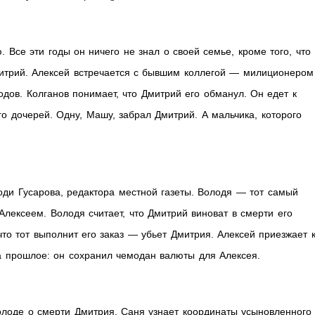
 Все эти годы он ничего не знал о своей семье, кроме того, что
итрий. Алексей встречается с бывшим коллегой — милиционером
одов. Колганов понимает, что Дмитрий его обманул. Он едет к
го дочерей. Одну, Машу, забрал Дмитрий. А мальчика, которого
ди Гусарова, редактора местной газеты. Володя — тот самый
Алексеем. Володя считает, что Дмитрий виноват в смерти его
то тот выполнит его заказ — убьет Дмитрия. Алексей приезжает 
а прошлое: он сохранил чемодан валюты для Алексея.
олоде о смерти Дмитрия. Саня узнает координаты усыновленного