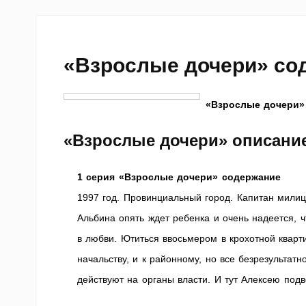
«Взрослые дочери» со
«Взрослые дочери»
«Взрослые дочери» описани
1 серия «Взрослые дочери» содержание
1997 год. Провинциальный город. Капитан милиц
Альбина опять ждет ребенка и очень надеется, ч
в любви. Ютиться ввосьмером в крохотной кварт
начальству, и к районному, но все безрезультат
действуют на органы власти. И тут Алексею по