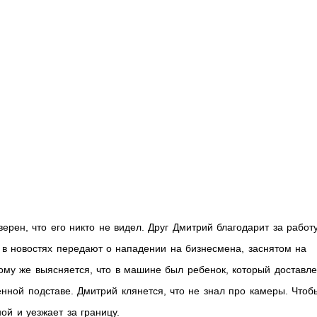
рен, что его никто не видел. Друг Дмитрий благодарит за работ
 в новостях передают о нападении на бизнесмена, заснятом на
ому же выясняется, что в машине был ребенок, который доставл
нной подставе. Дмитрий клянется, что не знал про камеры. Чтоб
ой и уезжает за границу.