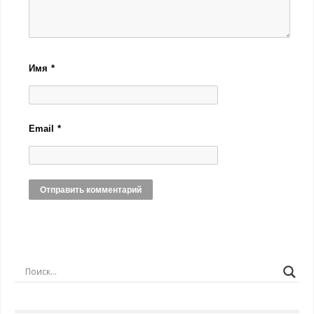
Имя
*
Email
*