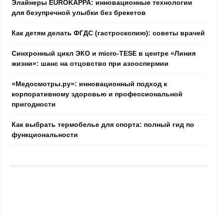
Элайнеры EUROKAPPA: инновационные технологии
для безупречной улыбки без брекетов
Как детям делать ФГДС (гастроскопию): советы врачей
Синхронный цикл ЭКО и micro-TESE в центре «Линия
жизни»: шанс на отцовство при азооспермии
«Медосмотры.ру»: инновационный подход к
корпоративному здоровью и профессиональной
пригодности
Как выбрать термобелье для спорта: полный гид по
функциональности