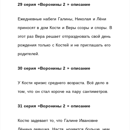
29 серия «Воронины 2 » описание
Ежедневные набеги Галины, Николая и Лёни
приносят в дом Кости и Веры ссоры и споры. В
этот раз Вера решает отпраздновать свой день
рождения только с Костей и не приглашать его
родителей.
30 серия «Воронины 2 » описание
У Кости кризис среднего возраста. Всё дело в
том, что он стал короче на пару сантиметров.
31 серия «Воронины 2 » описание
Костю задевает то, что Галине Ивановне
Лёнина девушка, Настя, нравится больше, чем