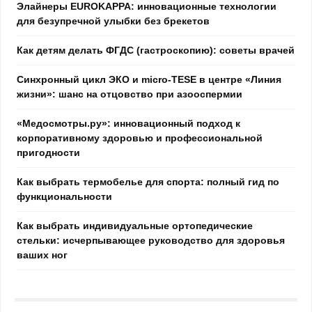
Элайнеры EUROKAPPA: инновационные технологии
для безупречной улыбки без брекетов
Как детям делать ФГДС (гастроскопию): советы врачей
Синхронный цикл ЭКО и micro-TESE в центре «Линия
жизни»: шанс на отцовство при азооспермии
«Медосмотры.ру»: инновационный подход к
корпоративному здоровью и профессиональной
пригодности
Как выбрать термобелье для спорта: полный гид по
функциональности
Как выбрать индивидуальные ортопедические
стельки: исчерпывающее руководство для здоровья
ваших ног