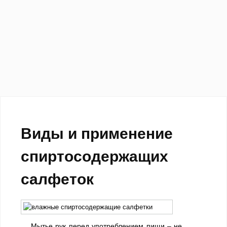
Виды и применение
спиртосодержащих
салфеток
Мытье рук перед употреблением пищи – не