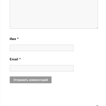
Имя
*
Email
*