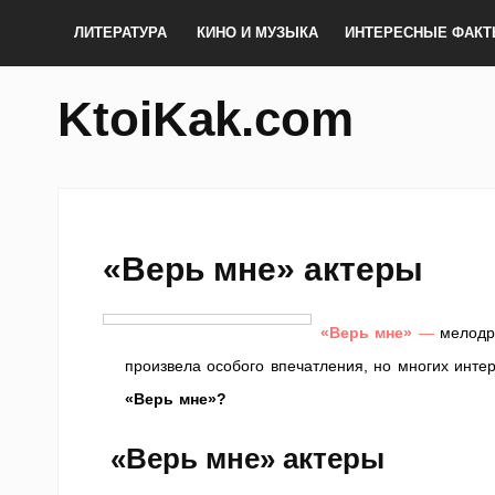
ЛИТЕРАТУРА
КИНО И МУЗЫКА
ИНТЕРЕСНЫЕ ФАК
KtoiKak.com
«Верь мне» актеры
«Верь мне»
—
мелодра
произвела особого впечатления, но многих инт
«Верь мне»?
«Верь мне» актеры