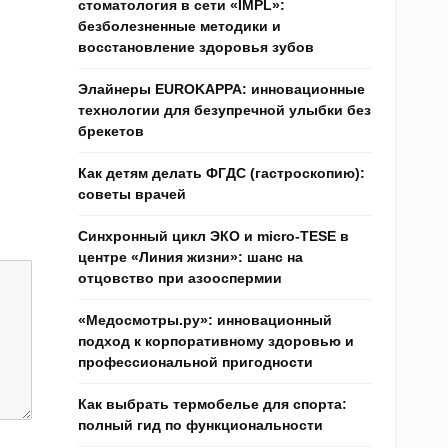
стоматология в сети «IMPL»:
безболезненные методики и
восстановление здоровья зубов
Элайнеры EUROKAPPA: инновационные
технологии для безупречной улыбки без
брекетов
Как детям делать ФГДС (гастроскопию):
советы врачей
Синхронный цикл ЭКО и micro-TESE в
центре «Линия жизни»: шанс на
отцовство при азооспермии
«Медосмотры.ру»: инновационный
подход к корпоративному здоровью и
профессиональной пригодности
Как выбрать термобелье для спорта:
полный гид по функциональности