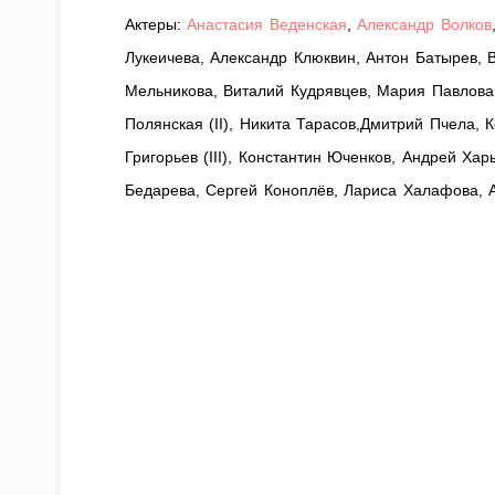
Актеры:
Анастасия Веденская
,
Александр Волков
Лукеичева, Александр Клюквин, Антон Батырев,
Мельникова, Виталий Кудрявцев, Мария Павлова
Полянская (II), Никита Тарасов,Дмитрий Пчела, 
Григорьев (III), Константин Юченков, Андрей Х
Бедарева, Сергей Коноплёв, Лариса Халафова, А