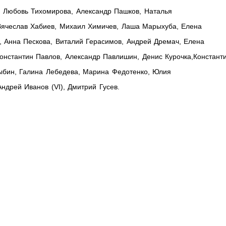
, Любовь Тихомирова, Александр Пашков, Наталья
 Вячеслав Хабиев, Михаил Химичев, Лаша Марыхуба, Елена
, Анна Пескова, Виталий Герасимов, Андрей Дремач, Елена
Константин Павлов, Александр Павлишин, Денис Курочка,Констант
арыбин, Галина Лебедева, Марина Федотенко, Юлия
ндрей Иванов (VI), Дмитрий Гусев.