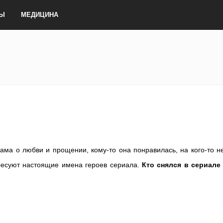
ТЫ
МЕДИЦИНА
ма о любви и прощении, кому-то она понравилась, на кого-то н
ересуют настоящие имена героев сериала.
Кто снялся в сериале