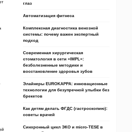
ет
глаз
Автоматизация фитнеса
Комплексная диагностика венозной
и
системы: почему важен экспертный
подход
Современная хирургическая
стоматология в сети «IMPL»:
безболезненные методики и
восстановление здоровья зубов
Элайнеры EUROKAPPA: инновационные
У
технологии для безупречной улыбки без
брекетов
Как детям делать ФГДС (гастроскопию):
советы врачей
Синхронный цикл ЭКО и micro-TESE в
ей