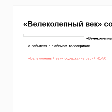
«Велеколепный век» со
«Велеколепны
о событиях в любимом телесериале.
«Велеколепный век» содержание серий 41-50