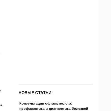
ы
в
НОВЫЕ СТАТЬИ:
Консультация офтальмолога:
а.
профилактика и диагностика болезней