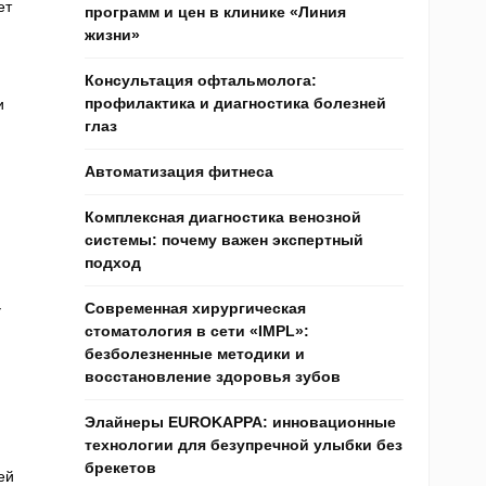
ет
программ и цен в клинике «Линия
жизни»
Консультация офтальмолога:
профилактика и диагностика болезней
и
глаз
Автоматизация фитнеса
Комплексная диагностика венозной
системы: почему важен экспертный
подход
Современная хирургическая
У
стоматология в сети «IMPL»:
безболезненные методики и
восстановление здоровья зубов
Элайнеры EUROKAPPA: инновационные
технологии для безупречной улыбки без
брекетов
ей