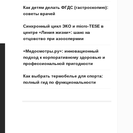
Как детям делать ФГДС (гастроскопию):
советы врачей
Синхронный цикл ЭКО и micro-TESE в
центре «Линия жизни»: шанс на
отцовство при азооспермии
«Медосмотры.ру»: инновационный
подход к корпоративному здоровью и
профессиональной пригодности
Как выбрать термобелье для спорта:
полный гид по функциональности