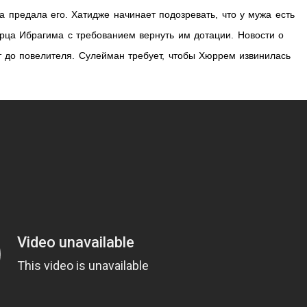
а предала его. Хатидже начинает подозревать, что у мужа есть
рца Ибрагима с требованием вернуть им дотации. Новости о
 до повелителя. Сулейман требует, чтобы Хюррем извинилась