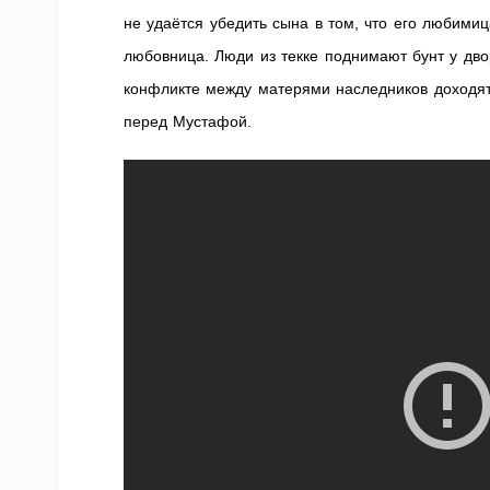
не удаётся убедить сына в том, что его любимиц
любовница. Люди из текке поднимают бунт у дво
конфликте между матерями наследников доходят
перед Мустафой.