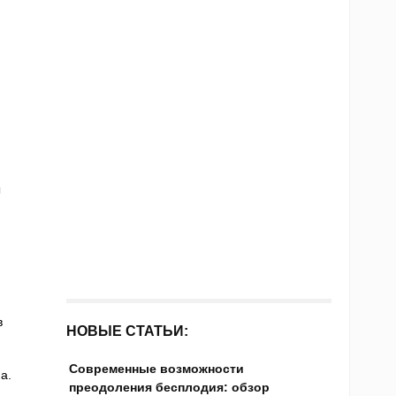
ы
в
НОВЫЕ СТАТЬИ:
Современные возможности
а.
преодоления бесплодия: обзор