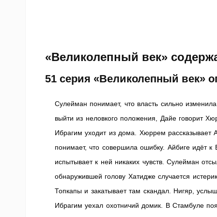
«Великолепный век» содержа
51 серия «Великолепный век» о
Сулейман понимает, что власть сильно изменила 
выйти из неловкого положения, Дайе говорит Хюр
Ибрагим уходит из дома. Хюррем рассказывает А
понимает, что совершила ошибку. Айбиге идёт к 
испытывает к ней никаких чувств. Сулейман отс
обнаружившей голову Хатидже случается истерика
Топкапы и закатывает там скандал. Нигяр, услыш
Ибрагим уехал охотничий домик. В Стамбуле поя