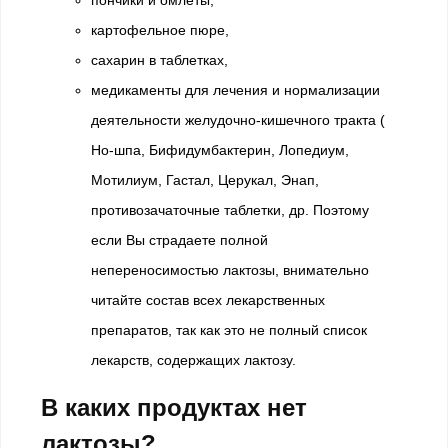
пончики и омлеты,
картофельное пюре,
сахарин в таблетках,
медикаменты для лечения и нормализации
деятельности желудочно-кишечного тракта (
Но-шпа, Бифидумбактерин, Лопедиум,
Мотилиум, Гастал, Церукал, Энап,
противозачаточные таблетки, др. Поэтому
если Вы страдаете полной
непереносимостью лактозы, внимательно
читайте состав всех лекарственных
препаратов, так как это не полный список
лекарств, содержащих лактозу.
В каких продуктах нет
лактозы?