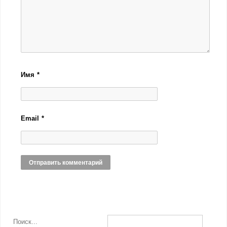
Имя
*
Email
*