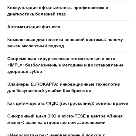
Консультация офтальмолога: профилактика и
диагностика болезней глаз
Автоматизация фитнеса
Комплексная диагностика венозной системы: почему
важен экспертный подход
Современная хирургическая стоматология в сети
«IMPL»: безболезненные методики и восстановление
здоровья зубов
Элайнеры EUROKAPPA: инновационные технологии
для безупречной улыбки без брекетов
Как детям делать ФГДС (гастроскопию): советы врачей
Синхронный цикл ЭКО и micro-TESE в центре «Линия
жизни»: шанс на отцовство при азооспермии
«Медосмотры.ру»: инновационный подход к