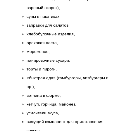
вареный окорок),
супы в пакетиках,
заправки для салатов,
хлебобулочные изделия,
ореховая паста,
мороженое,
панировочные сухари,
торты и пироги,
«быстрая еда» (гамбургеры, чизбургеры и
пр.),
ветчина в форме,
кетчуп, горчица, майонез,
усилители вкуса,
вяжущий компонент для приготовления
соусов,