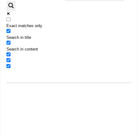
Exact matches only
Search in title
Search in content