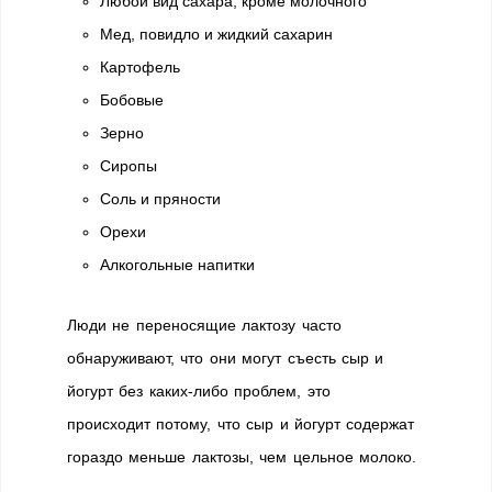
Любой вид сахара, кроме молочного
Мед, повидло и жидкий сахарин
Картофель
Бобовые
Зерно
Сиропы
Соль и пряности
Орехи
Алкогольные напитки
Люди не переносящие лактозу часто
обнаруживают, что они могут съесть сыр и
йогурт без каких-либо проблем, это
происходит потому, что сыр и йогурт содержат
гораздо меньше лактозы, чем цельное молоко.