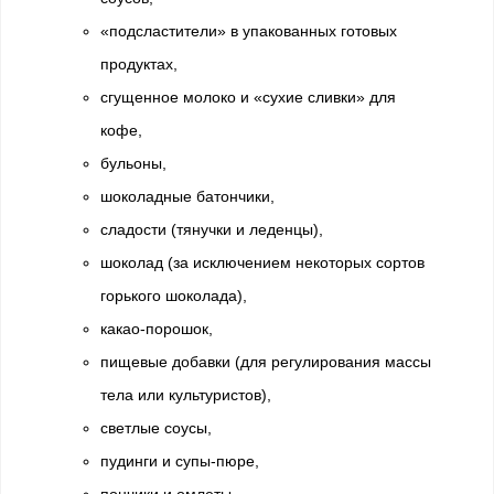
«подсластители» в упакованных готовых
продуктах,
сгущенное молоко и «сухие сливки» для
кофе,
бульоны,
шоколадные батончики,
сладости (тянучки и леденцы),
шоколад (за исключением некоторых сортов
горького шоколада),
какао-порошок,
пищевые добавки (для регулирования массы
тела или культуристов),
светлые соусы,
пудинги и супы-пюре,