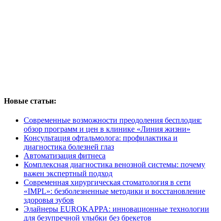
Новые статьи:
Современные возможности преодоления бесплодия:
обзор программ и цен в клинике «Линия жизни»
Консультация офтальмолога: профилактика и
диагностика болезней глаз
Автоматизация фитнеса
Комплексная диагностика венозной системы: почему
важен экспертный подход
Современная хирургическая стоматология в сети
«IMPL»: безболезненные методики и восстановление
здоровья зубов
Элайнеры EUROKAPPA: инновационные технологии
для безупречной улыбки без брекетов