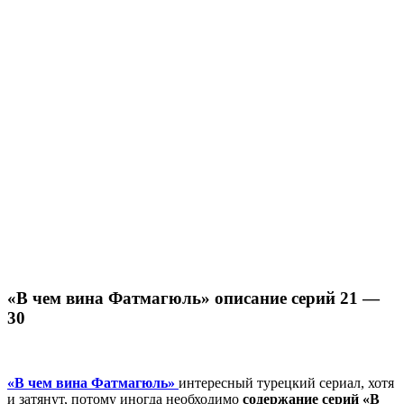
«В чем вина Фатмагюль» описание серий 21 —
30
«В чем вина Фатмагюль»
интересный турецкий сериал, хотя
и затянут, потому иногда необходимо
содержание серий «В