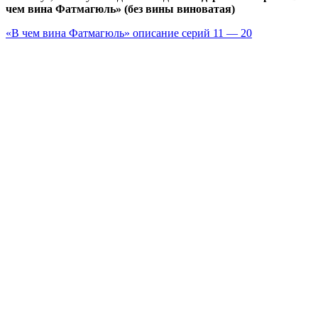
чем вина Фатмагюль» (без вины виноватая)
«В чем вина Фатмагюль» описание серий 11 — 20