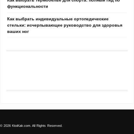
функциональности
Как выбрать индивидуальные ортопедические
стельки: исчерпывающее руководство для здоровья
ваших ног
© 2026 KtoiKak.com. All Rights Reserved.