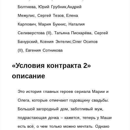
Болтнева, Юрий Грубник,Андрей
Межулис, Сергей Тезов, Елена
Карпович, Мария Букнис, Наталия
Селиверстова (II), Татьяна Пискарёва, Сергей
Бачурский, Ксения Энтелис,Олег Осипов
(II), Евгения Сотникова
«Условия контракта 2»
описание
Это история главных героев сериала Марии и
Олега, которые отмечают годовщину свадьбы.
Большой загородный дом, заботливый муж,
подрастающая дочка – кажется, теперь у Маши
есть всё, о чем только можно мечтать. Однако