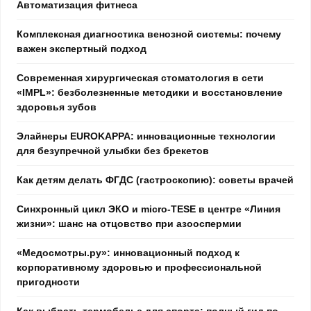
Автоматизация фитнеса
Комплексная диагностика венозной системы: почему
важен экспертный подход
Современная хирургическая стоматология в сети
«IMPL»: безболезненные методики и восстановление
здоровья зубов
Элайнеры EUROKAPPA: инновационные технологии
для безупречной улыбки без брекетов
Как детям делать ФГДС (гастроскопию): советы врачей
Синхронный цикл ЭКО и micro-TESE в центре «Линия
жизни»: шанс на отцовство при азооспермии
«Медосмотры.ру»: инновационный подход к
корпоративному здоровью и профессиональной
пригодности
Как выбрать термобелье для спорта: полный гид по