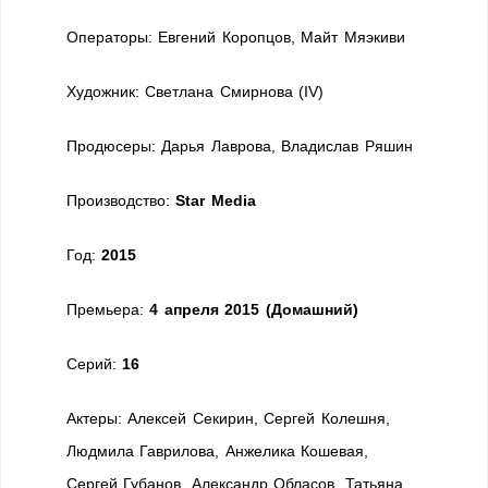
Операторы:
Евгений Коропцов, Майт Мяэкиви
Художник:
Светлана Смирнова (IV)
Продюсеры:
Дарья Лаврова, Владислав Ряшин
Производство:
Star Media
Год:
2015
Премьера:
4 апреля 2015 (Домашний)
Cерий:
16
Актеры:
Алексей Секирин, Сергей Колешня,
Людмила Гаврилова, Анжелика Кошевая,
Сергей Губанов, Александр Обласов, Татьяна