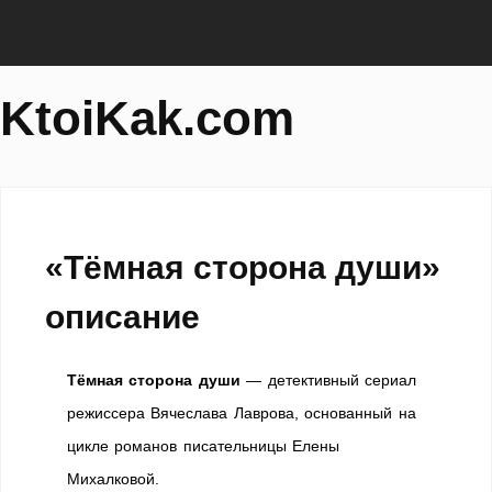
KtoiKak.com
«Тёмная сторона души»
описание
Тёмная сторона души
— детективный сериал
режиссера Вячеслава Лаврова, основанный на
цикле романов писательницы Елены
Михалковой.