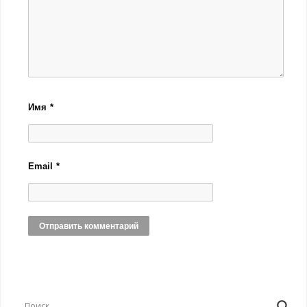
Имя
*
Email
*