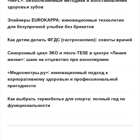
«IMPL»: безболезненные методики и восстановление
здоровья зубов
Элайнеры EUROKAPPA: инновационные технологии
для безупречной улыбки без брекетов
Как детям делать ФГДС (гастроскопию): советы врачей
Синхронный цикл ЭКО и micro-TESE в центре «Линия
жизни»: шанс на отцовство при азооспермии
«Медосмотры.ру»: инновационный подход к
корпоративному здоровью и профессиональной
пригодности
Как выбрать термобелье для спорта: полный гид по
функциональности