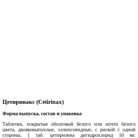
Цетиринакс (Cetirinax)
Форма выпуска, состав и упаковка
Таблетки, покрытые оболочкой белого или почти белого
цвета, двояковыпуклые, эллипсовидные, с риской с одной
стороны. 1 таб. цетиризина дигидрохлорид 10 мг.