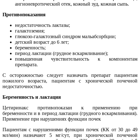
ангионевротический отек, кожный зуд, кожная сыпь.
Противопоказания
недостаточность лактазы;
галактоземия;
глюкозо-галактозный синдром мальабсорбции;
детский возраст до 6 лет;
беременность;
период лактации (грудное вскармливание);
повышенная чувствительность к компонентам
препарата.
С осторожностью следует назначать препарат пациентам
пожилого возраста, пациентам с хронической почечной
недостаточностью.
Беременность и лактация
Цетиринакс противопоказан к применению при
беременности и в период лактации (грудного вскармливания).
Применение при нарушениях функции почек
Пациентам с нарушениями функции почек (КК от 30 до 49
мл/мин) назначают 5 мг/сут, при хронической почечной