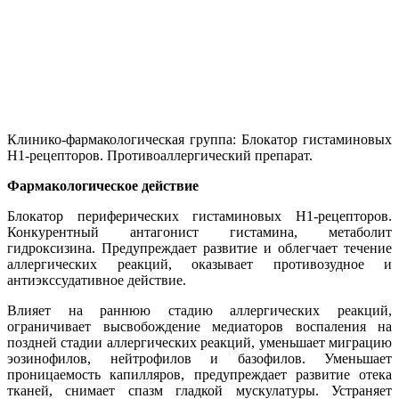
Клинико-фармакологическая группа: Блокатор гистаминовых
Н1-рецепторов. Противоаллергический препарат.
Фармакологическое действие
Блокатор периферических гистаминовых H1-рецепторов.
Конкурентный антагонист гистамина, метаболит
гидроксизина. Предупреждает развитие и облегчает течение
аллергических реакций, оказывает противозудное и
антиэкссудативное действие.
Влияет на раннюю стадию аллергических реакций,
ограничивает высвобождение медиаторов воспаления на
поздней стадии аллергических реакций, уменьшает миграцию
эозинофилов, нейтрофилов и базофилов. Уменьшает
проницаемость капилляров, предупреждает развитие отека
тканей, снимает спазм гладкой мускулатуры. Устраняет