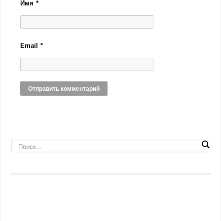
Имя
*
Email
*