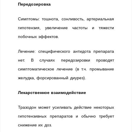
Передозировка
Симптомы: тошнота, сонливость, артериальная
гипотензия, увеличение частоты и тяжести
побочных эффектов.
Лечение: специфического антидота препарата
нет. В случаях передозировки проводят
симптоматическое лечение (в т.ч. промывание
желудка, форсированный диурез).
Лекарственное взаимодействие
Тразодон может усиливать действие некоторых
гипотензивных препаратов и обычно требует
снижение их доз.