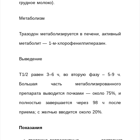
грудное молоко).
Метаболизм
Тразодон метаболизируется в печени, активный
метаболит — 1-м-хлорофенилпиперазин.
Выведение
T1/2 равен 3–6 ч, во вторую фазу – 5-9 ч.
Большая часть метаболизированного
препарата выводится почками — около 75%, и
полностью завершается через 98 ч после
приема; с желчью вводится около 20%.
Показания
тревожно-депрессивные состояния