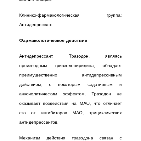
Клинико-фармакологическая группа:
Антидепрессант.
Фармакологическое действие
Антидепрессант. Тразодон, являясь
производным триазолопиридина, обладает
преимущественно антидепрессивным
действием, с некоторым седативным и
анксиолитическим эффектом. Тразодон не
оказывает воздействия на МАО, что отличает
его от ингибиторов МАО, трициклических
антидепрессантов.
Механизм действия тразодона связан с