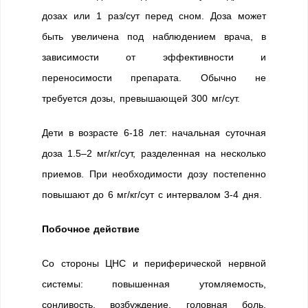
дозах или 1 раз/сут перед сном. Доза может
быть увеличена под наблюдением врача, в
зависимости от эффективности и
переносимости препарата. Обычно не
требуется дозы, превышающей 300 мг/сут.
Дети в возрасте 6-18 лет: начальная суточная
доза 1.5–2 мг/кг/сут, разделенная на несколько
приемов. При необходимости дозу постепенно
повышают до 6 мг/кг/сут с интервалом 3-4 дня.
Побочное действие
Со стороны ЦНС и периферической нервной
системы: повышенная утомляемость,
сонливость, возбуждение, головная боль,