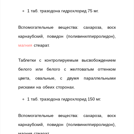
1 таб. тразодона гидрохлорид 75 мг.
Вспомогательные вещества: сахароза, воск
карнаубский, повидон (поливинилпирролидон),
магния
стеарат.
Таблетки с контролируемым высвобождением
белого или белого с желтоватым оттенком
цвета, овальные, с двумя параллельными
рисками на обеих сторонах.
1 таб. тразодона гидрохлорид 150 мг.
Вспомогательные вещества: сахароза, воск
карнаубский, повидон (поливинилпирролидон),
магния стеарат.