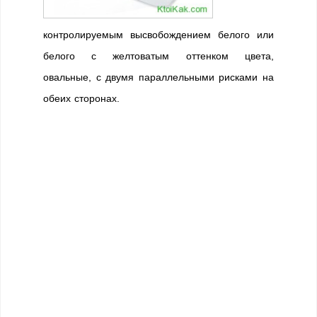
контролируемым высвобождением белого или
белого с желтоватым оттенком цвета,
овальные, с двумя параллельными рисками на
обеих сторонах.