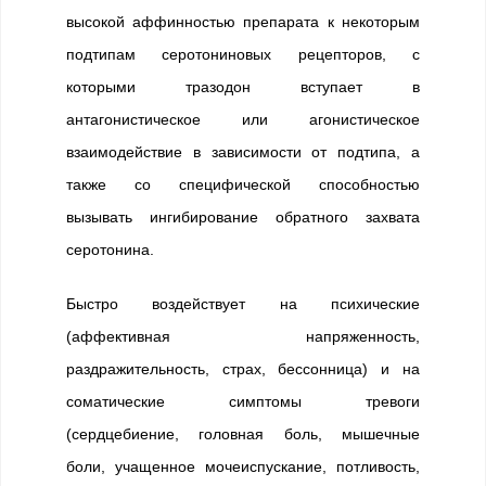
высокой аффинностью препарата к некоторым
подтипам серотониновых рецепторов, с
которыми тразодон вступает в
антагонистическое или агонистическое
взаимодействие в зависимости от подтипа, а
также со специфической способностью
вызывать ингибирование обратного захвата
серотонина.
Быстро воздействует на психические
(аффективная напряженность,
раздражительность, страх, бессонница) и на
соматические симптомы тревоги
(сердцебиение, головная боль, мышечные
боли, учащенное мочеиспускание, потливость,