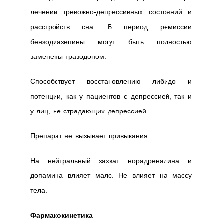
лечении тревожно-депрессивных состояний и
расстройств сна. В период ремиссии
бензодиазепины могут быть полностью
заменены тразодоном.
Способствует восстановлению либидо и
потенции, как у пациентов с депрессией, так и
у лиц, не страдающих депрессией.
Препарат не вызывает привыкания.
На нейтральный захват норадреналина и
допамина влияет мало. Не влияет на массу
тела.
Фармакокинетика