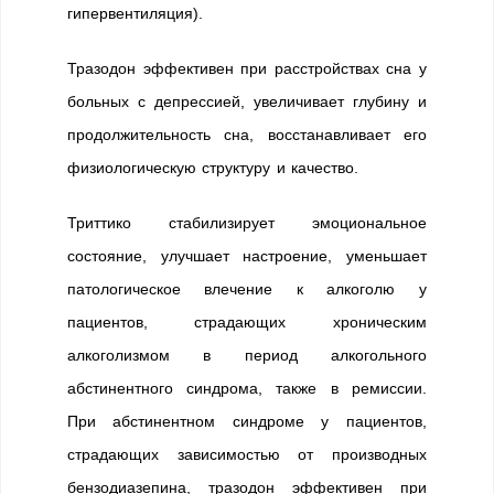
гипервентиляция).
Тразодон эффективен при расстройствах сна у
больных с депрессией, увеличивает глубину и
продолжительность сна, восстанавливает его
физиологическую структуру и качество.
Триттико стабилизирует эмоциональное
состояние, улучшает настроение, уменьшает
патологическое влечение к алкоголю у
пациентов, страдающих хроническим
алкоголизмом в период алкогольного
абстинентного синдрома, также в ремиссии.
При абстинентном синдроме у пациентов,
страдающих зависимостью от производных
бензодиазепина, тразодон эффективен при