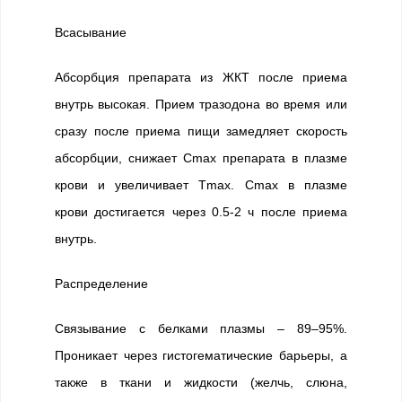
Всасывание
Абсорбция препарата из ЖКТ после приема
внутрь высокая. Прием тразодона во время или
сразу после приема пищи замедляет скорость
абсорбции, снижает Cmax препарата в плазме
крови и увеличивает Тmax. Cmax в плазме
крови достигается через 0.5-2 ч после приема
внутрь.
Распределение
Связывание с белками плазмы – 89–95%.
Проникает через гистогематические барьеры, а
также в ткани и жидкости (желчь, слюна,