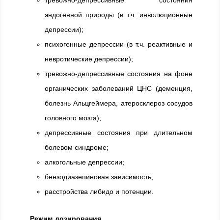
эндогенной природы (в т.ч. инволюционные
депрессии);
психогенные депрессии (в т.ч. реактивные и
невротические депрессии);
тревожно-депрессивные состояния на фоне
органических заболеваний ЦНС (деменция,
болезнь Альцгеймера, атеросклероз сосудов
головного мозга);
депрессивные состояния при длительном
болевом синдроме;
алкогольные депрессии;
бензодиазепиновая зависимость;
расстройства либидо и потенции.
Режим дозирования