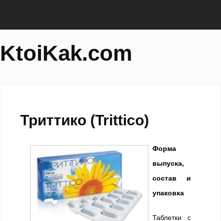
KtoiKak.com
Триттико (Trittico)
Форма
выпуска,
состав и
упаковка
Таблетки с