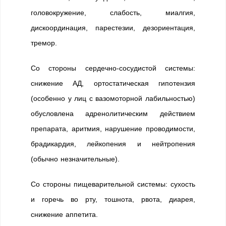
головокружение, слабость, миалгия,
дискоординация, парестезии, дезориентация,
тремор.
Со стороны сердечно-сосудистой системы:
снижение АД, ортостатическая гипотензия
(особенно у лиц с вазомоторной лабильностью)
обусловлена адренолитическим действием
препарата, аритмия, нарушение проводимости,
брадикардия, лейкопения и нейтропения
(обычно незначительные).
Со стороны пищеварительной системы: сухость
и горечь во рту, тошнота, рвота, диарея,
снижение аппетита.