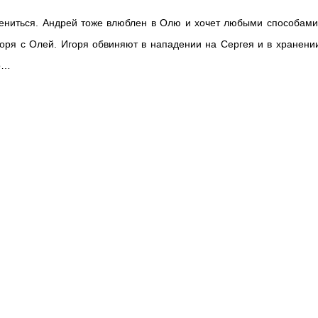
жениться. Андрей тоже влюблен в Олю и хочет любыми способами
Игоря с Олей. Игоря обвиняют в нападении на Сергея и в хранени
го…