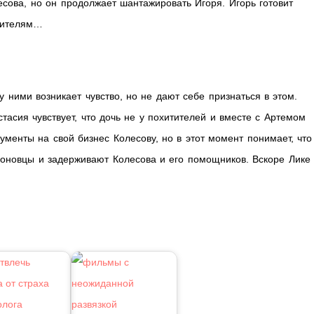
есова, но он продолжает шантажировать Игоря. Игорь готовит
итителям…
е
 ними возникает чувство, но не дают себе признаться в этом.
стасия чувствует, что дочь не у похитителей и вместе с Артемом
кументы на свой бизнес Колесову, но в этот момент понимает, что
моновцы и задерживают Колесова и его помощников. Вскоре Лике