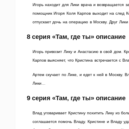
Игорь находит для Лики врача и возвращается за
помощник Игоря Коля Карпов выходит на след Ко
отпускает дочь на операцию в Москву. Друг Лик
8 серия
«Там, где ты» описание
Игорь привозит Лику и Анастасию в свой дом. К
Карпов выясняет, что Кристина встречается с В
Артем скучает по Лике, и едет к ней в Москву. В
Лики…
9 серия
«Там, где ты» описание
Влад уговаривает Кристину похитить Лику из боль
соглашается помочь Владу. Кристине и Владу уда