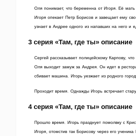
Оля понимает, что беременна от Игоря. Её мать 
Игоря опекает Петр Борисов и завещает ему сво
узнает в Андрее одного из напавших на него и 
3 серия
«Там, где ты» описание
Сергей рассказывает полицейскому Карпову, что 
Оля выходит замуж за Андрея. Он идет в рестора
сбивает машина. Игорь уезжает из родного город
Проходит время. Однажды Игорь встречает старую
4 серия
«Там, где ты» описание
Прошло время. Игорь празднует помолвку с Крис
Игоря, отомстив так Борисову через его ученика 