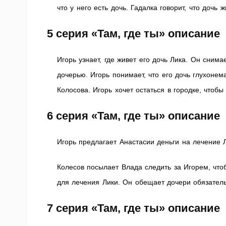
что у него есть дочь. Гадалка говорит, что дочь
5 серия
«Там, где ты» описание
Игорь узнает, где живет его дочь Лика. Он сним
дочерью. Игорь понимает, что его дочь глухоне
Колосова. Игорь хочет остаться в городке, чтоб
6 серия
«Там, где ты» описание
Игорь предлагает Анастасии деньги на лечение Л
Колесов посылает Влада следить за Игорем, что
для лечения Лики. Он обещает дочери обязател
7 серия
«Там, где ты» описание