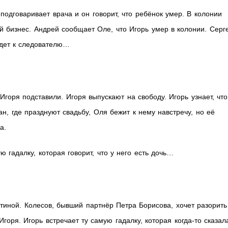
подговаривает врача и он говорит, что ребёнок умер. В колонии
й бизнес. Андрей сообщает Оле, что Игорь умер в колонии. Серг
едет к следователю…
Игоря подставили. Игоря выпускают на свободу. Игорь узнает, что
н, где празднуют свадьбу, Оля бежит к нему навстречу, но её
а.
 гадалку, которая говорит, что у него есть дочь…
тиной. Колесов, бывший партнёр Петра Борисова, хочет разорить
Игоря. Игорь встречает ту самую гадалку, которая когда-то сказал