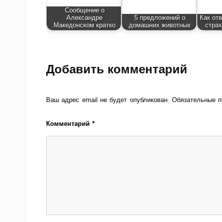
Сообщение о
Александре
5 предложений о
Как от
Македонском кратко
домашних животных
страх
Добавить комментарий
Ваш адрес email не будет опубликован.
Обязательные 
Комментарий
*