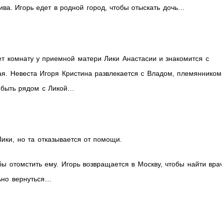
 жива. Игорь едет в родной город, чтобы отыскать дочь…
ает комнату у приемной матери Лики Анастасии и знакомится с
мая. Невеста Игоря Кристина развлекается с Владом, племянником
ы быть рядом с Ликой…
ики, но та отказывается от помощи.
бы отомстить ему. Игорь возвращается в Москву, чтобы найти вра
ьно вернуться…