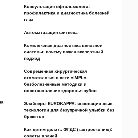
Консультация офтальмолога:
профилактика и диагностика болезней
глаз
Автоматизация фитнеса
Комплексная диагностика венозной
системы: почему важен экспертный
подход
Современная хирургическая
стоматология в сети «IMPL»:
безболезненные методики и
восстановление здоровья зубов
ча
Элайнеры EUROKAPPA: инновационные
технологии для безупречной улыбки без
брекетов
Как детям делать ФГДС (гастроскопию):
советы врачей