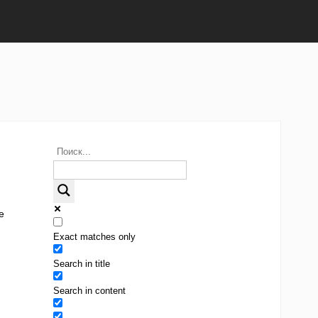
е
Exact matches only
Search in title
Search in content