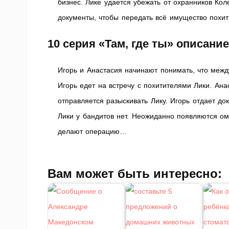
бизнес. Лике удается убежать от охранников Кол
документы, чтобы передать всё имущество пох
10 серия
«Там, где ты» описани
Игорь и Анастасия начинают понимать, что между
Игорь едет на встречу с похитителями Лики. Ана
отправляется разыскивать Лику. Игорь отдает до
Лики у бандитов нет. Неожиданно появляются о
делают операцию…
Вам может быть интересно: