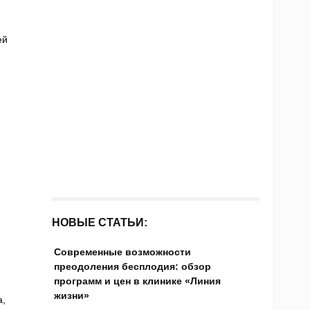
ей
НОВЫЕ СТАТЬИ:
Современные возможности
преодоления бесплодия: обзор
программ и цен в клинике «Линия
жизни»
а,