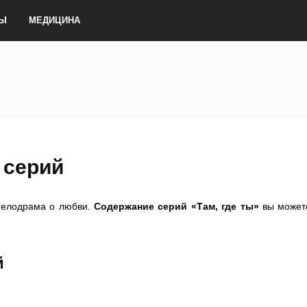
ТЫ
МЕДИЦИНА
 серий
мелодрама о любви.
Содержание серий «Там, где ты»
вы может
й