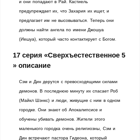
и они попадают в Рай. Кастиель
предупреждает их, что Захария их ищет, и
предлагает им не высовываться. Теперь они
должны найти ангела по имени Джошуа
(Иешуа), который часто контактирует с Богом.
17 серия «Сверхъестественное 5
» описание
Сэм и Дин дерутся с превосходящими силами
демонов. В последнюю минуту их спасает Роб
(Майкл Шэнкс) и люди, живущие с ним в одном
городке. Они знают об Апокалипсисе и
обучены убивать демонов. Жители этого
маленького городка очень религиозны, Сэм и
Дин встречают пастора Гидеона, который