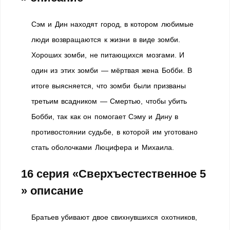
Сэм и Дин находят город, в котором любимые
люди возвращаются к жизни в виде зомби.
Хороших зомби, не питающихся мозгами. И
один из этих зомби — мёртвая жена Бобби. В
итоге выясняется, что зомби были призваны
третьим всадником — Смертью, чтобы убить
Бобби, так как он помогает Сэму и Дину в
противостоянии судьбе, в которой им уготовано
стать оболочками Люцифера и Михаила.
16 серия «Сверхъестественное 5
» описание
Братьев убивают двое свихнувшихся охотников,