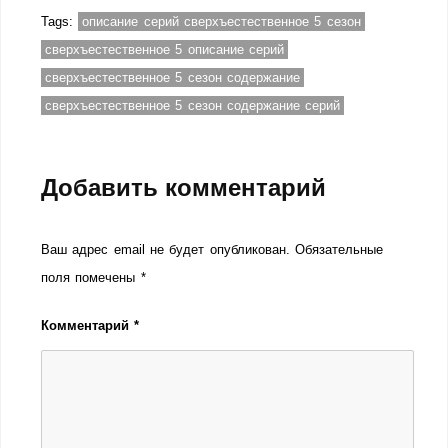
Tags:
описание серий сверхъестественное 5 сезон
сверхъестественное 5 описание серий
сверхъестественное 5 сезон содержание
сверхъестественное 5 сезон содержание серий
Добавить комментарий
Ваш адрес email не будет опубликован.
Обязательные
поля помечены
*
Комментарий
*