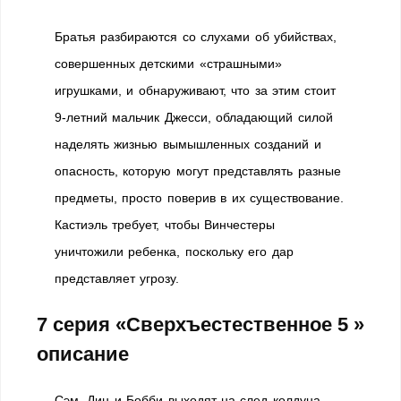
Братья разбираются со слухами об убийствах,
совершенных детскими «страшными»
игрушками, и обнаруживают, что за этим стоит
9-летний мальчик Джесси, обладающий силой
наделять жизнью вымышленных созданий и
опасность, которую могут представлять разные
предметы, просто поверив в их существование.
Кастиэль требует, чтобы Винчестеры
уничтожили ребенка, поскольку его дар
представляет угрозу.
7 серия «Сверхъестественное 5 »
описание
Сэм, Дин и Бобби выходят на след колдуна