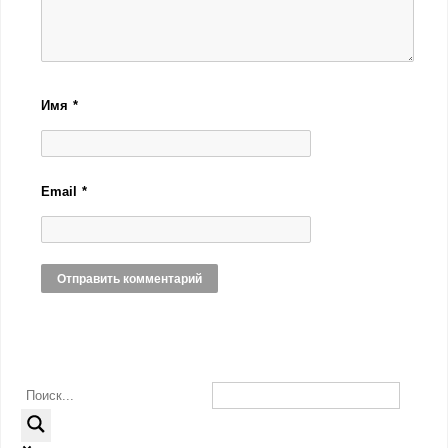
Имя
*
Email
*