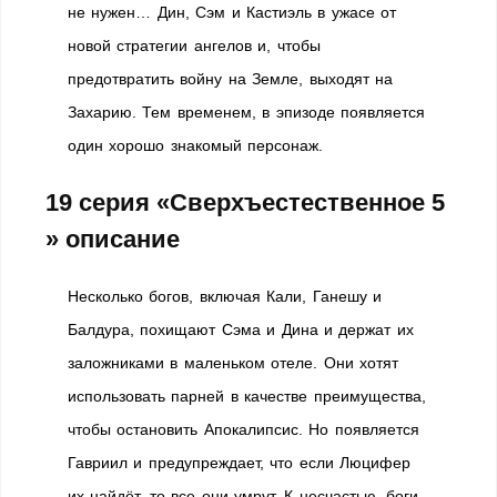
не нужен… Дин, Сэм и Кастиэль в ужасе от
новой стратегии ангелов и, чтобы
предотвратить войну на Земле, выходят на
Захарию. Тем временем, в эпизоде появляется
один хорошо знакомый персонаж.
19 серия «Сверхъестественное 5
» описание
Несколько богов, включая Кали, Ганешу и
Балдура, похищают Сэма и Дина и держат их
заложниками в маленьком отеле. Они хотят
использовать парней в качестве преимущества,
чтобы остановить Апокалипсис. Но появляется
Гавриил и предупреждает, что если Люцифер
их найдёт, то все они умрут. К несчастью, боги