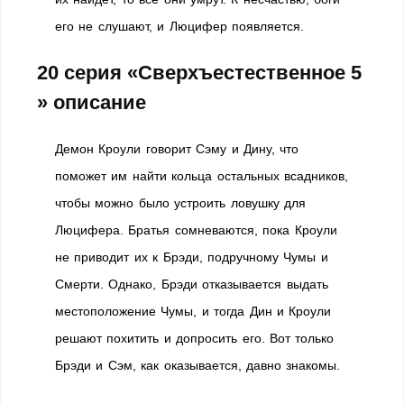
его не слушают, и Люцифер появляется.
20 серия «Сверхъестественное 5
» описание
Демон Кроули говорит Сэму и Дину, что
поможет им найти кольца остальных всадников,
чтобы можно было устроить ловушку для
Люцифера. Братья сомневаются, пока Кроули
не приводит их к Брэди, подручному Чумы и
Смерти. Однако, Брэди отказывается выдать
местоположение Чумы, и тогда Дин и Кроули
решают похитить и допросить его. Вот только
Брэди и Сэм, как оказывается, давно знакомы.