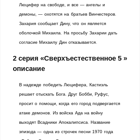
Люцифер на свободе, и все — ангелы и
демоны, — охотятся на братьев Винчестеров.
Захария сообщает Дину, что он является
оболочкой Михаила. На просьбу Захарии дать
согласие Михаилу Дин отказывается.
2 серия «Сверхъестественное 5 »
описание
В надежде победить Люцифера, Кастиэль
решает отыскать Бога. Друг Бобби, Руфус,
просит о помощи, когда его город подвергается
атаке демонов. Из войска Ада на войну
выходят Всадники Апокалипсиса. Название
эпизода — одна из строчек песни 1970 года