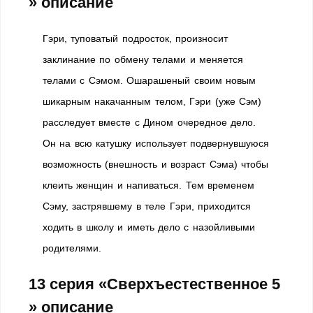
» описание
Гэри, туповатый подросток, произносит
заклинание по обмену телами и меняется
телами с Сэмом. Ошарашеный своим новым
шикарным накачанным телом, Гэри (уже Сэм)
расследует вместе с Дином очередное дело.
Он на всю катушку использует подвернувшуюся
возможность (внешность и возраст Сэма) чтобы
клеить женщин и напиваться. Тем временем
Сэму, застрявшему в теле Гэри, приходится
ходить в школу и иметь дело с назойливыми
родителями.
13 серия «Сверхъестественное 5
» описание