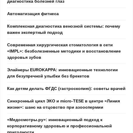
диагностика болезней глаз
Автоматизация фитнеса
Комплексная диагностика венозной системы: почему
важен экспертный подход
Современная хирургическая стоматология в сети
«IMPL»: безболезненные методики и восстановление
здоровья зубов
Элайнеры EUROKAPPA: инновационные технологии
для безупречной улыбки без брекетов
Как детям делать ФГДС (гастроскопию): советы врачей
Синхронный цикл ЭКО и micro-TESE в центре «Линия
жизни»: шанс на отцовство при азооспермии
«Медосмотры.ру»: инновационный подход к
корпоративному здоровью и профессиональной
пригодности