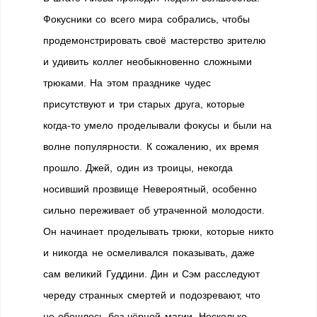
Фокусники со всего мира собрались, чтобы
продемонстрировать своё мастерство зрителю
и удивить коллег необыкновенно сложными
трюками. На этом празднике чудес
присутствуют и три старых друга, которые
когда-то умело проделывали фокусы и были на
волне популярности. К сожалению, их время
прошло. Джей, один из троицы, некогда
носивший прозвище Невероятный, особенно
сильно переживает об утраченной молодости.
Он начинает проделывать трюки, которые никто
и никогда не осмеливался показывать, даже
сам великий Гуддини. Дин и Сэм расследуют
череду странных смертей и подозревают, что
не обошлось без чёрной магии. Несколько