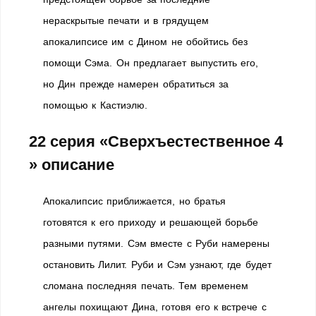
нераскрытые печати и в грядущем
апокалипсисе им с Дином не обойтись без
помощи Сэма. Он предлагает выпустить его,
но Дин прежде намерен обратиться за
помощью к Кастиэлю.
22 серия «Сверхъестественное 4
» описание
Апокалипсис приближается, но братья
готовятся к его приходу и решающей борьбе
разными путями. Сэм вместе с Руби намерены
остановить Лилит. Руби и Сэм узнают, где будет
сломана последняя печать. Тем временем
ангелы похищают Дина, готовя его к встрече с