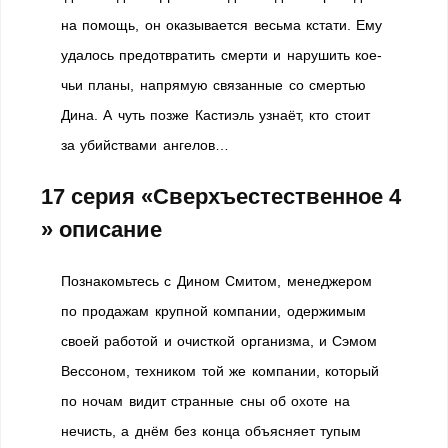
на помощь, он оказывается весьма кстати. Ему
удалось предотвратить смерти и нарушить кое-
чьи планы, напрямую связанные со смертью
Дина. А чуть позже Кастиэль узнаёт, кто стоит
за убийствами ангелов…
17 серия «Сверхъестественное 4
» описание
Познакомьтесь с Дином Смитом, менеджером
по продажам крупной компании, одержимым
своей работой и очисткой организма, и Сэмом
Вессоном, техником той же компании, который
по ночам видит странные сны об охоте на
нечисть, а днём без конца объясняет тупым