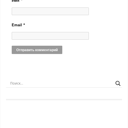
Имя
*
Email
*