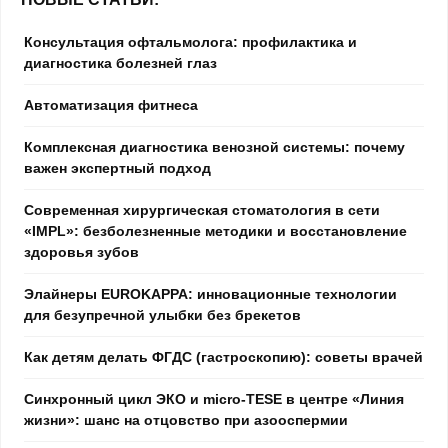
Консультация офтальмолога: профилактика и
диагностика болезней глаз
Автоматизация фитнеса
Комплексная диагностика венозной системы: почему
важен экспертный подход
Современная хирургическая стоматология в сети
«IMPL»: безболезненные методики и восстановление
здоровья зубов
Элайнеры EUROKAPPA: инновационные технологии
для безупречной улыбки без брекетов
Как детям делать ФГДС (гастроскопию): советы врачей
Синхронный цикл ЭКО и micro-TESE в центре «Линия
жизни»: шанс на отцовство при азооспермии