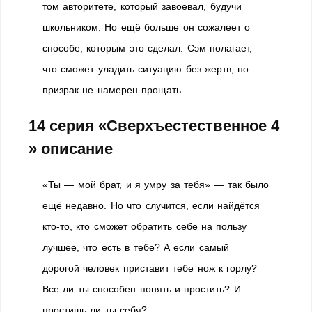
том авторитете, который завоевал, будучи
школьником. Но ещё больше он сожалеет о
способе, которым это сделал. Сэм полагает,
что сможет уладить ситуацию без жертв, но
призрак не намерен прощать…
14 серия «Сверхъестественное 4
» описание
«Ты — мой брат, и я умру за тебя» — так было
ещё недавно. Но что случится, если найдётся
кто-то, кто сможет обратить себе на пользу
лучшее, что есть в тебе? А если самый
дорогой человек приставит тебе нож к горлу?
Все ли ты способен понять и простить? И
простишь ли ты себя?