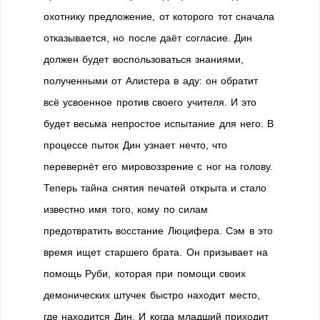
охотнику предложение, от которого тот сначала
отказывается, но после даёт согласие. Дин
должен будет воспользоваться знаниями,
полученными от Алистера в аду: он обратит
всё усвоенное против своего учителя. И это
будет весьма непростое испытание для него. В
процессе пыток Дин узнает нечто, что
перевернёт его мировоззрение с ног на голову.
Теперь тайна снятия печатей открыта и стало
известно имя того, кому по силам
предотвратить восстание Люцифера. Сэм в это
время ищет старшего брата. Он призывает на
помощь Руби, которая при помощи своих
демонических штучек быстро находит место,
где находится Дин. И когда младший приходит