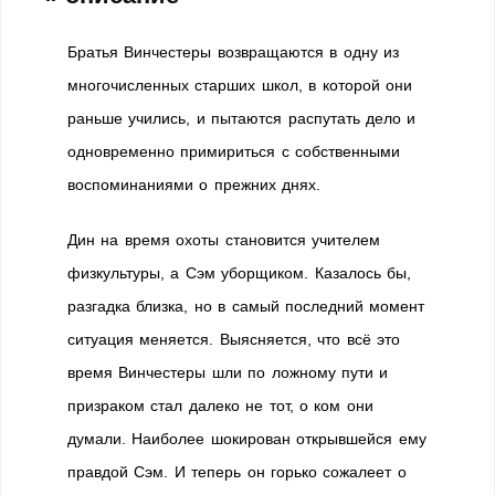
Братья Винчестеры возвращаются в одну из
многочисленных старших школ, в которой они
раньше учились, и пытаются распутать дело и
одновременно примириться с собственными
воспоминаниями о прежних днях.
Дин на время охоты становится учителем
физкультуры, а Сэм уборщиком. Казалось бы,
разгадка близка, но в самый последний момент
ситуация меняется. Выясняется, что всё это
время Винчестеры шли по ложному пути и
призраком стал далеко не тот, о ком они
думали. Наиболее шокирован открывшейся ему
правдой Сэм. И теперь он горько сожалеет о