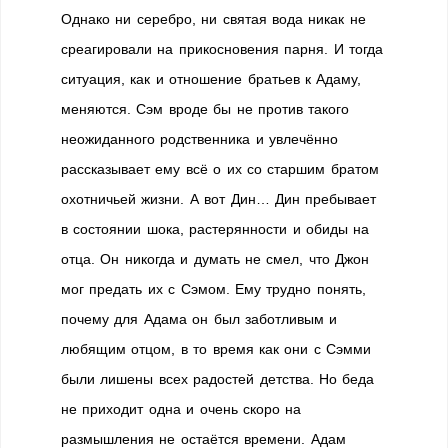
Однако ни серебро, ни святая вода никак не
среагировали на прикосновения парня. И тогда
ситуация, как и отношение братьев к Адаму,
меняются. Сэм вроде бы не против такого
неожиданного родственника и увлечённо
рассказывает ему всё о их со старшим братом
охотничьей жизни. А вот Дин… Дин пребывает
в состоянии шока, растерянности и обиды на
отца. Он никогда и думать не смел, что Джон
мог предать их с Сэмом. Ему трудно понять,
почему для Адама он был заботливым и
любящим отцом, в то время как они с Сэмми
были лишены всех радостей детства. Но беда
не приходит одна и очень скоро на
размышления не остаётся времени. Адам