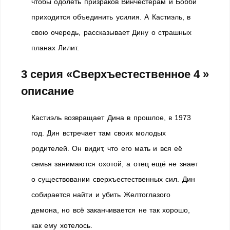
чтобы одолеть призраков Винчестерам и Бобби
приходится объединить усилия. А Кастиэль, в
свою очередь, рассказывает Дину о страшных
планах Лилит.
3 серия «Сверхъестественное 4 »
описание
Кастиэль возвращает Дина в прошлое, в 1973
год. Дин встречает там своих молодых
родителей. Он видит, что его мать и вся её
семья занимаются охотой, а отец ещё не знает
о существовании сверхъестественных сил. Дин
собирается найти и убить Желтоглазого
демона, но всё заканчивается не так хорошо,
как ему хотелось.