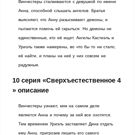
Винчестеры сталкиваются с девушкой по имени
Анна, способной слышать ангелов. Братья
выясняют, что Анну разыскивают демоны, и
пытаются помочь ей скрыться. Но демоны не
единственные, кто её ищет. Ангелы Кастиэль и
Уриэль также намерены, во что бы то ни стало,
её найти, и планы на неё у них совсем не
радужные.
10 серия «Сверхъестественное 4
» описание
Винчестеры узнают, кем на самом деле
является Анна и почему за ней все охотятся.
Тем временем Уриэль заставляет Дина отдать
ему Анну, пригрозив лишить его самого