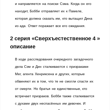
и направляется на поиски Сэма. Когда он его
находит, Бобби отправляет их к Памеле,
которая должна сказать им, кто вытащил Дина
из ада. Ответ поражает все его ожидания.
2 серия «Сверхъестественное 4 »
описание
В ходе расследования очередного загадочного
дела Сэм и Дин сталкиваются с призраками
Мег, агента Хенриксена и других, которые
обвиняют их в том, что те не смогли спасти их
от смерти. Но братья не единственные, кто
встречает призраков. Бобби также сталкивается
с духами двух неспасённых им девочек. И