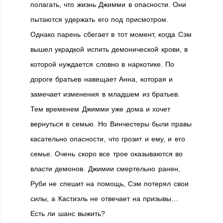
полагать, что жизнь Джимми в опасности. Они
пытаются удержать его под присмотром.
Однако парень сбегает в тот момент, когда Сэм
вышел украдкой испить демонической крови, в
которой нуждается словно в наркотике. По
дороге братьев навещает Анна, которая и
замечает изменения в младшем из братьев.
Тем временем Джимми уже дома и хочет
вернуться в семью. Но Винчестеры были правы
касательно опасности, что грозит и ему, и его
семье. Очень скоро все трое оказываются во
власти демонов. Джимии смертельно ранен,
Руби не спешит на помощь, Сэм потерял свои
силы, а Кастиэль не отвечает на призывы…
Есть ли шанс выжить?