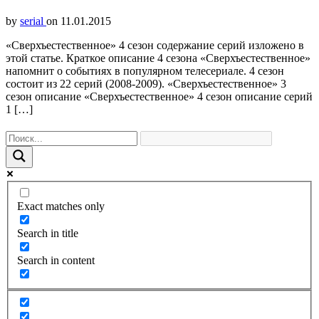
by
serial
on
11.01.2015
«Сверхъестественное» 4 сезон содержание серий изложено в
этой статье. Краткое описание 4 сезона «Сверхъестественное»
напомнит о событиях в популярном телесериале. 4 сезон
состоит из 22 серий (2008-2009). «Сверхъестественное» 3
сезон описание «Сверхъестественное» 4 сезон описание серий
1 […]
Exact matches only
Search in title
Search in content