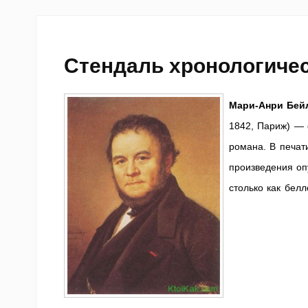
Стендаль хронологичес
Мари-Анри Бей
1842, Париж) — 
романа. В печат
произведения оп
столько как белл