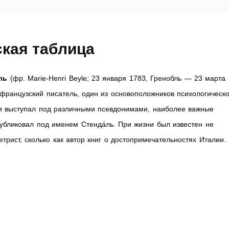
кая таблица
ль
(фр. Marie-Henri Beyle; 23 января 1783, Гренобль — 23 марта
французский писатель, один из основоположников психологическо
и выступал под различными псевдонимами, наиболее важные
убликовал под именем Стенда́ль. При жизни был известен не
етрист, сколько как автор книг о достопримечательностях Италии.