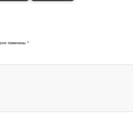
поля помечены
*