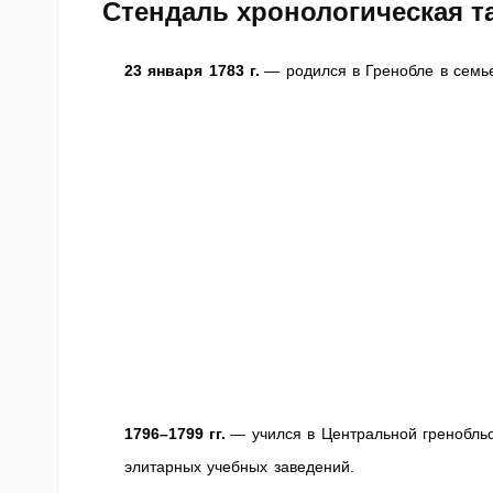
Стендаль хронологическая т
23 января 1783 г.
— родился в Гренобле в семье
1796–1799 гг.
— учился в Центральной гренобльс
элитарных учебных заведений.