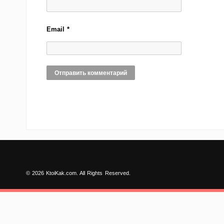
Email
*
© 2026 KtoiKak.com. All Rights Reserved.