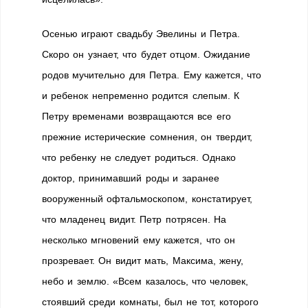
Осенью играют свадьбу Эвелины и Петра.
Скоро он узнает, что будет отцом. Ожидание
родов мучительно для Петра. Ему кажется, что
и ребенок непременно родится слепым. К
Петру временами возвращаются все его
прежние истерические сомнения, он твердит,
что ребенку не следует родиться. Однако
доктор, принимавший роды и заранее
вооруженный офтальмоскопом, констатирует,
что младенец видит. Петр потрясен. На
несколько мгновений ему кажется, что он
прозревает. Он видит мать, Максима, жену,
небо и землю. «Всем казалось, что человек,
стоявший среди комнаты, был не тот, которого