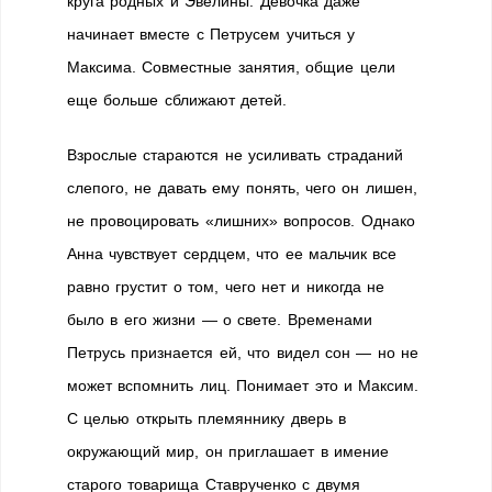
круга родных и Эвелины. Девочка даже
начинает вместе с Петрусем учиться у
Максима. Совместные занятия, общие цели
еще больше сближают детей.
Взрослые стараются не усиливать страданий
слепого, не давать ему понять, чего он лишен,
не провоцировать «лишних» вопросов. Однако
Анна чувствует сердцем, что ее мальчик все
равно грустит о том, чего нет и никогда не
было в его жизни — о свете. Временами
Петрусь признается ей, что видел сон — но не
может вспомнить лиц. Понимает это и Максим.
С целью открыть племяннику дверь в
окружающий мир, он приглашает в имение
старого товарища Ставрученко с двумя