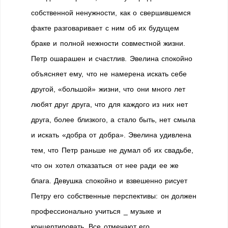
собственной ненужности, как о свершившемся
факте разговаривает с ним об их будущем
браке и полной нежности совместной жизни.
Петр ошарашен и счастлив. Эвелина спокойно
объясняет ему, что не намерена искать себе
другой, «большой» жизни, что они много лет
любят друг друга, что для каждого из них нет
друга, более близкого, а стало быть, нет смыла
и искать «добра от добра». Эвелина удивлена
тем, что Петр раньше не думал об их свадьбе,
что он хотел отказаться от нее ради ее же
блага. Девушка спокойно и взвешенно рисует
Петру его собственные перспективы: он должен
профессионально учиться _ музыке и
концертировать. Все отмечают его