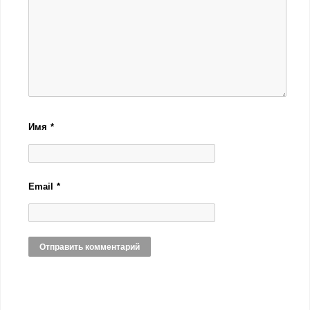
Имя
*
Email
*