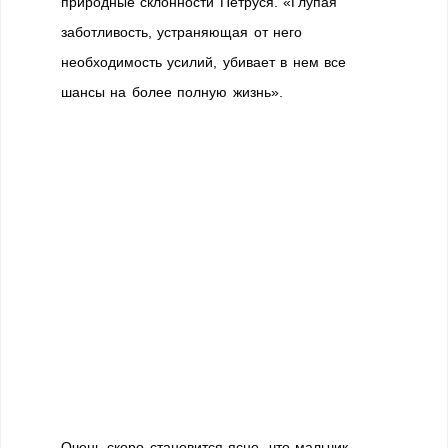
природные склонности Петруся. «Глупая
заботливость, устраняющая от него
необходимость усилий, убивает в нем все
шансы на более полную жизнь».
Очень скоро становится ясно, что мальчик