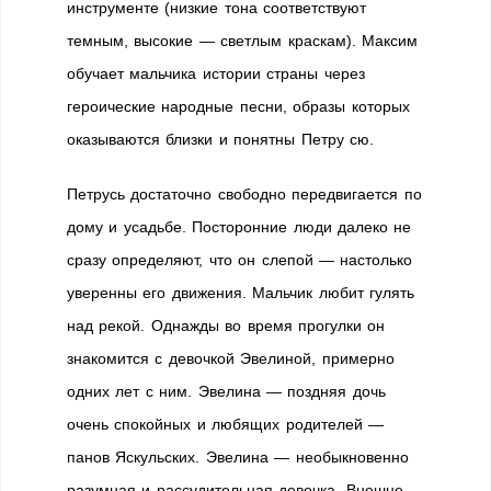
инструменте (низкие тона соответствуют
темным, высокие — светлым краскам). Максим
обучает мальчика истории страны через
героические народные песни, образы которых
оказываются близки и понятны Петру сю.
Петрусь достаточно свободно передвигается по
дому и усадьбе. Посторонние люди далеко не
сразу определяют, что он слепой — настолько
уверенны его движения. Мальчик любит гулять
над рекой. Однажды во время прогулки он
знакомится с девочкой Эвелиной, примерно
одних лет с ним. Эвелина — поздняя дочь
очень спокойных и любящих родителей —
панов Яскульских. Эвелина — необыкновенно
разумная и рассудительная девочка. Внешне