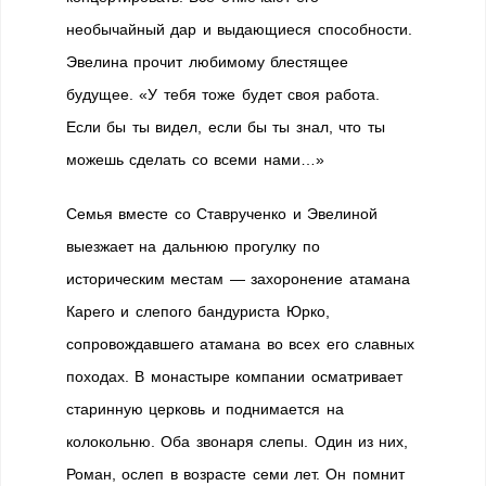
необычайный дар и выдающиеся способности.
Эвелина прочит любимому блестящее
будущее. «У тебя тоже будет своя работа.
Если бы ты видел, если бы ты знал, что ты
можешь сделать со всеми нами…»
Семья вместе со Ставрученко и Эвелиной
выезжает на дальнюю прогулку по
историческим местам — захоронение атамана
Карего и слепого бандуриста Юрко,
сопровождавшего атамана во всех его славных
походах. В монастыре компании осматривает
старинную церковь и поднимается на
колокольню. Оба звонаря слепы. Один из них,
Роман, ослеп в возрасте семи лет. Он помнит