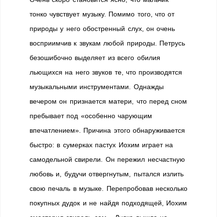
тонко чувствует музыку. Помимо того, что от
природы у него обостренный слух, он очень
восприимчив к звукам любой природы. Петрусь
безошибочно выделяет из всего обилия
льющихся на него звуков те, что производятся
музыкальными инструментами. Однажды
вечером он признается матери, что перед сном
пребывает под «особенно чарующим
впечатлением». Причина этого обнаруживается
быстро: в сумерках пастух Иохим играет на
самодельной свирели. Он пережил несчастную
любовь и, будучи отвергнутым, пытался излить
свою печаль в музыке. Перепробовав несколько
покупных дудок и не найдя подходящей, Иохим