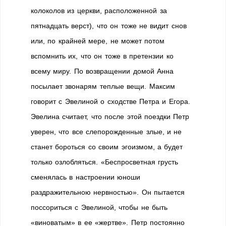
колоколов из церкви, расположенной за
пятнадцать верст), что он тоже не видит снов
или, по крайней мере, не может потом
вспомнить их, что он тоже в претензии ко
всему миру. По возвращении домой Анна
посылает звонарям теплые вещи. Максим
говорит с Эвелиной о сходстве Петра и Егора.
Эвелина считает, что после этой поездки Петр
уверен, что все слепорожденные злые, и не
станет бороться со своим эгоизмом, а будет
только озлобляться. «Беспросветная грусть
сменялась в настроении юноши
раздражительною нервностью». Он пытается
поссориться с Эвелиной, чтобы не быть
«виноватым» в ее «жертве». Петр постоянно