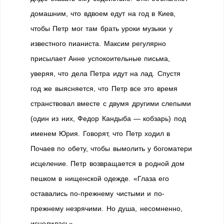
домашним, что вдвоем едут на год в Киев,
чтобы Петр мог там брать уроки музыки у
известного пианиста. Максим регулярно
присылает Анне успокоительные письма,
уверяя, что дела Петра идут на лад. Спустя
год же выясняется, что Петр все это время
странствовал вместе с двумя другими слепыми
(один из них, Федор Кандыба — кобзарь) под
именем Юрия. Говорят, что Петр ходил в
Почаев по обету, чтобы вымолить у богоматери
исцеление. Петр возвращается в родной дом
пешком в нищенской одежде. «Глаза его
оставались по-прежнему чистыми и по-
прежнему незрячими. Ho душа, несомненно,
исцелилась».