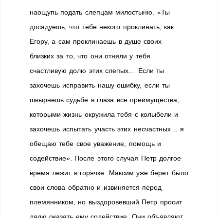
наощупь подать слепцам милостыню. «Ты
досадуешь, что тебе некого проклинать, как
Егору, а сам проклинаешь в душе своих
близких за то, что они отняли у тебя
счастливую долю этих слепых… Если ты
захочешь исправить нашу ошибку, если ты
швырнешь судьбе в глаза все преимущества,
которыми жизнь окружила тебя с колыбели и
захочешь испытать участь этих несчастных… я
обещаю тебе свое уважение, помощь и
содействие». После этого случая Петр долгое
время лежит в горячке. Максим уже берет было
свои слова обратно и извиняется перед
племянником, но выздоровевший Петр просит
дядю оказать ему содействие. Они объявляют