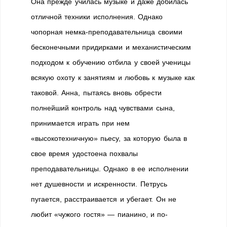
Она прежде училась музыке и даже добилась
отличной техники исполнения. Однако
чопорная немка-преподавательница своими
бесконечными придирками и механистическим
подходом к обучению отбила у своей ученицы
всякую охоту к занятиям и любовь к музыке как
таковой. Анна, пытаясь вновь обрести
полнейший контроль над чувствами сына,
принимается играть при нем
«высокотехничную» пьесу, за которую была в
свое время удостоена похвалы
преподавательницы. Однако в ее исполнении
нет душевности и искренности. Петрусь
пугается, расстраивается и убегает. Он не
любит «чужого гостя» — пианино, и по-