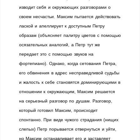
изводит себя и окружающих разговорами о
своем несчастьи. Максим пытается действовать
лаской и апеллирует к доступным Петру
образам (объясняет палитру цветов с помощью
осязательных аналогий, а Петр тут же
передает это с помощью звуков на
фортепиано). Однако, когда сетования Петра,
его обвинения в адрес несправедливой судьбы
и жалость к себе становятся доминирующими в
отношении к окружающим, Максим решается
на серьезный разговор по душам. Разговор,
который готовил Максим, происходит
спонтанно. При виде чужого страдания (нищих
слепых) Петр порывается отвернуться и уйти,
но Максим останавливает его и заставляет