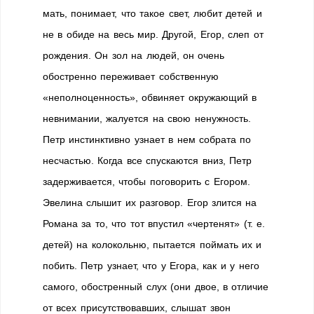
мать, понимает, что такое свет, любит детей и
не в обиде на весь мир. Другой, Егор, слеп от
рождения. Он зол на людей, он очень
обостренно переживает собственную
«неполноценность», обвиняет окружающий в
невнимании, жалуется на свою ненужность.
Петр инстинктивно узнает в нем собрата по
несчастью. Когда все спускаются вниз, Петр
задерживается, чтобы поговорить с Егором.
Эвелина слышит их разговор. Егор злится на
Романа за то, что тот впустил «чертенят» (т. е.
детей) на колокольню, пытается поймать их и
побить. Петр узнает, что у Егора, как и у него
самого, обостренный слух (они двое, в отличие
от всех присутствовавших, слышат звон