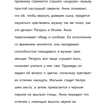
прежнему стремится слушать «родную» музыку
простой пастушьей свирели. Анна понимает,
что ей, чтобы вернуть доверие сына, придется
научиться чувствовать музыку так же тонко, как
это делают Петрусь и Иохим. Анна
пересиливает обиду и снобизм. Ее исполнение
со временем меняется, она овладевает
способностью передавать в музыке свои
эмоции. Петрусь все чаще слушает мать,
начинает учиться у нее сам. Однажды он
задает ей вопрос о цветах, поскольку чувствует
их отличие наощупь. Мальчик гладит белую
шею аиста, а затем прикасается к черным
перьям на крыльях птицы. Анна передает это
отличие с помощью высоты звуков на