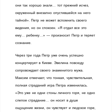
они так хорошо знали… тот прежний исчез,
окруженный внезапно опустившейся на него
тайной». Петр не может вспомнить своего
видения, но он спокоен. «Я отдал все это
ему… ребенку…» — произносит Петр и теряет
сознание.
Через три года Петр уже очень успешно
концертирует в Киеве. Эвелина повсюду
сопровождает своего знаменитого мужа.
Максим отмечает, что тонкая, чувствительная,
полная страданий игра Петра изменилась.
«Это уже не одни стоны личного горя, не одно
слепое страдание… он носит в душе
ощущение жизни, он чувствует и людское горе,