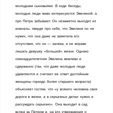
молодыми сыновьями. В ходе беседы,
молодые люди живо интересуются Эвелиной, а
про Петра забывают. Он незаметно выходит из
комнаты, твердя про себя, что Эвелине он не
нужен, что она даже не заметила его
отсутствия, что он — калека, и не вправе
лишать девушку «большой» жизни. Однако
семнадцатилетняя Эвелина вежливо и
сдержанно (так, что даже молодые люди
удивляются и считают ее ответ достойным
женщины гораздо более старшего возраста)
объясняет гостям, что «у всякого человека своя
дорога в жизни, а в серьезных делах нужно и
рассуждать серьезно». Она выходит в сад
вслед за Петром и, на его утверждения о