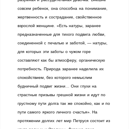
совсем ребенок, она способна на понимание,
жертвенность и сострадание, свойственное
взрослой женщине. «Есть натуры, заранее
предназначенные для тихого подвига любви,
coединенной с печалью и заботой, — натуры,
для которых эти заботы о чужом горе
составляют как бы атмосферу, органическую
потребность. Природа заранее наделила их
спокойствием, без которого немыслим
будничный подвиг жизни… Они глухи на
страстные призывы грешной жизни и идут по
грустному пути долга так же спокойно, как и по
пути самого яркого личного счастья». На
протяжении долгих лет мир Петруся состоит из